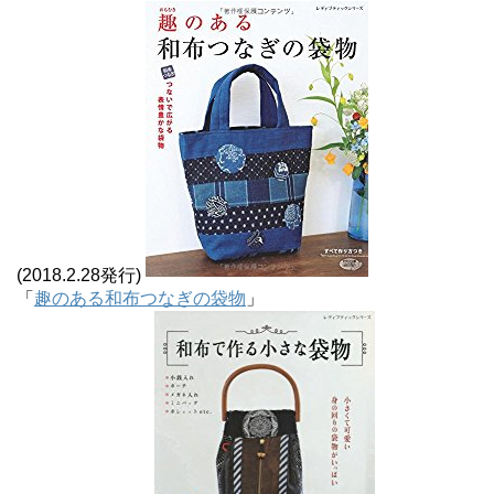
(2018.2.28発行)
「
趣のある和布つなぎの袋物
」