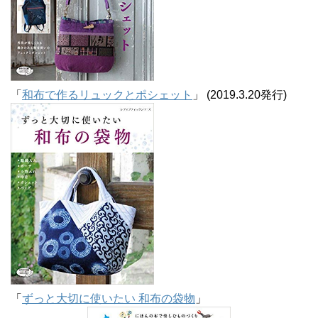
「
和布で作るリュックとポシェット
」 (2019.3.20発行)
「
ずっと大切に使いたい 和布の袋物
」