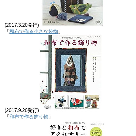
(2017.3.20発行)
「
和布で作る小さな袋物
」
(2017.9.20発行)
「
和布で作る飾り物
」