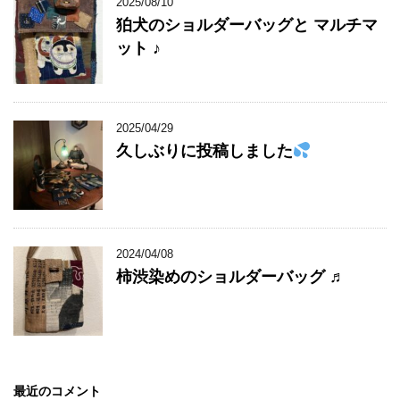
2025/08/10
狛犬のショルダーバッグと マルチマ
ット ♪
2025/04/29
久しぶりに投稿しました
2024/04/08
柿渋染めのショルダーバッグ ♬
最近のコメント