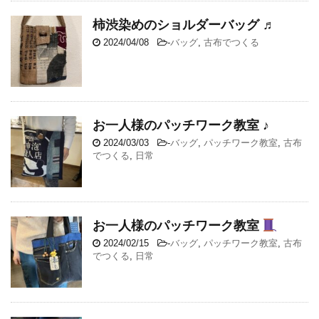
柿渋染めのショルダーバッグ ♬
2024/04/08
-
バッグ
,
古布でつくる
お一人様のパッチワーク教室 ♪
2024/03/03
-
バッグ
,
パッチワーク教室
,
古布
でつくる
,
日常
お一人様のパッチワーク教室
2024/02/15
-
バッグ
,
パッチワーク教室
,
古布
でつくる
,
日常