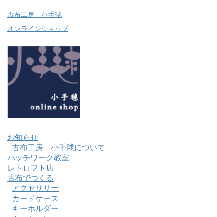
古布工房 小手毬
オンラインショップ
お知らせ
古布工房 小手毬について
パッチワーク教室
レトロフト店
古布でつくる
アクセサリー
カードケース
キーホルダー