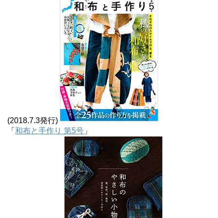
(2018.7.3発行)
「
和布と手作り 第5号
」