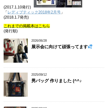
(2017.1.10発行)
「
レディブティック2018年2月号
」
(2018.1.7発売)
これまでの掲載本はこちら
(発行順)
2026/06/28
展示会に向けて頑張ってます
2025/09/12
男バッグ 作りました (^^♪