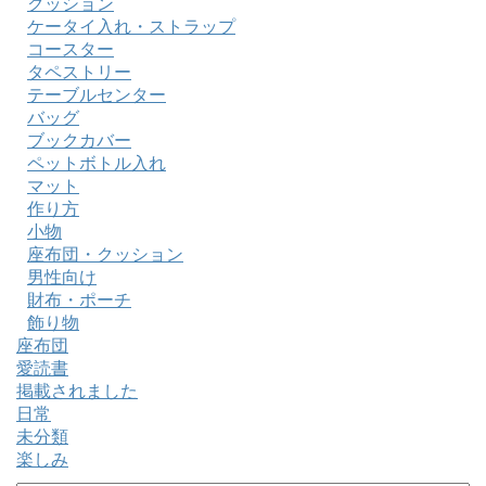
クッション
ケータイ入れ・ストラップ
コースター
タペストリー
テーブルセンター
バッグ
ブックカバー
ペットボトル入れ
マット
作り方
小物
座布団・クッション
男性向け
財布・ポーチ
飾り物
座布団
愛読書
掲載されました
日常
未分類
楽しみ