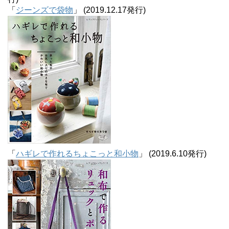
「
ジーンズで袋物
」 (2019.12.17発行)
「
ハギレで作れるちょこっと和小物
」 (2019.6.10発行)