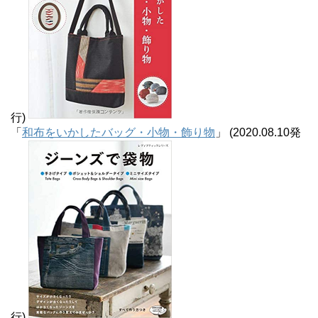
行)
「
和布をいかしたバッグ・小物・飾り物
」 (2020.08.10発
行)