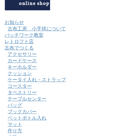
お知らせ
古布工房 小手毬について
パッチワーク教室
レトロフト店
古布でつくる
アクセサリー
カードケース
キーホルダー
クッション
ケータイ入れ・ストラップ
コースター
タペストリー
テーブルセンター
バッグ
ブックカバー
ペットボトル入れ
マット
作り方