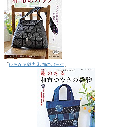
「
ひろがる魅力 和布のバッグ
」