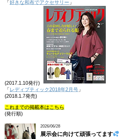
「
好きな和布でアクセサリー
」
(2017.1.10発行)
「
レディブティック2018年2月号
」
(2018.1.7発売)
これまでの掲載本はこちら
(発行順)
2026/06/28
展示会に向けて頑張ってます