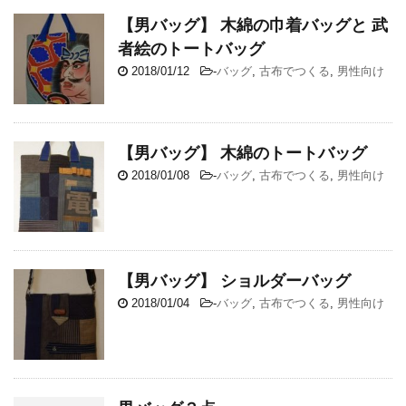
【男バッグ】 木綿の巾着バッグと 武
者絵のトートバッグ
2018/01/12
-
バッグ
,
古布でつくる
,
男性向け
【男バッグ】 木綿のトートバッグ
2018/01/08
-
バッグ
,
古布でつくる
,
男性向け
【男バッグ】 ショルダーバッグ
2018/01/04
-
バッグ
,
古布でつくる
,
男性向け