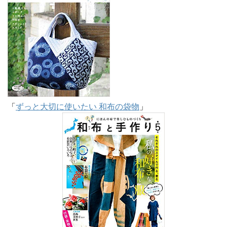
「
ずっと大切に使いたい 和布の袋物
」