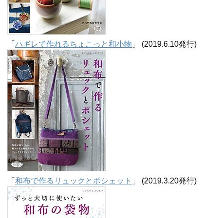
「
ハギレで作れるちょこっと和小物
」 (2019.6.10発行)
「
和布で作るリュックとポシェット
」 (2019.3.20発行)