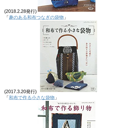
(2018.2.28発行)
「
趣のある和布つなぎの袋物
」
(2017.3.20発行)
「
和布で作る小さな袋物
」