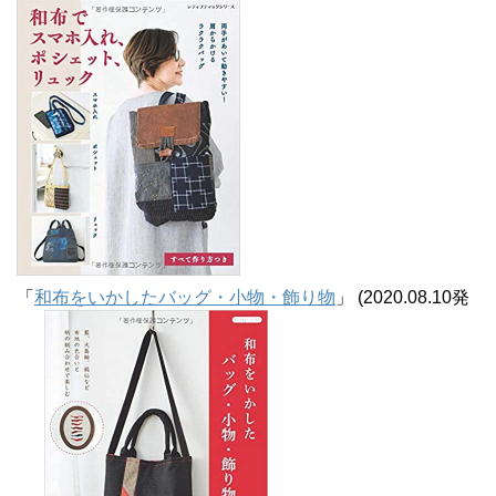
ブ
「
和布をいかしたバッグ・小物・飾り物
」 (2020.08.10発