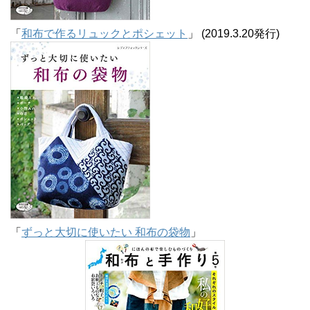
「
和布で作るリュックとポシェット
」 (2019.3.20発行)
「
ずっと大切に使いたい 和布の袋物
」