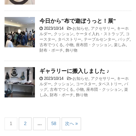
今日から"布で遊ぼうっと！展"
2023/10/14
-
お知らせ
,
アクセサリー
,
キーホ
ルダー
,
クッション
,
ケータイ入れ・ストラップ
,
コ
ースター
,
タペストリー
,
テーブルセンター
,
バッグ
,
古布でつくる
,
小物
,
座布団・クッション
,
楽しみ
,
財布・ポーチ
,
飾り物
ギャラリーに搬入しました ♪
2023/10/14
-
お知らせ
,
アクセサリー
,
キーホ
ルダー
,
クッション
,
コースター
,
タペストリー
,
バ
ッグ
,
古布でつくる
,
小物
,
座布団・クッション
,
楽
しみ
,
財布・ポーチ
,
飾り物
1
2
…
58
次へ »