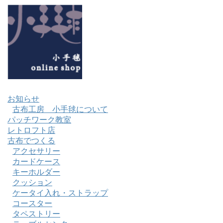
お知らせ
古布工房 小手毬について
パッチワーク教室
レトロフト店
古布でつくる
アクセサリー
カードケース
キーホルダー
クッション
ケータイ入れ・ストラップ
コースター
タペストリー