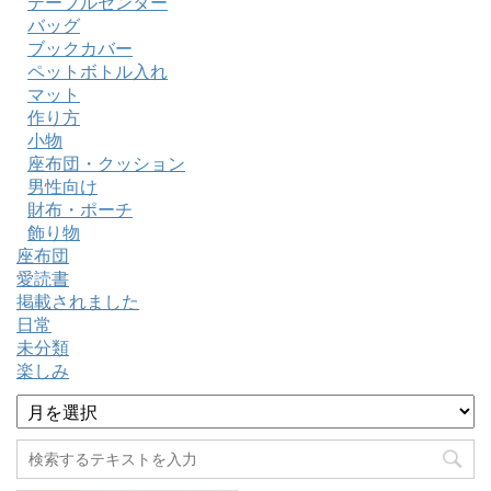
テーブルセンター
バッグ
ブックカバー
ペットボトル入れ
マット
作り方
小物
座布団・クッション
男性向け
財布・ポーチ
飾り物
座布団
愛読書
掲載されました
日常
未分類
楽しみ
ア
ー
カ
イ