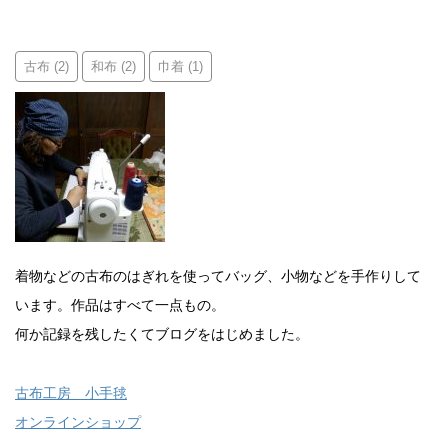
古布
和布
巾着
(2)
(2)
(1)
着物などの古布のはぎれを使ってバッグ、小物などを手作りして
います。作品はすべて一点もの。
何か記録を残したくてブログをはじめました。
古布工房 小手毬
オンラインショップ