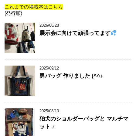
これまでの掲載本はこちら
(発行順)
2026/06/28
展示会に向けて頑張ってます
2025/09/12
男バッグ 作りました (^^♪
2025/08/10
狛犬のショルダーバッグと マルチマ
ット ♪