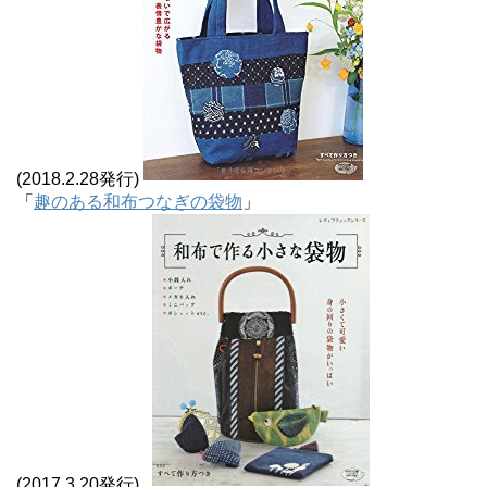
(2018.2.28発行)
「
趣のある和布つなぎの袋物
」
(2017.3.20発行)