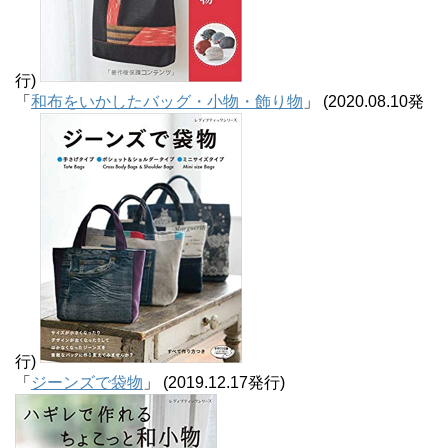
行)
「
和布をいかしたバッグ・小物・飾り物
」 (2020.08.10発
行)
「
ジーンズで袋物
」 (2019.12.17発行)