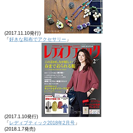
(2017.11.10発行)
「
好きな和布でアクセサリー
」
(2017.1.10発行)
「
レディブティック2018年2月号
」
(2018.1.7発売)