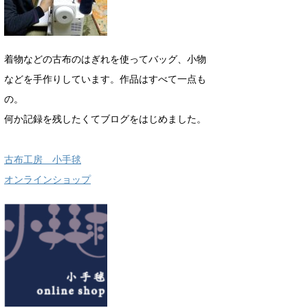
着物などの古布のはぎれを使ってバッグ、小物
などを手作りしています。作品はすべて一点も
の。
何か記録を残したくてブログをはじめました。
古布工房 小手毬
オンラインショップ