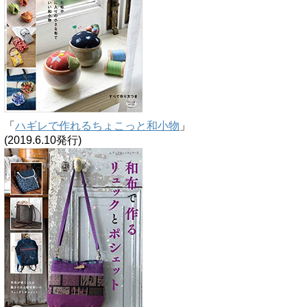
「
ハギレで作れるちょこっと和小物
」
(2019.6.10発行)