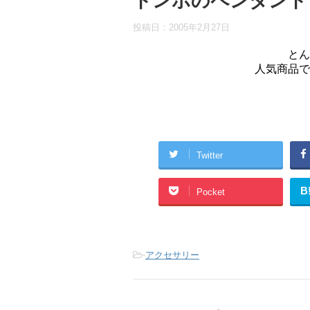
トンボのペンダント
投稿日：
2005年2月27日
とん
人気商品で
Twitter
B
Pocket
-
アクセサリー