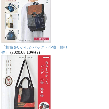
「
和布をいかしたバッグ・小物・飾り
物
」 (2020.08.10発行)