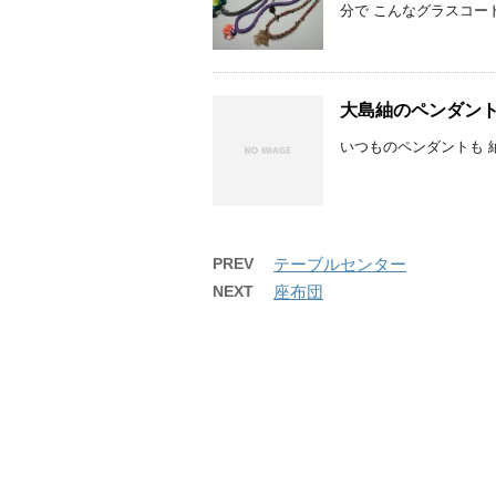
分で こんなグラスコード
大島紬のペンダン
いつものペンダントも 
PREV
テーブルセンター
NEXT
座布団