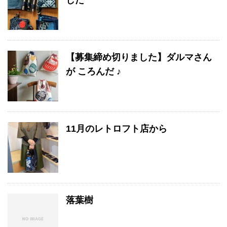
した
【募集締め切りました】ダルマさん
が ころんだ ♪
11月のレトロフト店から
落葉樹