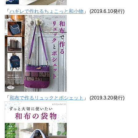
「
ハギレで作れるちょこっと和小物
」 (2019.6.10発行)
「
和布で作るリュックとポシェット
」 (2019.3.20発行)