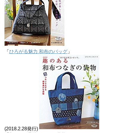
「
ひろがる魅力 和布のバッグ
」
(2018.2.28発行)