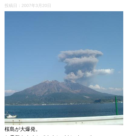
投稿日：
2007年3月20日
桜島が大爆発。