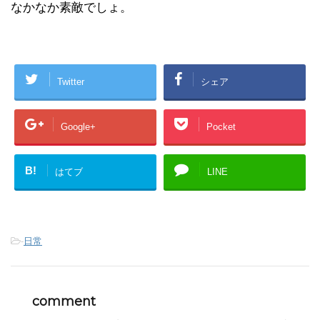
なかなか素敵でしょ。
Twitter
シェア
Google+
Pocket
B!
はてブ
LINE
-
日常
comment