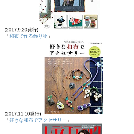
(2017.9.20発行)
「
和布で作る飾り物
」
(2017.11.10発行)
「
好きな和布でアクセサリー
」