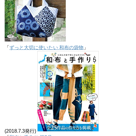
「
ずっと大切に使いたい 和布の袋物
」
(2018.7.3発行)