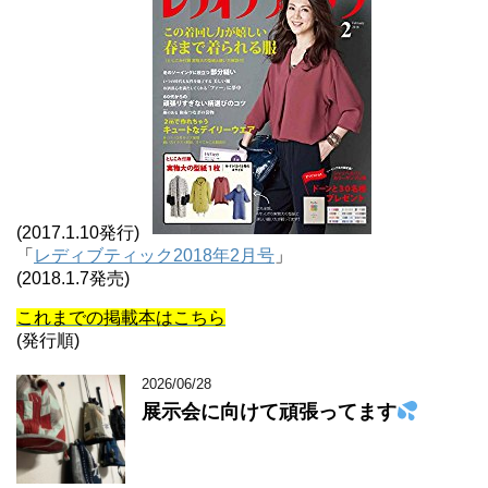
(2017.1.10発行)
「
レディブティック2018年2月号
」
(2018.1.7発売)
これまでの掲載本はこちら
(発行順)
2026/06/28
展示会に向けて頑張ってます