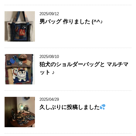
2025/09/12
男バッグ 作りました (^^♪
2025/08/10
狛犬のショルダーバッグと マルチマ
ット ♪
2025/04/29
久しぶりに投稿しました