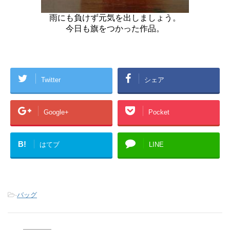
雨にも負けず元気を出しましょう。
今日も旗をつかった作品。
Twitter
シェア
Google+
Pocket
B!
はてブ
LINE
-
バッグ