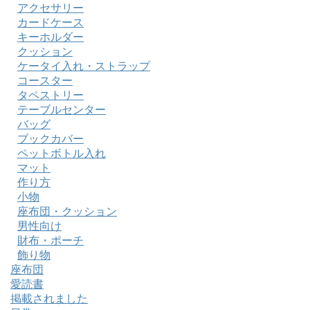
アクセサリー
カードケース
キーホルダー
クッション
ケータイ入れ・ストラップ
コースター
タペストリー
テーブルセンター
バッグ
ブックカバー
ペットボトル入れ
マット
作り方
小物
座布団・クッション
男性向け
財布・ポーチ
飾り物
座布団
愛読書
掲載されました