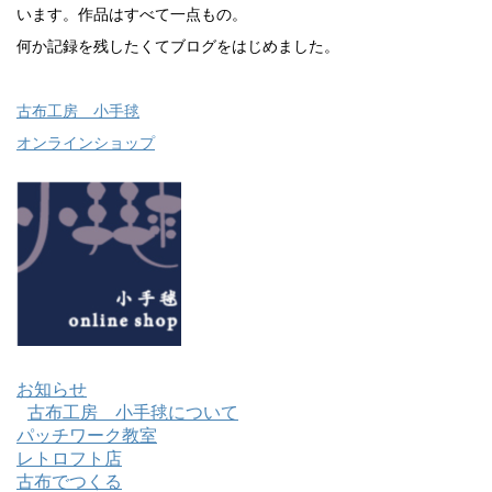
います。作品はすべて一点もの。
何か記録を残したくてブログをはじめました。
古布工房 小手毬
オンラインショップ
お知らせ
古布工房 小手毬について
パッチワーク教室
レトロフト店
古布でつくる