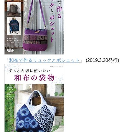
「
和布で作るリュックとポシェット
」 (2019.3.20発行)