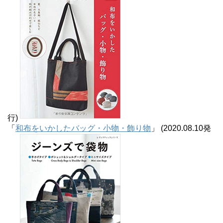
行)
「
和布をいかしたバッグ・小物・飾り物
」 (2020.08.10発