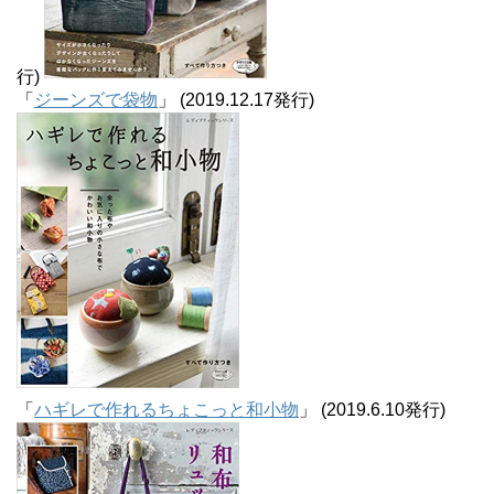
行)
「
ジーンズで袋物
」 (2019.12.17発行)
「
ハギレで作れるちょこっと和小物
」 (2019.6.10発行)