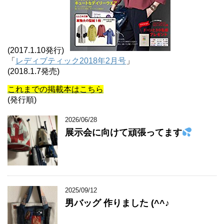
(2017.1.10発行)
「
レディブティック2018年2月号
」
(2018.1.7発売)
これまでの掲載本はこちら
(発行順)
2026/06/28
展示会に向けて頑張ってます
2025/09/12
男バッグ 作りました (^^♪