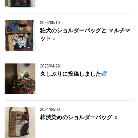
2025/08/10
狛犬のショルダーバッグと マルチマ
ット ♪
2025/04/29
久しぶりに投稿しました
2024/04/08
柿渋染めのショルダーバッグ ♬