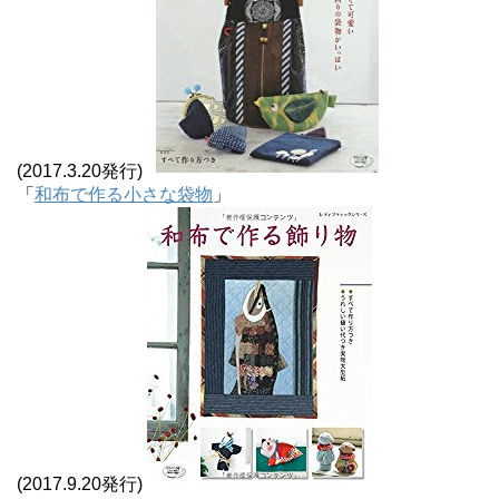
(2017.3.20発行)
「
和布で作る小さな袋物
」
(2017.9.20発行)