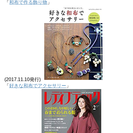
「
和布で作る飾り物
」
(2017.11.10発行)
「
好きな和布でアクセサリー
」