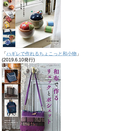
「
ハギレで作れるちょこっと和小物
」
(2019.6.10発行)