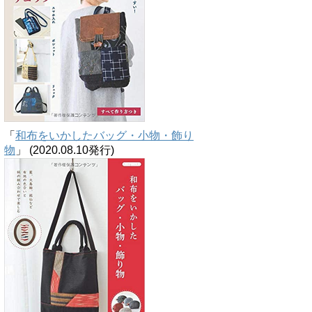
「
和布をいかしたバッグ・小物・飾り
物
」 (2020.08.10発行)