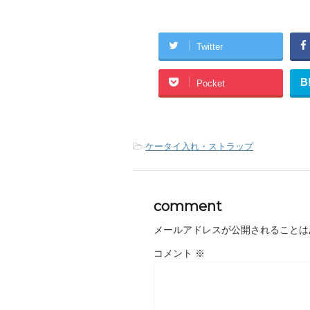
Twitter
B
Pocket
-
ケータイ入れ・ストラップ
comment
メールアドレスが公開されることは
コメント
※