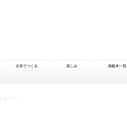
古布でつくる
楽しみ
掲載本一覧
トラップ
>