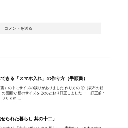
にできる「スマホ入れ」の作り方（手順書）
書）の中にサイズの誤りがありました 作り方の ①（表布の裁
）の図面で 横のサイズを 次のとおり訂正しました ・ 訂正前：
０ｃｍ ...
せられた暮らし 其の十二」