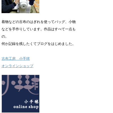
着物などの古布のはぎれを使ってバッグ、小物
などを手作りしています。作品はすべて一点も
の。
何か記録を残したくてブログをはじめました。
古布工房 小手毬
オンラインショップ