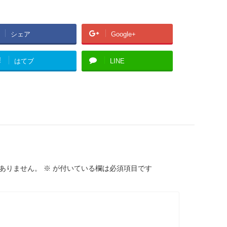
シェア
Google+
!
はてブ
LINE
ありません。
※
が付いている欄は必須項目です