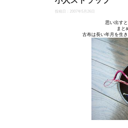
小人ストラップ
投稿日：
2007年5月26日
思い出すと
まと
古布は長い年月を生き