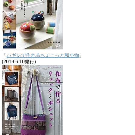
「
ハギレで作れるちょこっと和小物
」
(2019.6.10発行)