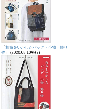
「
和布をいかしたバッグ・小物・飾り
物
」 (2020.08.10発行)