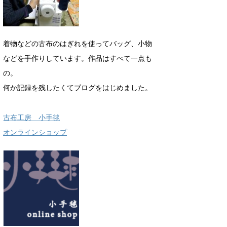
着物などの古布のはぎれを使ってバッグ、小物
などを手作りしています。作品はすべて一点も
の。
何か記録を残したくてブログをはじめました。
古布工房 小手毬
オンラインショップ