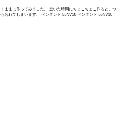
くままに作ってみました。 空いた時間にちょこちょこ作ると、つ
忘れてしまいます。 ペンダント 55NV10 ペンダント 56NV10