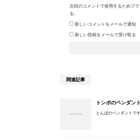
次回のコメントで使用するためブラ
る。
新しいコメントをメールで通知
新しい投稿をメールで受け取る
関連記事
トンボのペンダン
とんぼのペンダントです