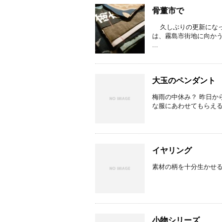
骨董市で
久しぶりの更新になっ
は、霧島市街地に向かう
...
大玉のペンダント
梅雨の中休み？ 昨日か
な服にあわせてもらえ
イヤリング
素材の柄を十分生かせる
小物シリーズ