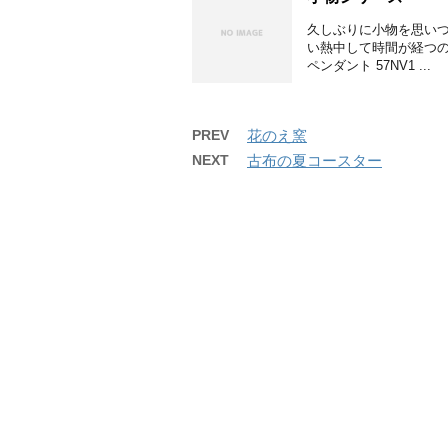
久しぶりに小物を思いつ
い熱中して時間が経つのも
ペンダント 57NV1 ...
PREV
花のえ窯
NEXT
古布の夏コースター