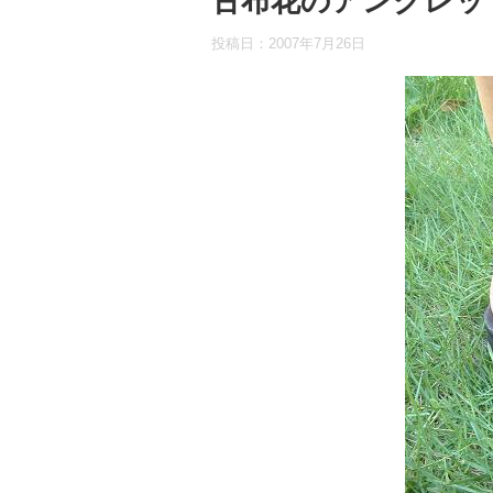
古布花のアンクレッ
投稿日：
2007年7月26日