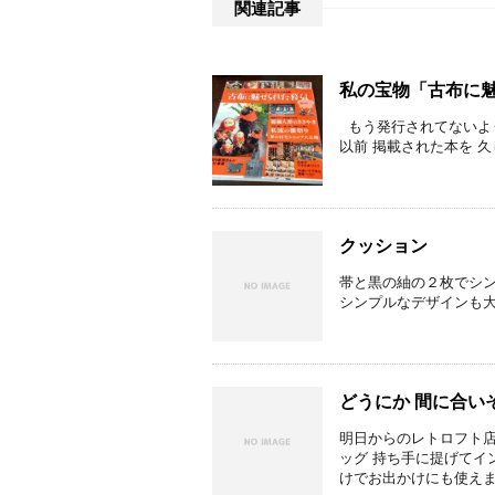
関連記事
私の宝物「古布に魅
もう発行されてないよう
以前 掲載された本を 久
クッション
帯と黒の紬の２枚でシン
シンプルなデザインも大
どうにか 間に合い
明日からのレトロフト店
ッグ 持ち手に提げてイ
けでお出かけにも使えます