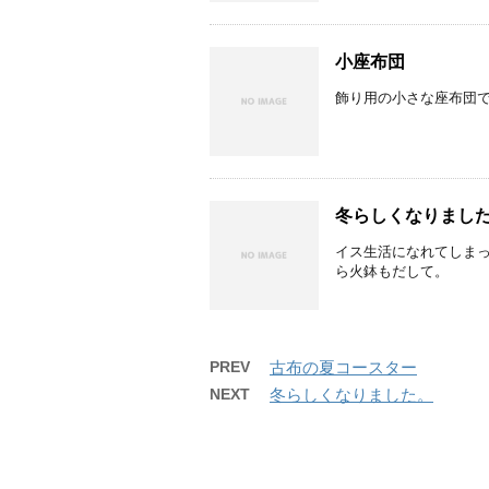
小座布団
飾り用の小さな座布団で
冬らしくなりまし
イス生活になれてしまっ
ら火鉢もだして。
PREV
古布の夏コースター
NEXT
冬らしくなりました。