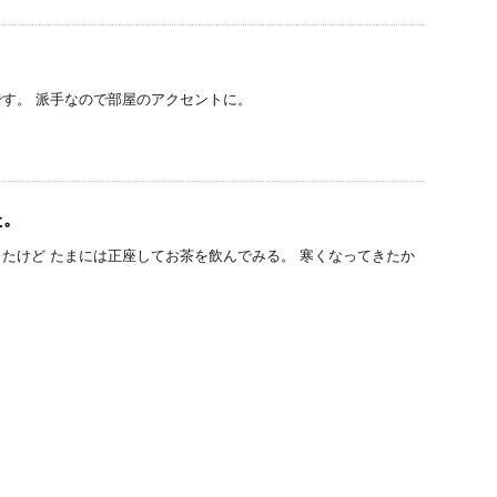
す。 派手なので部屋のアクセントに。
た。
たけど たまには正座してお茶を飲んでみる。 寒くなってきたか