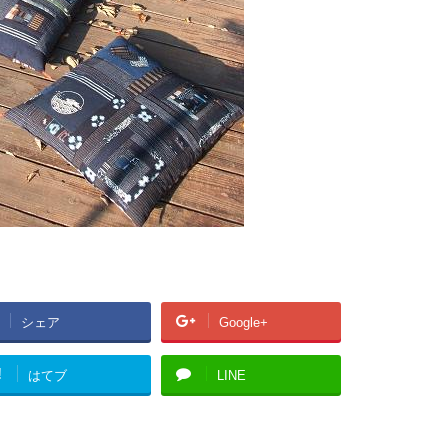
シェア
Google+
!
はてブ
LINE