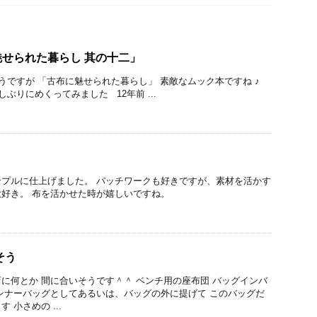
せられた暮らし 其の十二」
ですが 「古布に魅せられた暮らし」 素敵なムック本ですね ♪
しぶりにめくってみました 12年前 ...
プルに仕上げました。 パッチワークも好きですが、素材を活かす
好き。 布を活かせた時が嬉しいですね。
そう
に何とか 間に合いそうです＾＾ ベンチ用の座布団 バッグインバ
ンナーバッグとしてあるいは、バッグの外に提げて このバッグだ
 小さめの ...