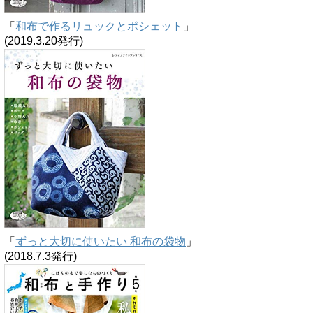
「
和布で作るリュックとポシェット
」
(2019.3.20発行)
「
ずっと大切に使いたい 和布の袋物
」
(2018.7.3発行)