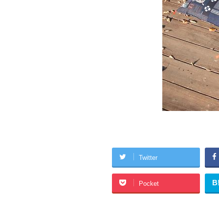
Twitter
B
Pocket