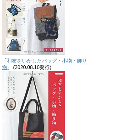
「
和布をいかしたバッグ・小物・飾り
物
」 (2020.08.10発行)