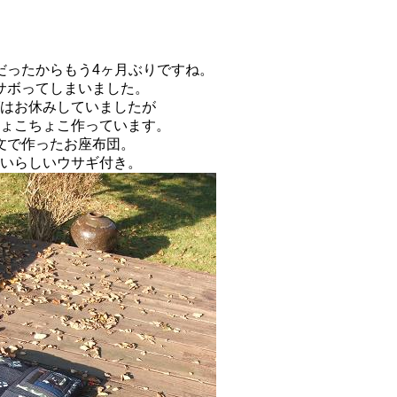
だったからもう4ヶ月ぶりですね。
サボってしまいました。
はお休みしていましたが
ょこちょこ作っています。
文で作ったお座布団。
いらしいウサギ付き。