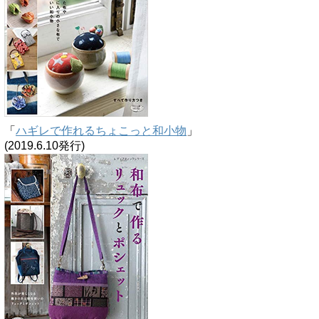
「
ハギレで作れるちょこっと和小物
」
(2019.6.10発行)