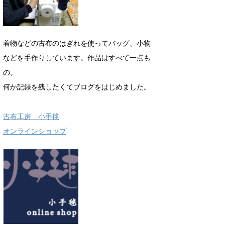
着物などの古布のはぎれを使ってバッグ、小物
などを手作りしています。作品はすべて一点も
の。
何か記録を残したくてブログをはじめました。
古布工房 小手毬
オンラインショップ