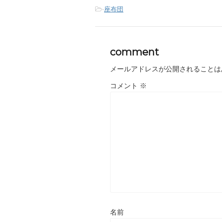
-
座布団
comment
メールアドレスが公開されることは
コメント
※
名前