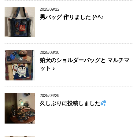
2025/09/12
男バッグ 作りました (^^♪
2025/08/10
狛犬のショルダーバッグと マルチマ
ット ♪
2025/04/29
久しぶりに投稿しました