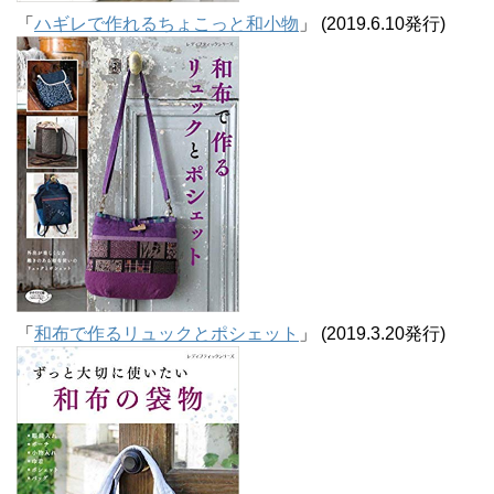
「
ハギレで作れるちょこっと和小物
」 (2019.6.10発行)
「
和布で作るリュックとポシェット
」 (2019.3.20発行)