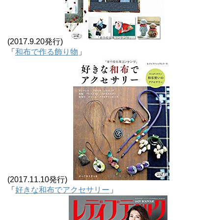
(2017.9.20発行)
「
和布で作る飾り物
」
(2017.11.10発行)
「
好きな和布でアクセサリー
」