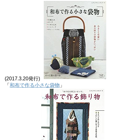
(2017.3.20発行)
「
和布で作る小さな袋物
」