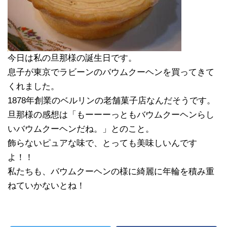
今日は私の旦那様の誕生日です。
息子が東京でラビーンのバウムクーヘンを買ってきて
くれました。
1878年創業のベルリンの老舗菓子店なんだそうです。
旦那様の感想は「もーーーっともバウムクーヘンらし
いバウムクーヘンだね。」とのこと。
飾らないピュアな味で、とっても美味しいんです
よ！！
私たちも、バウムクーヘンの様に綺麗に年輪を積み重
ねていかないとね！