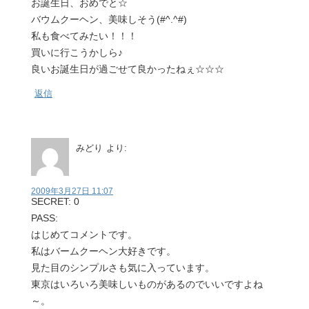
お誕生日、おめでと☆
バウムクーヘン、美味しそう(#^.^#)
私も食べてみたい！！！
買いに行こうかしら♪
良いお誕生日が過ごせて良かったねぇ☆☆☆
返信
みどり
より:
2009年3月27日 11:07
SECRET: 0
PASS:
はじめてコメントです。
私はバームクーヘン大好きです。
見た目のシンプルさも気に入っています。
東京はいろいろ美味しいものがあるのでいいですよね
～。