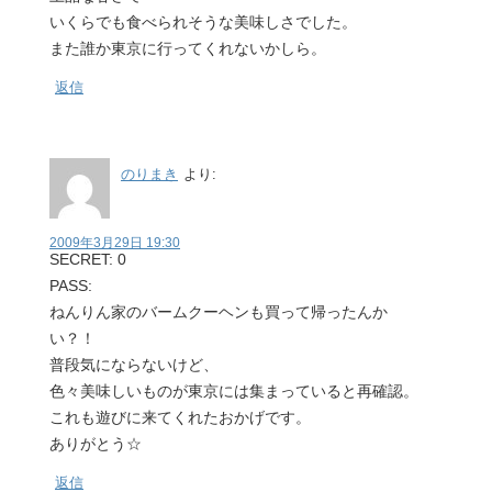
いくらでも食べられそうな美味しさでした。
また誰か東京に行ってくれないかしら。
返信
のりまき
より:
2009年3月29日 19:30
SECRET: 0
PASS:
ねんりん家のバームクーヘンも買って帰ったんか
い？！
普段気にならないけど、
色々美味しいものが東京には集まっていると再確認。
これも遊びに来てくれたおかげです。
ありがとう☆
返信