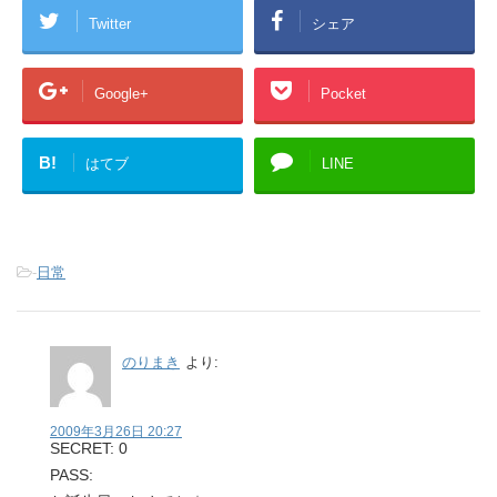
Twitter
シェア
Google+
Pocket
B!
はてブ
LINE
-
日常
のりまき
より:
2009年3月26日 20:27
SECRET: 0
PASS: