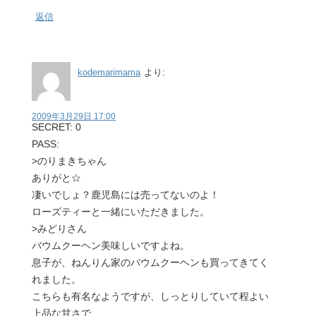
返信
kodemarimama
より:
2009年3月29日 17:00
SECRET: 0
PASS:
>のりまきちゃん
ありがと☆
凄いでしょ？鹿児島には売ってないのよ！
ローズティーと一緒にいただきました。
>みどりさん
バウムクーヘン美味しいですよね。
息子が、ねんりん家のバウムクーヘンも買ってきてく
れました。
こちらも有名なようですが、しっとりしていて程よい
上品な甘さで