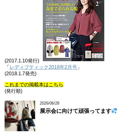
(2017.1.10発行)
「
レディブティック2018年2月号
」
(2018.1.7発売)
これまでの掲載本はこちら
(発行順)
2026/06/28
展示会に向けて頑張ってます