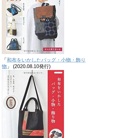
「
和布をいかしたバッグ・小物・飾り
物
」 (2020.08.10発行)