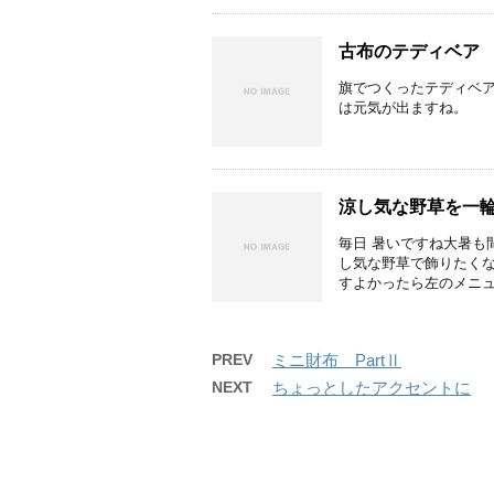
古布のテディベア
旗でつくったテディベア
は元気が出ますね。
涼し気な野草を一
毎日 暑いですね大暑も
し気な野草で飾りたくな
すよかったら左のメニュー
PREV
ミニ財布 PartⅡ
NEXT
ちょっとしたアクセントに