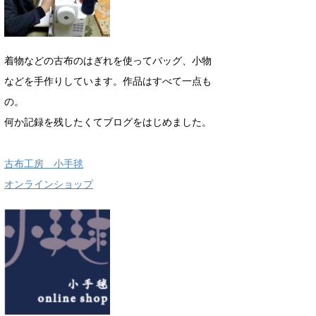
着物などの古布のはぎれを使ってバッグ、小物
などを手作りしています。作品はすべて一点も
の。
何か記録を残したくてブログをはじめました。
古布工房 小手毬
オンラインショップ