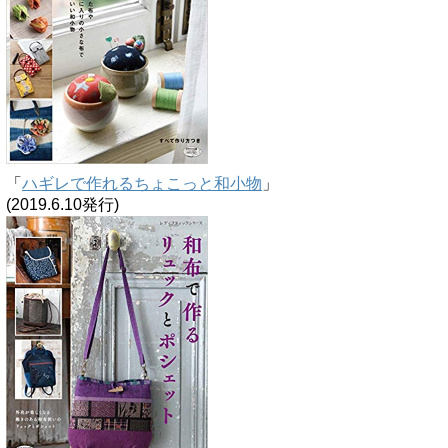
「
ハギレで作れるちょこっと和小物
」
(2019.6.10発行)