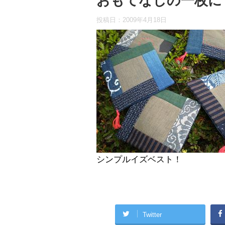
おもてなしの一枚に
投稿日：
2009年4月18日
シンプルイズベスト！
Twitter