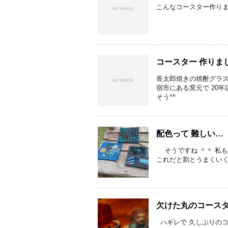
こんなコースター作りま
コースター 作りま
長太郎焼きの焼酎グラス
宿市にある窯元で 20
そう^^
配色って 難しい…
そうですね ＾＾ 私も
これだと割とうまくいくな
欠けた丸のコース
ハギレで 久しぶりのコ