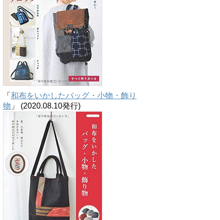
「
和布をいかしたバッグ・小物・飾り
物
」 (2020.08.10発行)