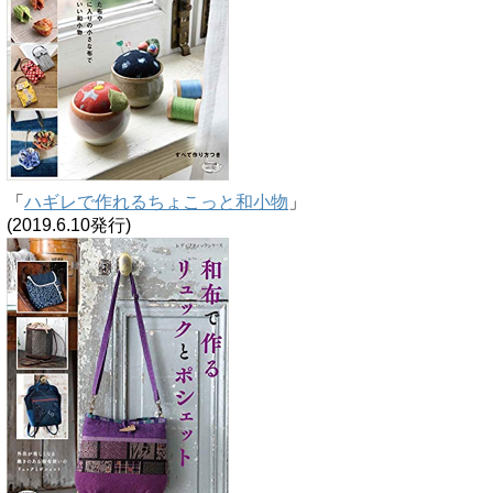
「
ハギレで作れるちょこっと和小物
」
(2019.6.10発行)