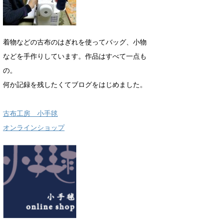
着物などの古布のはぎれを使ってバッグ、小物
などを手作りしています。作品はすべて一点も
の。
何か記録を残したくてブログをはじめました。
古布工房 小手毬
オンラインショップ