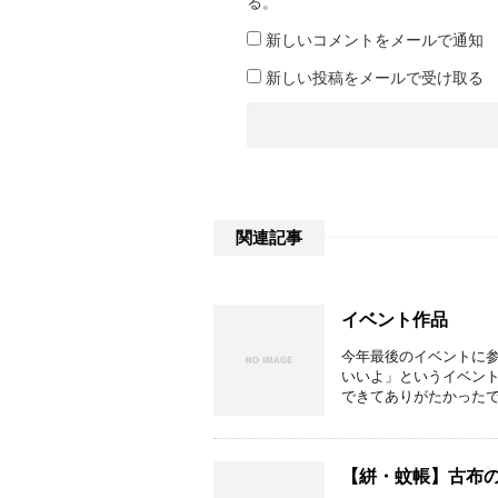
る。
新しいコメントをメールで通知
新しい投稿をメールで受け取る
関連記事
イベント作品
今年最後のイベントに参
いいよ」というイベント
できてありがたかったです
【絣・蚊帳】古布