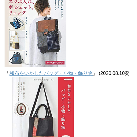
「
和布をいかしたバッグ・小物・飾り物
」 (2020.08.10発