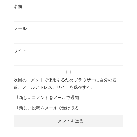
名前
メール
サイト
次回のコメントで使用するためブラウザーに自分の名
前、メールアドレス、サイトを保存する。
新しいコメントをメールで通知
新しい投稿をメールで受け取る