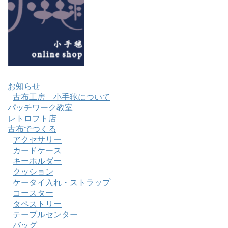
お知らせ
古布工房 小手毬について
パッチワーク教室
レトロフト店
古布でつくる
アクセサリー
カードケース
キーホルダー
クッション
ケータイ入れ・ストラップ
コースター
タペストリー
テーブルセンター
バッグ