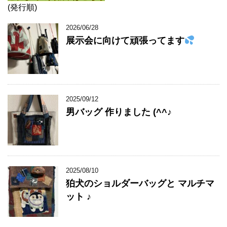
(発行順)
2026/06/28
展示会に向けて頑張ってます
2025/09/12
男バッグ 作りました (^^♪
2025/08/10
狛犬のショルダーバッグと マルチマ
ット ♪