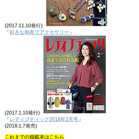
(2017.11.10発行)
「
好きな和布でアクセサリー
」
(2017.1.10発行)
「
レディブティック2018年2月号
」
(2018.1.7発売)
これまでの掲載本はこちら