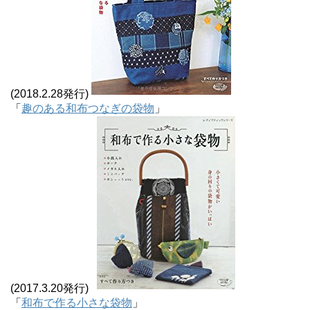
(2018.2.28発行)
「
趣のある和布つなぎの袋物
」
(2017.3.20発行)
「
和布で作る小さな袋物
」