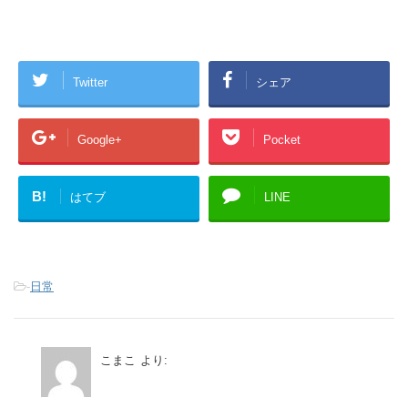
Twitter
シェア
Google+
Pocket
B!
はてブ
LINE
-
日常
こまこ
より: