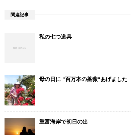
関連記事
私の七つ道具
母の日に "百万本の薔薇"あげました
重富海岸で初日の出