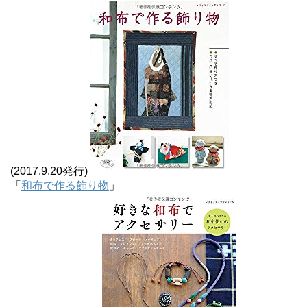
(2017.9.20発行)
「
和布で作る飾り物
」