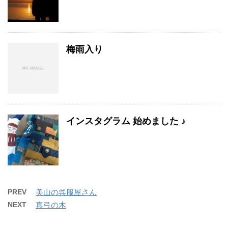
梅雨入り
インスタグラム 始めました ♪
PREV
美山の呉服屋さん
NEXT
真弓の木