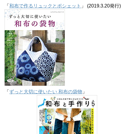
「
和布で作るリュックとポシェット
」 (2019.3.20発行)
「
ずっと大切に使いたい 和布の袋物
」