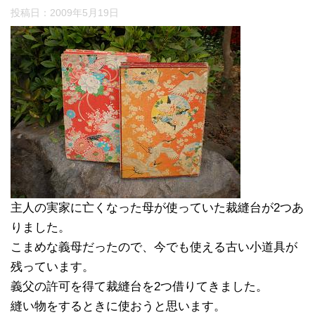
投稿日：
2009年5月19日
主人の実家に亡くなった母が使っていた裁縫台が2つあ
りました。
こまめな義母だったので、今でも使える古い小道具が
残っています。
義父の許可を得て裁縫台を2つ借りてきました。
縫い物をするときに使おうと思います。