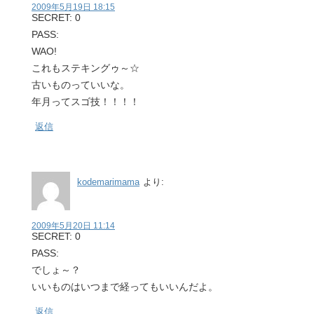
2009年5月19日 18:15
SECRET: 0
PASS:
WAO!
これもステキングゥ～☆
古いものっていいな。
年月ってスゴ技！！！！
返信
kodemarimama
より:
2009年5月20日 11:14
SECRET: 0
PASS:
でしょ～？
いいものはいつまで経ってもいいんだよ。
返信