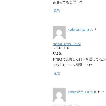
頑張ってるな(*^_^*)
返信
kodemarimama
より:
2009年5月22日 16:02
SECRET: 0
PASS:
お陰様で充実した日々を送ってるか
そちらもミシン頑張ってね。
返信
藍色の部屋（TOKU)
より: