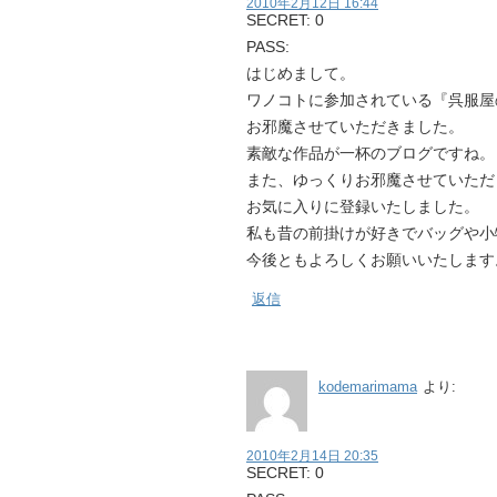
2010年2月12日 16:44
SECRET: 0
PASS:
はじめまして。
ワノコトに参加されている『呉服屋
お邪魔させていただきました。
素敵な作品が一杯のブログですね。
また、ゆっくりお邪魔させていただ
お気に入りに登録いたしました。
私も昔の前掛けが好きでバッグや小
今後ともよろしくお願いいたします
返信
kodemarimama
より:
2010年2月14日 20:35
SECRET: 0