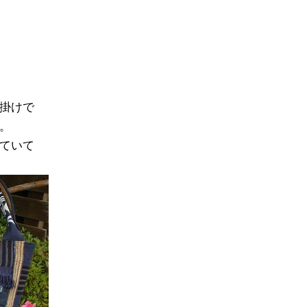
掛けで
。
ていて