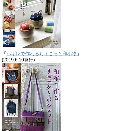
「
ハギレで作れるちょこっと和小物
」
(2019.6.10発行)