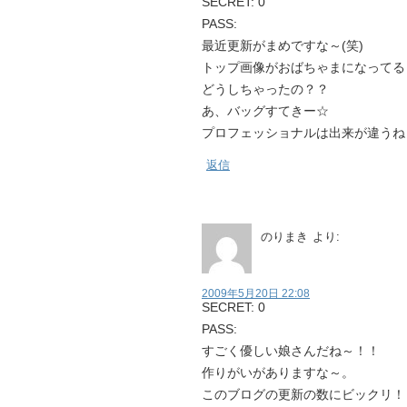
SECRET: 0
PASS:
最近更新がまめですな～(笑)
トップ画像がおばちゃまになってる
どうしちゃったの？？
あ、バッグすてきー☆
プロフェッショナルは出来が違うね
返信
のりまき
より:
2009年5月20日 22:08
SECRET: 0
PASS:
すごく優しい娘さんだね～！！
作りがいがありますな～。
このブログの更新の数にビックリ！