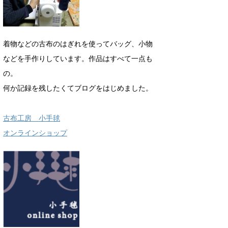
着物などの古布のはぎれを使ってバッグ、小物
などを手作りしています。作品はすべて一点も
の。
何か記録を残したくてブログをはじめました。
古布工房 小手毬
オンラインショップ