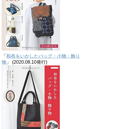
「
和布をいかしたバッグ・小物・飾り
物
」 (2020.08.10発行)