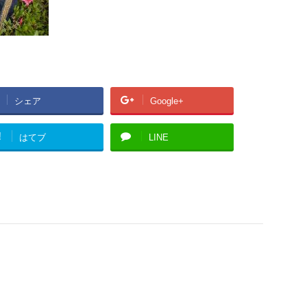
シェア
Google+
!
はてブ
LINE