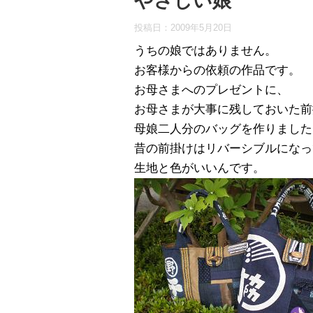
やさしい娘
投稿日：
2009年5月20日
うちの娘ではありません。
お客様からの依頼の作品です。
お母さまへのプレゼントに、
お母さまが大事に残しておいた前
母娘二人分のバッグを作りました
昔の前掛けはリバーシブルになっ
生地と色がいいんです。