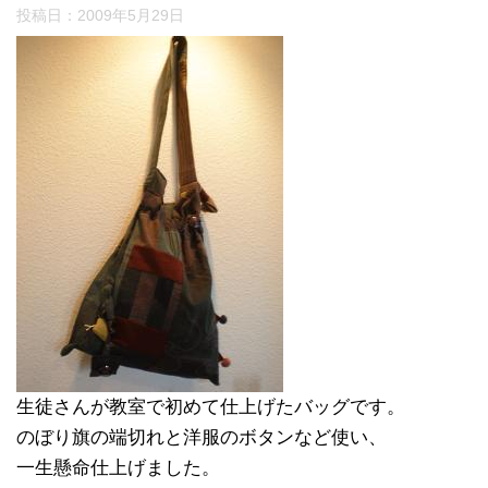
投稿日：
2009年5月29日
生徒さんが教室で初めて仕上げたバッグです。
のぼり旗の端切れと洋服のボタンなど使い、
一生懸命仕上げました。