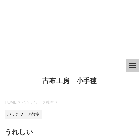
古布工房 小手毬
HOME
>
パッチワーク教室
>
パッチワーク教室
うれしい