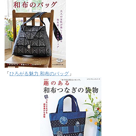
「
ひろがる魅力 和布のバッグ
」