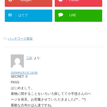
Google+
Pocket
B!
はてブ
LINE
-
パッチワーク教室
三起
より:
2009年6月1日 18:08
SECRET: 0
PASS:
はじめまして。
着物に関することをいろいろ探してて小手毬さんのペ
ージを発見。お邪魔させていただきました(*^。^*)
素敵な古布かばん達ですね。