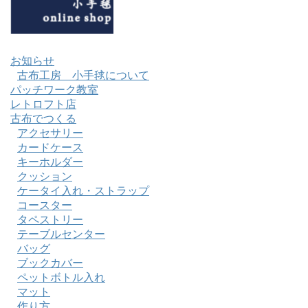
お知らせ
古布工房 小手毬について
パッチワーク教室
レトロフト店
古布でつくる
アクセサリー
カードケース
キーホルダー
クッション
ケータイ入れ・ストラップ
コースター
タペストリー
テーブルセンター
バッグ
ブックカバー
ペットボトル入れ
マット
作り方