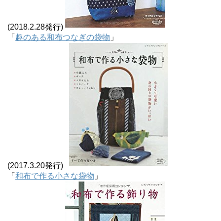
(2018.2.28発行)
「
趣のある和布つなぎの袋物
」
(2017.3.20発行)
「
和布で作る小さな袋物
」