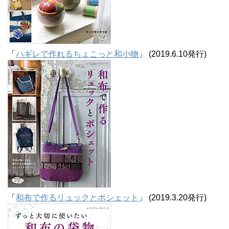
「
ハギレで作れるちょこっと和小物
」 (2019.6.10発行)
「
和布で作るリュックとポシェット
」 (2019.3.20発行)