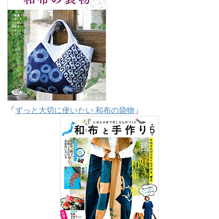
「
ずっと大切に使いたい 和布の袋物
」