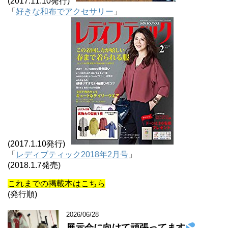
(2017.11.10発行)
「
好きな和布でアクセサリー
」
(2017.1.10発行)
「
レディブティック2018年2月号
」
(2018.1.7発売)
これまでの掲載本はこちら
(発行順)
2026/06/28
展示会に向けて頑張ってます