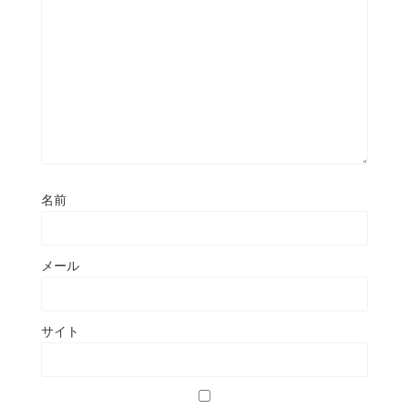
名前
メール
サイト