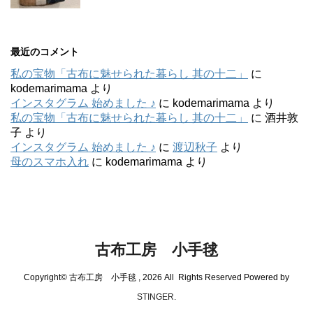
最近のコメント
私の宝物「古布に魅せられた暮らし 其の十二」
に
kodemarimama
より
インスタグラム 始めました ♪
に
kodemarimama
より
私の宝物「古布に魅せられた暮らし 其の十二」
に
酒井敦
子
より
インスタグラム 始めました ♪
に
渡辺秋子
より
母のスマホ入れ
に
kodemarimama
より
古布工房 小手毬
Copyright© 古布工房 小手毬 , 2026 All Rights Reserved Powered by
STINGER
.