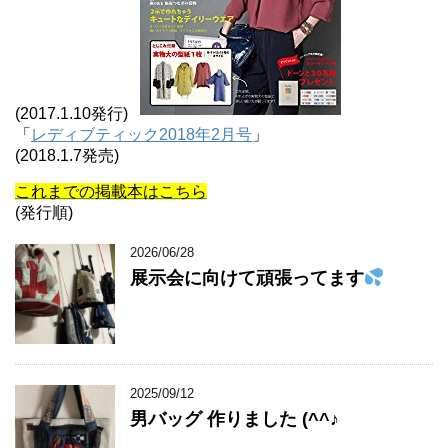
(2017.1.10発行)
「
レディブティック2018年2月号
」
(2018.1.7発売)
これまでの掲載本はこちら
(発行順)
2026/06/28
展示会に向けて頑張ってます
2025/09/12
男バッグ 作りました (^^♪