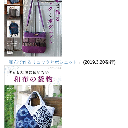
「
和布で作るリュックとポシェット
」 (2019.3.20発行)