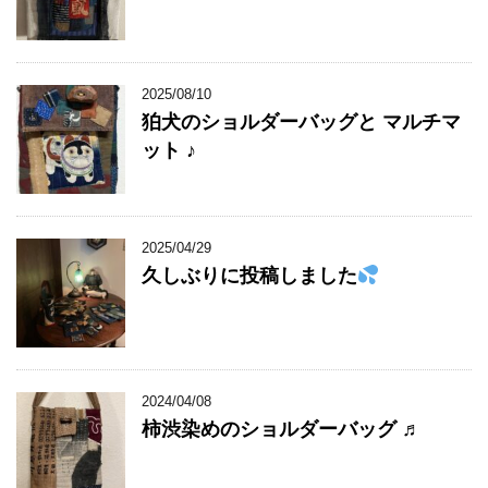
2025/08/10
狛犬のショルダーバッグと マルチマ
ット ♪
2025/04/29
久しぶりに投稿しました
2024/04/08
柿渋染めのショルダーバッグ ♬