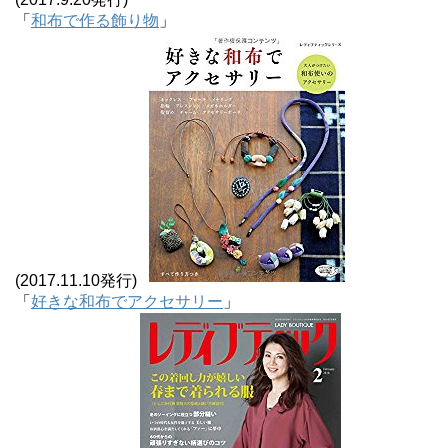
「
和布で作る飾り物
」
(2017.11.10発行)
「
好きな和布でアクセサリー
」