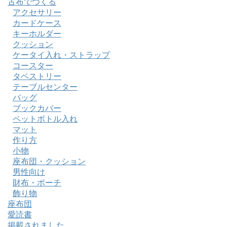
古布でつくる
アクセサリー
カードケース
キーホルダー
クッション
ケータイ入れ・ストラップ
コースター
タペストリー
テーブルセンター
バッグ
ブックカバー
ペットボトル入れ
マット
作り方
小物
座布団・クッション
男性向け
財布・ポーチ
飾り物
座布団
愛読書
掲載されました