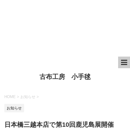
古布工房 小手毬
HOME
>
お知らせ
>
お知らせ
日本橋三越本店で第10回鹿児島展開催