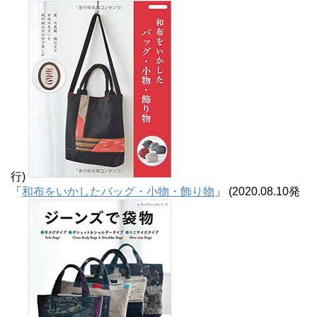
行)
「
和布をいかしたバッグ・小物・飾り物
」 (2020.08.10発