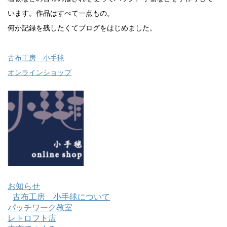
います。作品はすべて一点もの。
何か記録を残したくてブログをはじめました。
古布工房 小手毬
オンラインショップ
お知らせ
古布工房 小手毬について
パッチワーク教室
レトロフト店