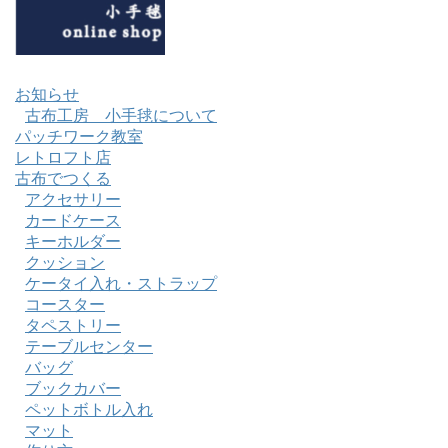
お知らせ
古布工房 小手毬について
パッチワーク教室
レトロフト店
古布でつくる
アクセサリー
カードケース
キーホルダー
クッション
ケータイ入れ・ストラップ
コースター
タペストリー
テーブルセンター
バッグ
ブックカバー
ペットボトル入れ
マット