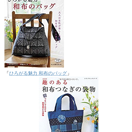
「
ひろがる魅力 和布のバッグ
」