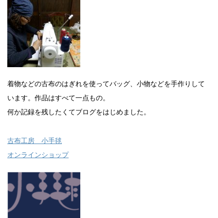
着物などの古布のはぎれを使ってバッグ、小物などを手作りして
います。作品はすべて一点もの。
何か記録を残したくてブログをはじめました。
古布工房 小手毬
オンラインショップ