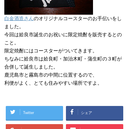
白金酒造さん
のオリジナルコースターのお手伝いをし
ました。
今回は姶良市誕生のお祝いに限定焼酎を販売するとの
こと。
限定焼酎にはコースターがついてきます。
ちなみに姶良市は姶良町・加治木町・蒲生町の３町が
合併して誕生しました。
鹿児島市と霧島市の中間に位置するので、
利便がよく、とても住みやすい場所ですよ。
Twitter
シェア