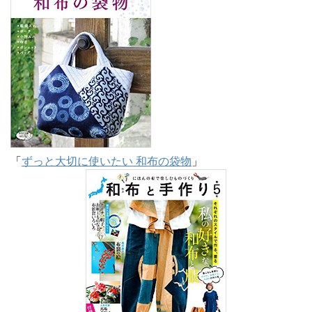
「
ずっと大切に使いたい 和布の袋物
」