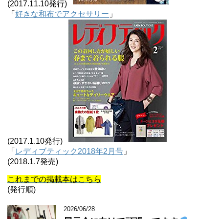
(2017.11.10発行)
「
好きな和布でアクセサリー
」
(2017.1.10発行)
「
レディブティック2018年2月号
」
(2018.1.7発売)
これまでの掲載本はこちら
(発行順)
2026/06/28