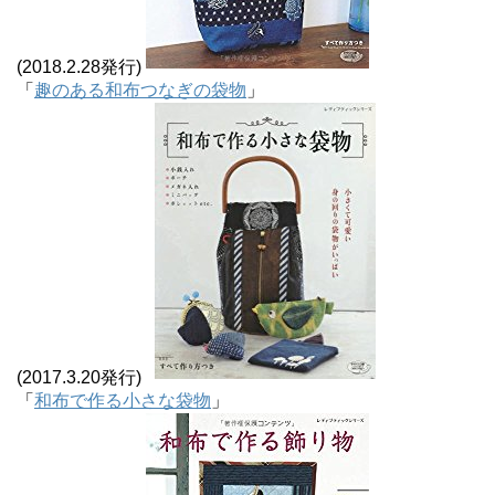
(2018.2.28発行)
「
趣のある和布つなぎの袋物
」
(2017.3.20発行)
「
和布で作る小さな袋物
」