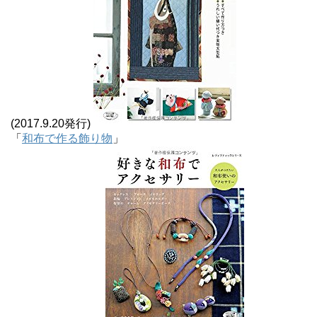
(2017.9.20発行)
「
和布で作る飾り物
」