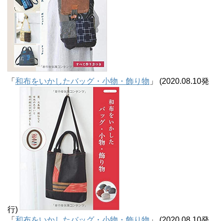
「
和布をいかしたバッグ・小物・飾り物
」 (2020.08.10発
行)
「
和布をいかしたバッグ・小物・飾り物
」 (2020.08.10発