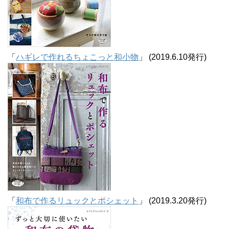
「
ハギレで作れるちょこっと和小物
」 (2019.6.10発行)
「
和布で作るリュックとポシェット
」 (2019.3.20発行)