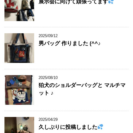
展示会に向けて頑張ってます
2025/09/12
男バッグ 作りました (^^♪
2025/08/10
狛犬のショルダーバッグと マルチマ
ット ♪
2025/04/29
久しぶりに投稿しました