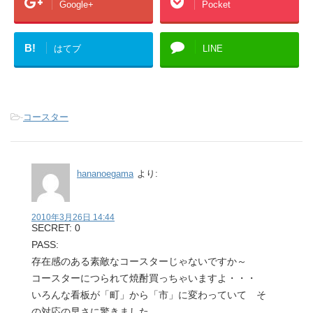
Google+
Pocket
B!
はてブ
LINE
-
コースター
hananoegama
より:
2010年3月26日 14:44
SECRET: 0
PASS:
存在感のある素敵なコースターじゃないですか～
コースターにつられて焼酎買っちゃいますよ・・・
いろんな看板が「町」から「市」に変わっていて そ
の対応の早さに驚きました