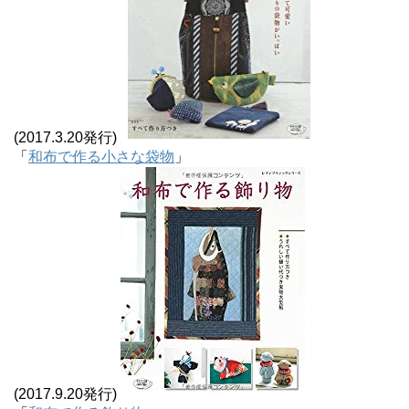
(2017.3.20発行)
「
和布で作る小さな袋物
」
(2017.9.20発行)