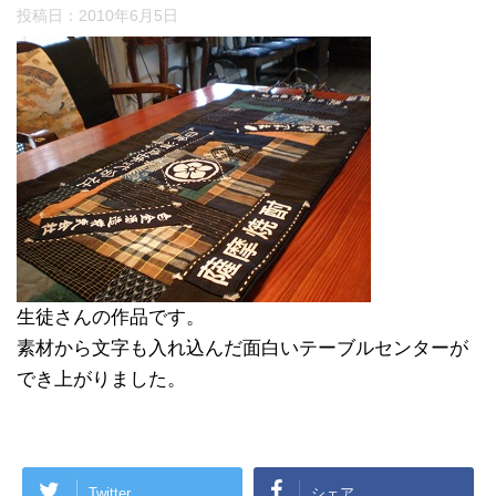
投稿日：
2010年6月5日
生徒さんの作品です。
素材から文字も入れ込んだ面白いテーブルセンターが
でき上がりました。
Twitter
シェア