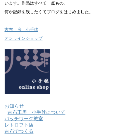
います。作品はすべて一点もの。
何か記録を残したくてブログをはじめました。
古布工房 小手毬
オンラインショップ
お知らせ
古布工房 小手毬について
パッチワーク教室
レトロフト店
古布でつくる