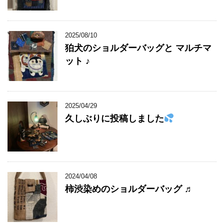
2025/08/10
狛犬のショルダーバッグと マルチマ
ット ♪
2025/04/29
久しぶりに投稿しました
2024/04/08
柿渋染めのショルダーバッグ ♬