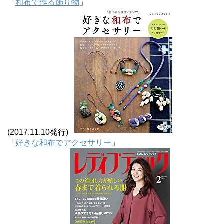
「
和布で作る飾り物
」
(2017.11.10発行)
「
好きな和布でアクセサリー
」