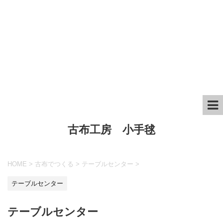
古布工房 小手毬
HOME
>
古布でつくる
>
テーブルセンター
>
テーブルセンター
テーブルセンター