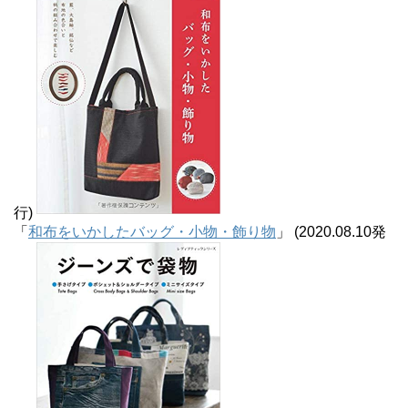
行)
「
和布をいかしたバッグ・小物・飾り物
」 (2020.08.10発