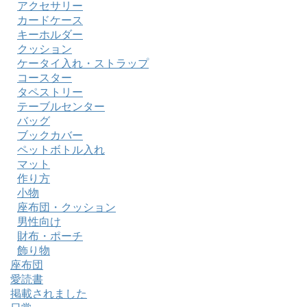
アクセサリー
カードケース
キーホルダー
クッション
ケータイ入れ・ストラップ
コースター
タペストリー
テーブルセンター
バッグ
ブックカバー
ペットボトル入れ
マット
作り方
小物
座布団・クッション
男性向け
財布・ポーチ
飾り物
座布団
愛読書
掲載されました