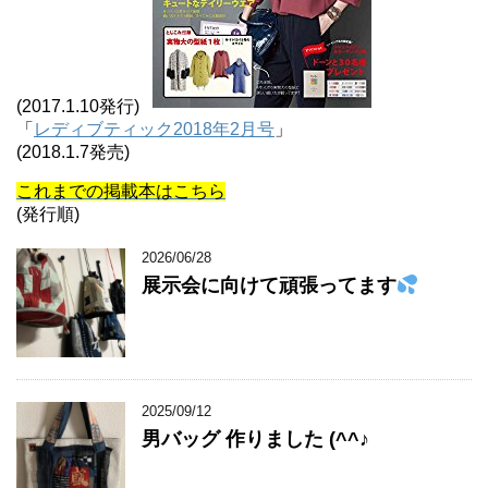
(2017.1.10発行)
「
レディブティック2018年2月号
」
(2018.1.7発売)
これまでの掲載本はこちら
(発行順)
2026/06/28
展示会に向けて頑張ってます
2025/09/12
男バッグ 作りました (^^♪