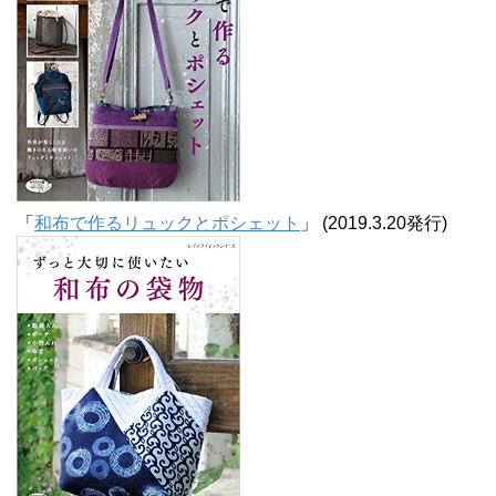
「
和布で作るリュックとポシェット
」 (2019.3.20発行)