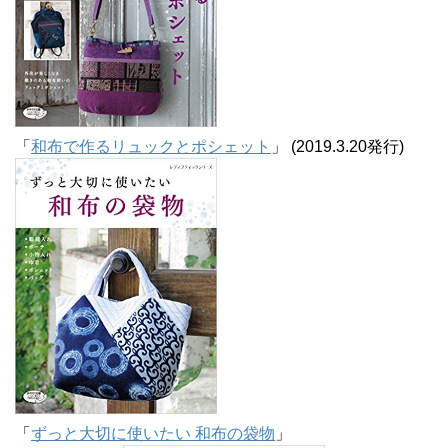
「
和布で作るリュックとポシェット
」 (2019.3.20発行)
「
ずっと大切に使いたい 和布の袋物
」