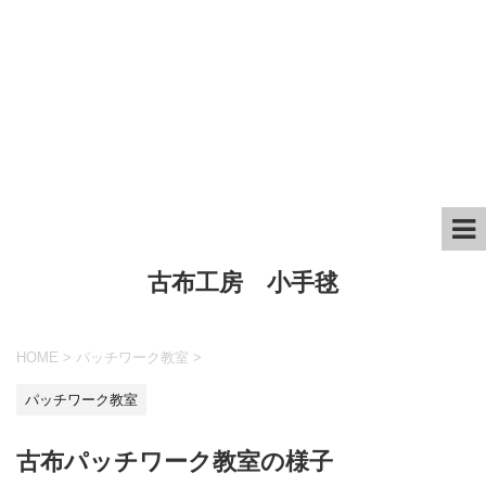
古布工房 小手毬
HOME
>
パッチワーク教室
>
パッチワーク教室
古布パッチワーク教室の様子