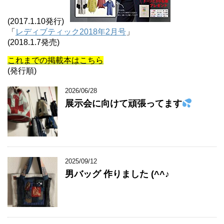
(2017.1.10発行)
「
レディブティック2018年2月号
」
(2018.1.7発売)
これまでの掲載本はこちら
(発行順)
2026/06/28
展示会に向けて頑張ってます
2025/09/12
男バッグ 作りました (^^♪