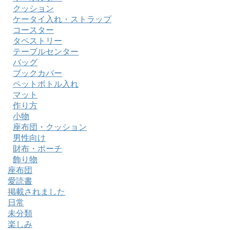
クッション
ケータイ入れ・ストラップ
コースター
タペストリー
テーブルセンター
バッグ
ブックカバー
ペットボトル入れ
マット
作り方
小物
座布団・クッション
男性向け
財布・ポーチ
飾り物
座布団
愛読書
掲載されました
日常
未分類
楽しみ