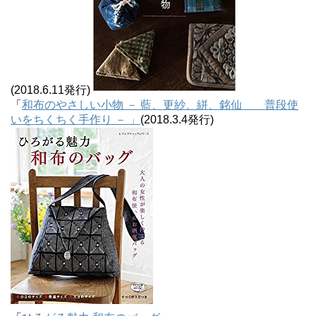
(2018.6.11発行)
「
和布のやさしい小物 － 藍、更紗、絣、銘仙 普段使
いをちくちく手作り － 」
(2018.3.4発行)