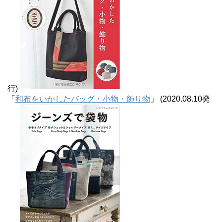
行)
「
和布をいかしたバッグ・小物・飾り物
」 (2020.08.10発