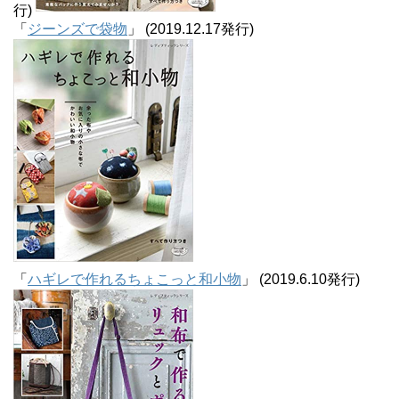
行)
「
ジーンズで袋物
」 (2019.12.17発行)
「
ハギレで作れるちょこっと和小物
」 (2019.6.10発行)