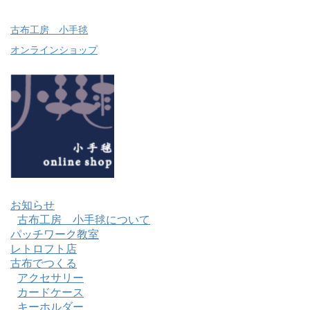
古布工房 小手毬
オンラインショップ
お知らせ
古布工房 小手毬について
パッチワーク教室
レトロフト店
古布でつくる
アクセサリー
カードケース
キーホルダー