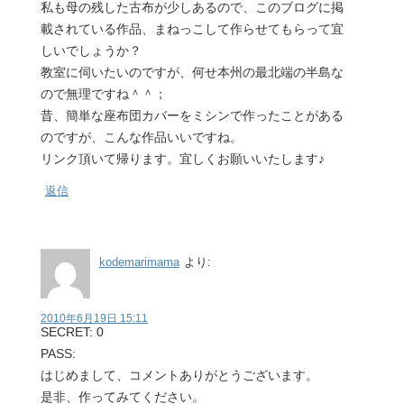
私も母の残した古布が少しあるので、このブログに掲
載されている作品、まねっこして作らせてもらって宜
しいでしょうか？
教室に伺いたいのですが、何せ本州の最北端の半島な
ので無理ですね＾＾；
昔、簡単な座布団カバーをミシンで作ったことがある
のですが、こんな作品いいですね。
リンク頂いて帰ります。宜しくお願いいたします♪
返信
kodemarimama
より:
2010年6月19日 15:11
SECRET: 0
PASS:
はじめまして、コメントありがとうございます。
是非、作ってみてください。