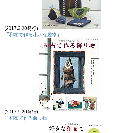
(2017.3.20発行)
「
和布で作る小さな袋物
」
(2017.9.20発行)
「
和布で作る飾り物
」