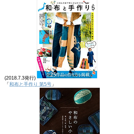
(2018.7.3発行)
「
和布と手作り 第5号
」