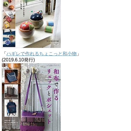
「
ハギレで作れるちょこっと和小物
」
(2019.6.10発行)