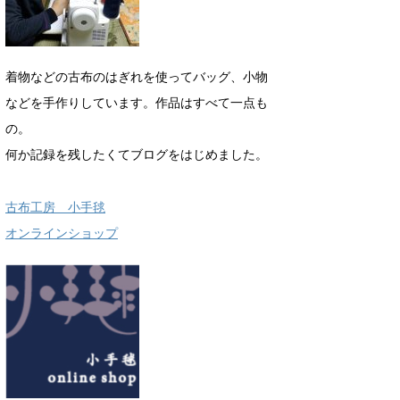
着物などの古布のはぎれを使ってバッグ、小物
などを手作りしています。作品はすべて一点も
の。
何か記録を残したくてブログをはじめました。
古布工房 小手毬
オンラインショップ