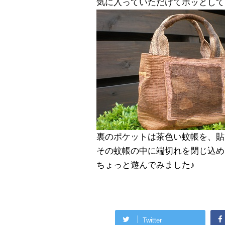
気に入っていただけてホッとして
裏のポケットは茶色い蚊帳を、貼
その蚊帳の中に端切れを閉じ込め
ちょっと遊んでみました♪
Twitter