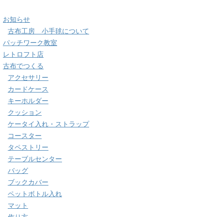
お知らせ
古布工房 小手毬について
パッチワーク教室
レトロフト店
古布でつくる
アクセサリー
カードケース
キーホルダー
クッション
ケータイ入れ・ストラップ
コースター
タペストリー
テーブルセンター
バッグ
ブックカバー
ペットボトル入れ
マット