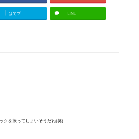
!
はてブ
LINE
ックを振ってしまいそうだね(笑)