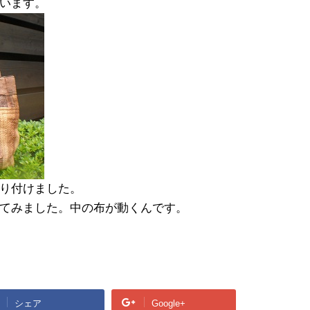
います。
り付けました。
てみました。中の布が動くんです。
シェア
Google+