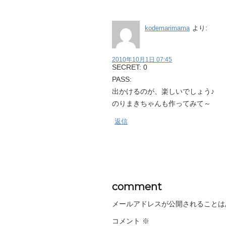
kodemarimama
より:
2010年10月1日 07:45
SECRET: 0
PASS:
出かけるのが、楽しいでしょう♪
のりまきちゃんも作ってみて～
返信
comment
メールアドレスが公開されることは
コメント
※