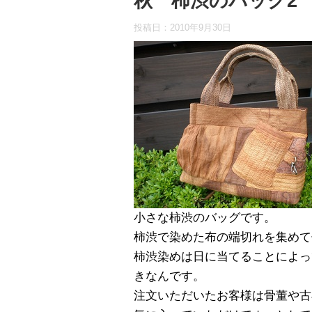
秋 柿渋のバッグ2
投稿日：
2010年9月30日
小さな柿渋のバッグです。
柿渋で染めた布の端切れを集めて
柿渋染めは日に当てることによっ
きなんです。
注文いただいたお客様は骨董や古