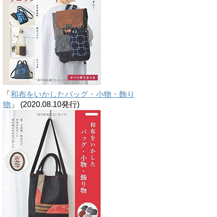
「
和布をいかしたバッグ・小物・飾り
物
」 (2020.08.10発行)