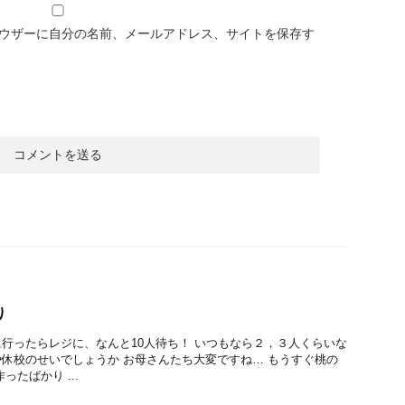
ウザーに自分の名前、メールアドレス、サイトを保存す
り
行ったらレジに、なんと10人待ち！ いつもなら２，３人くらいな
休校のせいでしょうか お母さんたち大変ですね… もうすぐ桃の
ったばかり ...