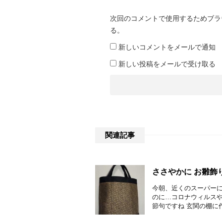
次回のコメントで使用するためブラ
る。
新しいコメントをメールで通知
新しい投稿をメールで受け取る
関連記事
ささやかに お雛飾
今朝、近くのスーパーに
のに…コロナウィルスや
節句ですね 玄関の棚に作