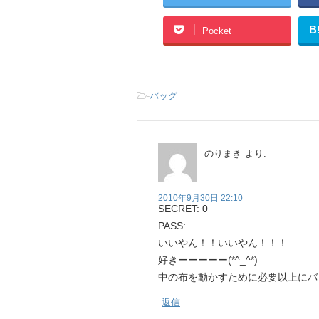
B
Pocket
-
バッグ
のりまき
より:
2010年9月30日 22:10
SECRET: 0
PASS:
いいやん！！いいやん！！！
好きーーーーー(*^_^*)
中の布を動かすために必要以上にバ
返信