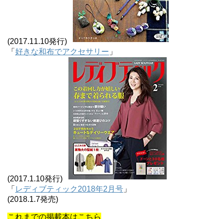
(2017.11.10発行)
「
好きな和布でアクセサリー
」
(2017.1.10発行)
「
レディブティック2018年2月号
」
(2018.1.7発売)
これまでの掲載本はこちら