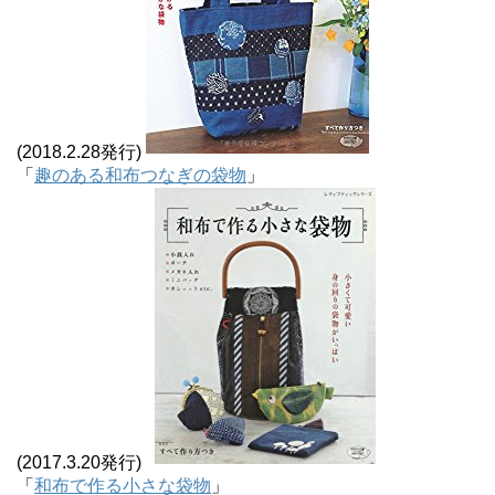
(2018.2.28発行)
「
趣のある和布つなぎの袋物
」
(2017.3.20発行)
「
和布で作る小さな袋物
」