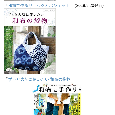
「
和布で作るリュックとポシェット
」 (2019.3.20発行)
「
ずっと大切に使いたい 和布の袋物
」