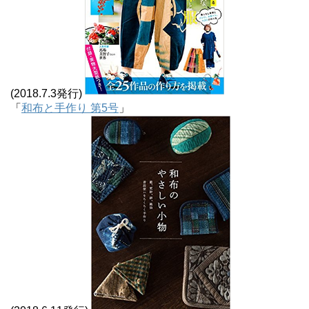
(2018.7.3発行)
「
和布と手作り 第5号
」