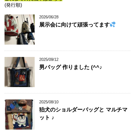
(発行順)
2026/06/28
展示会に向けて頑張ってます
2025/09/12
男バッグ 作りました (^^♪
2025/08/10
狛犬のショルダーバッグと マルチマ
ット ♪