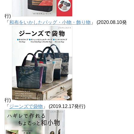
行)
「
和布をいかしたバッグ・小物・飾り物
」 (2020.08.10発
行)
「
ジーンズで袋物
」 (2019.12.17発行)