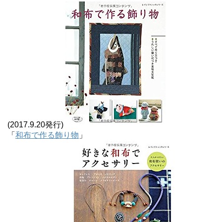
(2017.9.20発行)
「
和布で作る飾り物
」