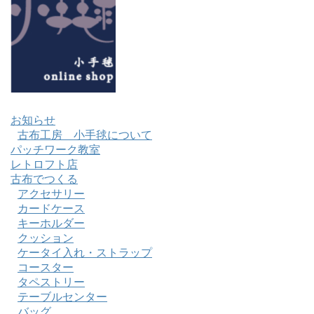
お知らせ
古布工房 小手毬について
パッチワーク教室
レトロフト店
古布でつくる
アクセサリー
カードケース
キーホルダー
クッション
ケータイ入れ・ストラップ
コースター
タペストリー
テーブルセンター
バッグ