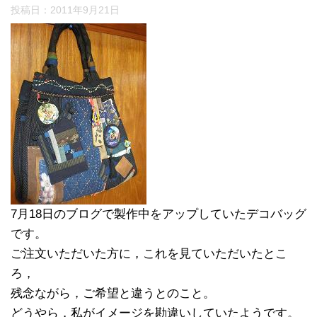
投稿日：
2011年9月21日
7月18日のブログで製作中をアップしていたデコバッグ
です。
ご注文いただいた方に，これを見ていただいたとこ
ろ，
残念ながら，ご希望と違うとのこと。
どうやら，私がイメージを勘違いしていたようです。