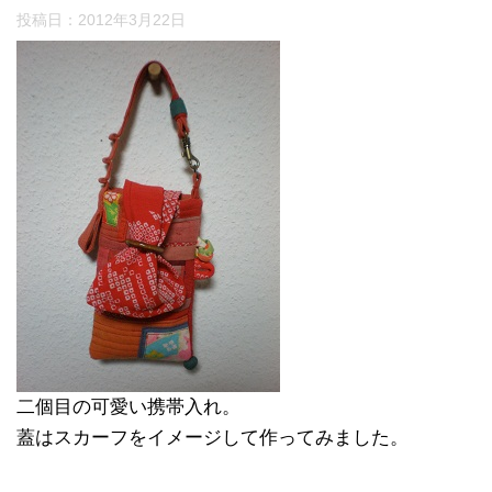
投稿日：
2012年3月22日
二個目の可愛い携帯入れ。
蓋はスカーフをイメージして作ってみました。