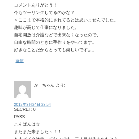
コメントありがとう！
今もツーリングしてるのかな？
＞ここまで本格的にされてるとは思いませんでした。
趣味が高じて仕事になりました。
自宅開放は介護などで出来なくなったので、
自由な時間のときに手作りをやってます。
好きなことだからとっても楽しいですよ。
返信
かーちゃん
より:
2012年3月24日 23:54
SECRET: 0
PASS:
こんばんは☆
またまた来ました～！！
もうバイクは乗ってないです。二人目が生まれたとき