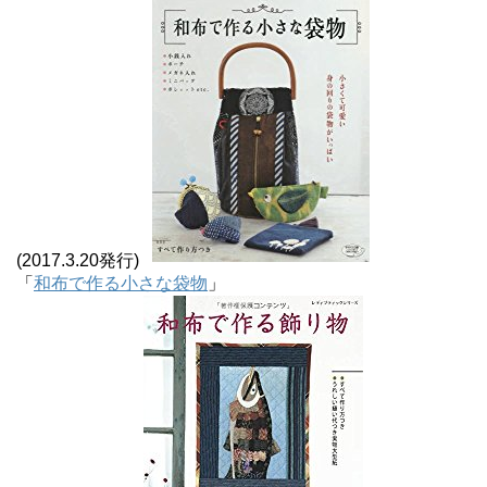
(2017.3.20発行)
「
和布で作る小さな袋物
」