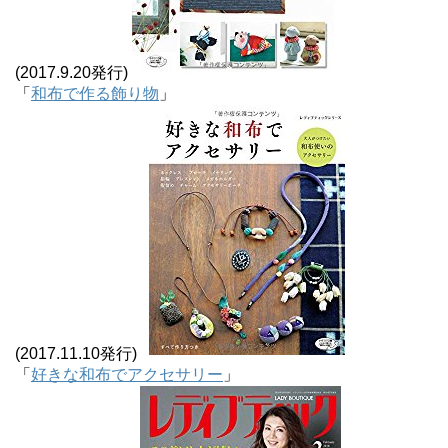
(2017.9.20発行)
「
和布で作る飾り物
」
(2017.11.10発行)
「
好きな和布でアクセサリー
」