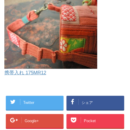
携帯入れ 175MR12
Twitter
シェア
Google+
Pocket