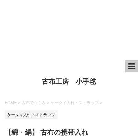
古布工房 小手毬
HOME
>
古布でつくる
>
ケータイ入れ・ストラップ
>
ケータイ入れ・ストラップ
【綿・絹】 古布の携帯入れ