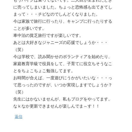
に売ってしまいました。ちょっと恐怖感も出てきてし
まって・・・チビなのでしんどくなりました。
今は家族で旅行に行ったり、キャンプに行ったりする
ことが多いです。
車中泊の貧乏旅行ですが楽しいです。
あとは大好きなジャニーズの応援でしょうか・・・
（笑）
今は学校で、読み聞かせのボランティアを始めたり、
家庭教育学級で役員をして、子育てに役立ちそうなこ
とをちょこちょこ勉強してます。
お時間が合えば、一度遊びにうかがいたいな・・・っ
て思っったのですが、いつか実現しますでしょうか？
（笑）
先生にはかないませんが、私もブログをやってます。
なｋなか更新できませんが楽しんでま～す！！
返信