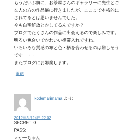
もうだいぶ前に、お茶屋さんのギャラリーに先生とご
友人の方の作品展に行きましたが、ここまで本格的に
されてるとは思いませんでした。
今も自宅解放とかしてるんですか？
ブログでたくさんの作品に出会えるので楽しみです。
明るい色合いでかわいい携帯入れですね。
いろいろな質感の布と色・柄を合わせるのは難しそう
です・・・
またブログにお邪魔します。
返信
kodemarimama
より:
2012年3月24日 22:02
SECRET: 0
PASS:
＞かーちゃん