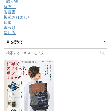
飾り物
座布団
愛読書
掲載されました
日常
未分類
楽しみ
ア
ー
カ
イ
ブ