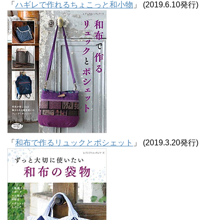
「
ハギレで作れるちょこっと和小物
」 (2019.6.10発行)
「
和布で作るリュックとポシェット
」 (2019.3.20発行)