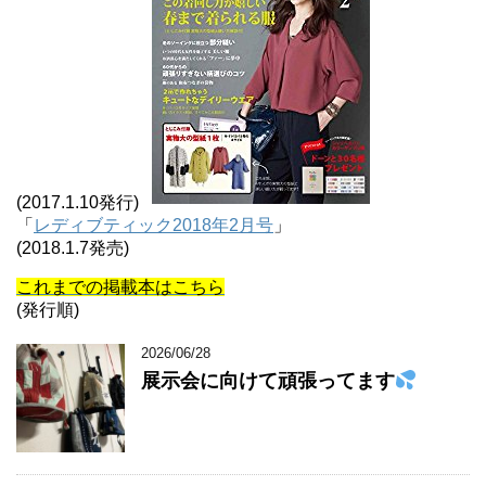
(2017.1.10発行)
「
レディブティック2018年2月号
」
(2018.1.7発売)
これまでの掲載本はこちら
(発行順)
2026/06/28
展示会に向けて頑張ってます