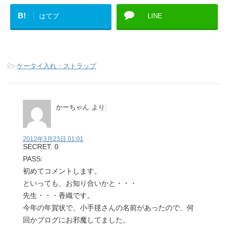
B!
はてブ
LINE
-
ケータイ入れ・ストラップ
かーちゃん
より:
2012年3月23日 01:01
SECRET: 0
PASS:
初めてコメントします。
といっても、お知り合いかと・・・
先生・・・香織です。
今年の年賀状で、小手毬さんの名前があったので、何
回かブログにお邪魔してました。