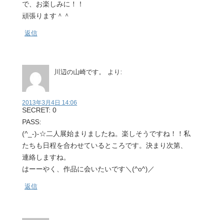
で、お楽しみに！！
頑張ります＾＾
返信
川辺の山崎です。
より:
2013年3月4日 14:06
SECRET: 0
PASS:
(^_-)-☆二人展始まりましたね。楽しそうですね！！私
たちも日程を合わせているところです。決まり次第、
連絡しますね。
はーーやく、作品に会いたいです＼(^o^)／
返信