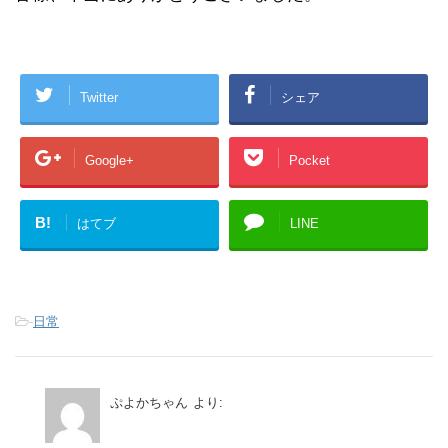
Twitter
シェア
Google+
Pocket
B!
はてブ
LINE
-
日常
ぷよかちゃん
より: