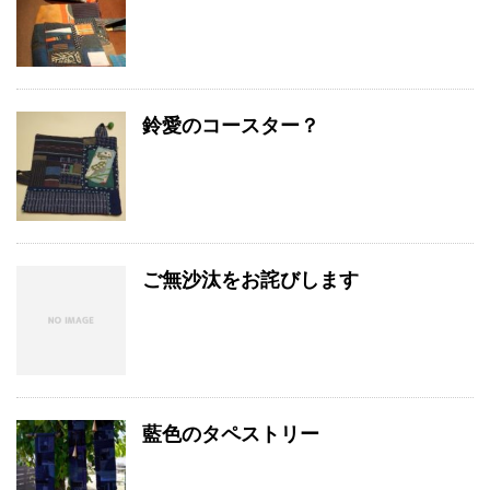
鈴愛のコースター？
ご無沙汰をお詫びします
藍色のタペストリー