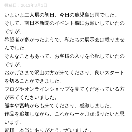
投稿日：
2013年3月1日
いよいよ二人展の初日、今日の鹿児島は雨でした。
そして、南日本新聞のイベント欄にお願いしていたの
ですが、
希望者が多かったようで、私たちの展示会は載りませ
んでした。
そんなこともあって、お客様の入りを心配していたの
ですが、
おかげさまで沢山の方が来てくださり、良いスタート
を切ることができました。
ブログやオンラインショップを見てくださっている方
が来てくださいました。
熊本や宮崎からも来てくださり、感激しました。
作品を追加しながら、これから一ヶ月頑張りたいと思
います。
皆様、本当にありがとうございました。