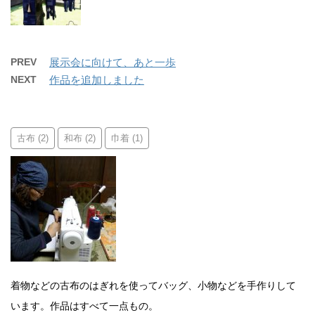
PREV
展示会に向けて、あと一歩
NEXT
作品を追加しました
古布
和布
巾着
(2)
(2)
(1)
着物などの古布のはぎれを使ってバッグ、小物などを手作りして
います。作品はすべて一点もの。