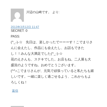
川辺の山崎です。
より:
2013年3月12日 11:47
SECRET: 0
PASS:
(^_-)-☆ 先日は、楽しかったでーーーす！こでまりさ
んに会えたし、作品にも会えたし、お話もできた
し！！みんな大満足でした(^_-)-☆
花のえさんも、ステキでした。お店もね。二人展も大
盛況のようですね。おめでとうございます。
(^^♪こでまりさんが、元気で頑張っていると私たちも嬉
しいです。一緒に楽しく過ごせるよう、これからもよ
ろしくね！
返信