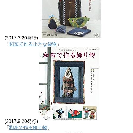
(2017.3.20発行)
「
和布で作る小さな袋物
」
(2017.9.20発行)
「
和布で作る飾り物
」