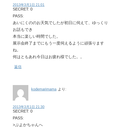
2013年3月1日 21:01
SECRET: 0
PASS:
あいにくののお天気でしたが初日に伺えて、ゆっくり
お話もでき
本当に楽しい時間でした。
展示会終了までにもう一度伺えるように頑張ります
ね。
何はともあれ今日はお疲れ様でした。。
返信
kodemarimama
より:
2013年3月1日 21:30
SECRET: 0
PASS:
>ぷよかちゃんへ