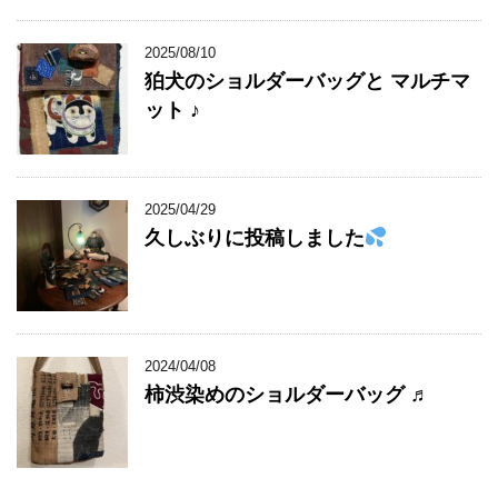
2025/08/10
狛犬のショルダーバッグと マルチマ
ット ♪
2025/04/29
久しぶりに投稿しました
2024/04/08
柿渋染めのショルダーバッグ ♬