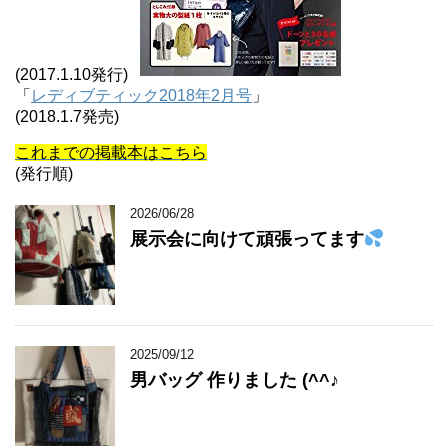
(2017.1.10発行)
「
レディブティック2018年2月号
」
(2018.1.7発売)
これまでの掲載本はこちら
(発行順)
2026/06/28
展示会に向けて頑張ってます
2025/09/12
男バッグ 作りました (^^♪