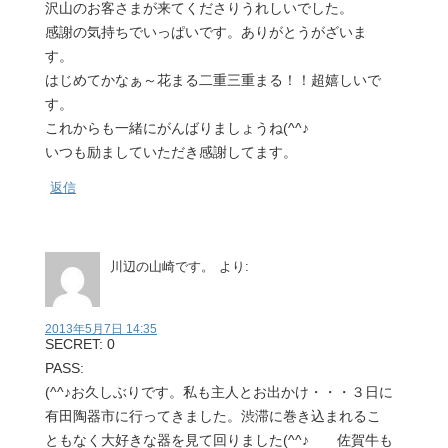
沢山のお客さまが来てくださりうれしいでした。
感謝の気持ちでいっぱいです。ありがとうがざいま
す。
はじめてかなぁ～花まる二重三重まる！！超嬉しいで
す。
これからも一緒にがんばりましょうね(^^♪
いつも励ましていただき感謝してます。
返信
川辺の山崎です。
より:
2013年5月7日 14:35
SECRET: 0
PASS:
(^^♪お久しぶりです。私も主人とお出かけ・・・３日に
有田陶器市に行ってきました。渋滞に巻き込まれるこ
ともなく大好きな器を見て回りました(^^♪ 佐賀牛も