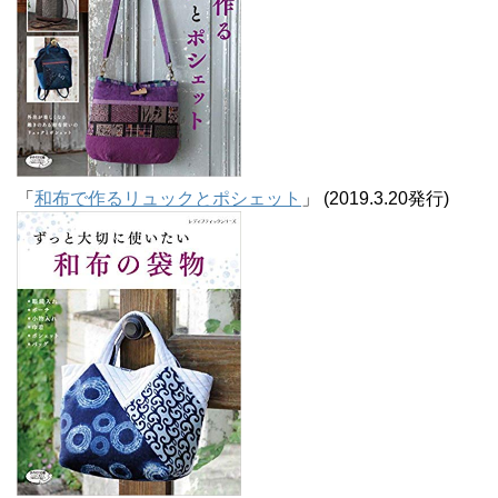
「
和布で作るリュックとポシェット
」 (2019.3.20発行)