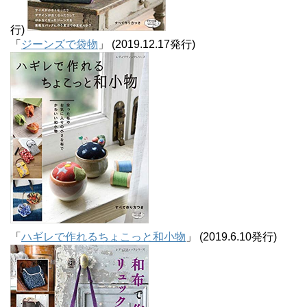
行)
「
ジーンズで袋物
」 (2019.12.17発行)
「
ハギレで作れるちょこっと和小物
」 (2019.6.10発行)