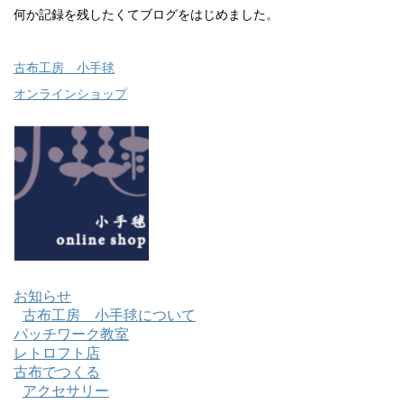
何か記録を残したくてブログをはじめました。
古布工房 小手毬
オンラインショップ
お知らせ
古布工房 小手毬について
パッチワーク教室
レトロフト店
古布でつくる
アクセサリー