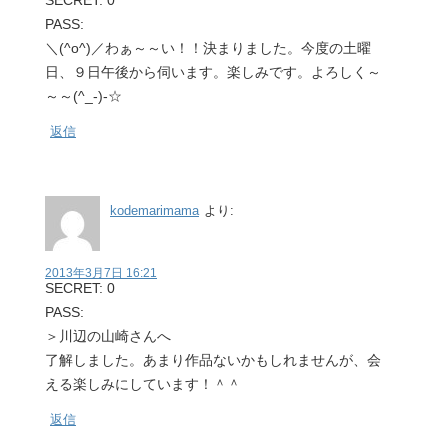
PASS:
＼(^o^)／わぁ～～い！！決まりました。今度の土曜
日、９日午後から伺います。楽しみです。よろしく～
～～(^_-)-☆
返信
kodemarimama
より:
2013年3月7日 16:21
SECRET: 0
PASS:
＞川辺の山崎さんへ
了解しました。あまり作品ないかもしれませんが、会
える楽しみにしています！＾＾
返信