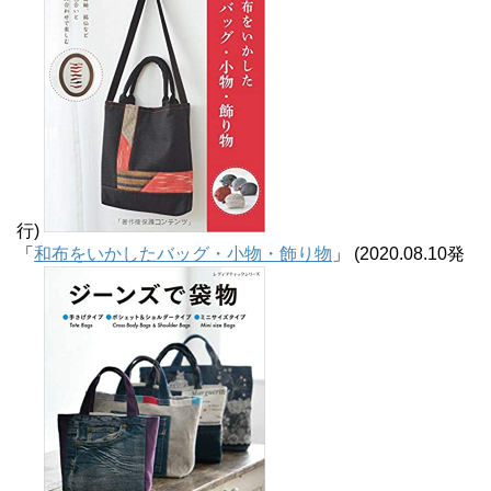
行)
「
和布をいかしたバッグ・小物・飾り物
」 (2020.08.10発