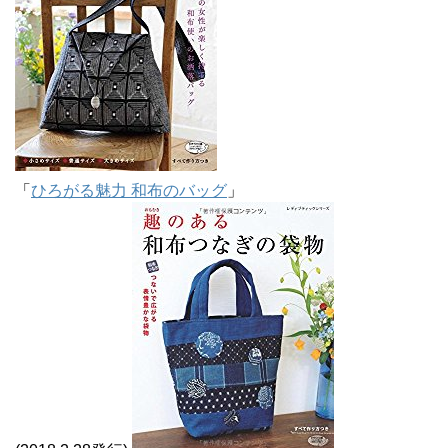
「
ひろがる魅力 和布のバッグ
」