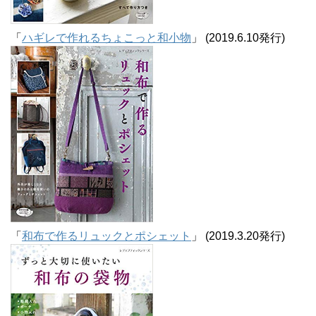
「
ハギレで作れるちょこっと和小物
」 (2019.6.10発行)
「
和布で作るリュックとポシェット
」 (2019.3.20発行)