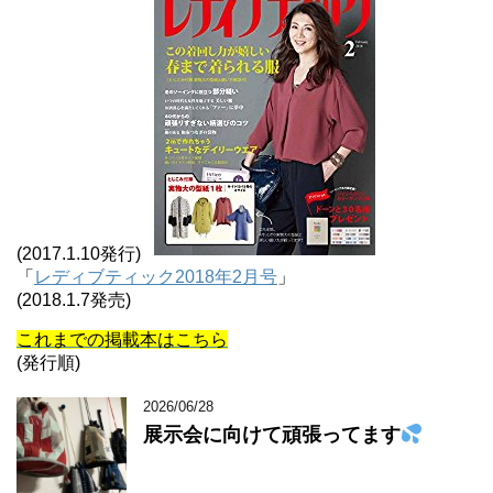
(2017.1.10発行)
「
レディブティック2018年2月号
」
(2018.1.7発売)
これまでの掲載本はこちら
(発行順)
2026/06/28
展示会に向けて頑張ってます