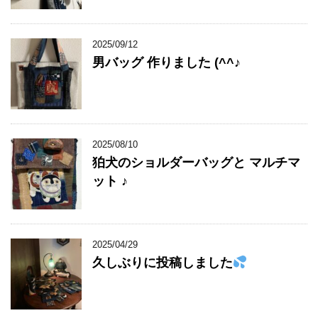
2025/09/12
男バッグ 作りました (^^♪
2025/08/10
狛犬のショルダーバッグと マルチマ
ット ♪
2025/04/29
久しぶりに投稿しました