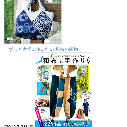
「
ずっと大切に使いたい 和布の袋物
」