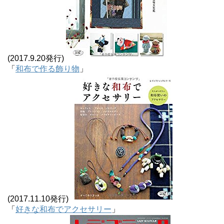
(2017.9.20発行)
「
和布で作る飾り物
」
(2017.11.10発行)
「
好きな和布でアクセサリー
」