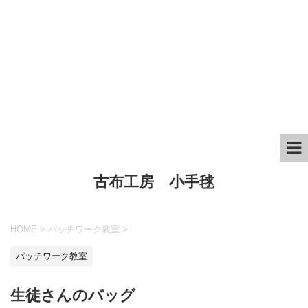
古布工房 小手毬
HOME
>
パッチワーク教室
>
パッチワーク教室
生徒さんのバッグ