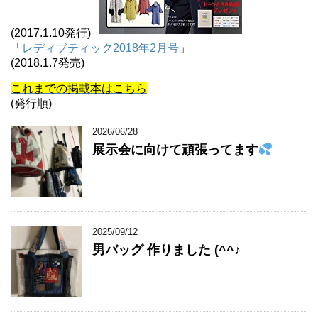
(2017.1.10発行)
「
レディブティック2018年2月号
」
(2018.1.7発売)
これまでの掲載本はこちら
(発行順)
2026/06/28
展示会に向けて頑張ってます
2025/09/12
男バッグ 作りました (^^♪