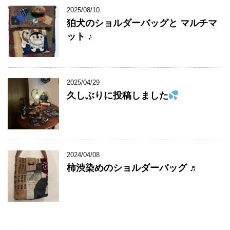
2025/08/10
狛犬のショルダーバッグと マルチマ
ット ♪
2025/04/29
久しぶりに投稿しました
2024/04/08
柿渋染めのショルダーバッグ ♬