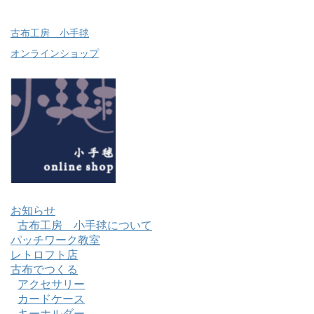
古布工房 小手毬
オンラインショップ
お知らせ
古布工房 小手毬について
パッチワーク教室
レトロフト店
古布でつくる
アクセサリー
カードケース
キーホルダー