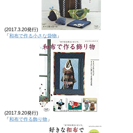
(2017.3.20発行)
「
和布で作る小さな袋物
」
(2017.9.20発行)
「
和布で作る飾り物
」