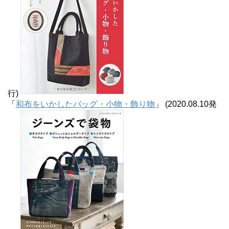
行)
「
和布をいかしたバッグ・小物・飾り物
」 (2020.08.10発