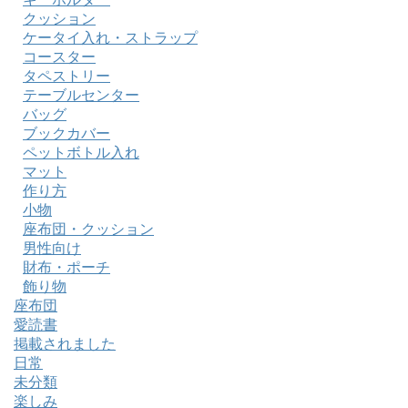
クッション
ケータイ入れ・ストラップ
コースター
タペストリー
テーブルセンター
バッグ
ブックカバー
ペットボトル入れ
マット
作り方
小物
座布団・クッション
男性向け
財布・ポーチ
飾り物
座布団
愛読書
掲載されました
日常
未分類
楽しみ