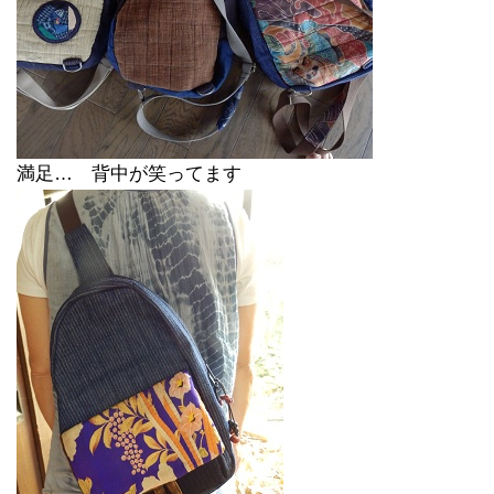
満足… 背中が笑ってます