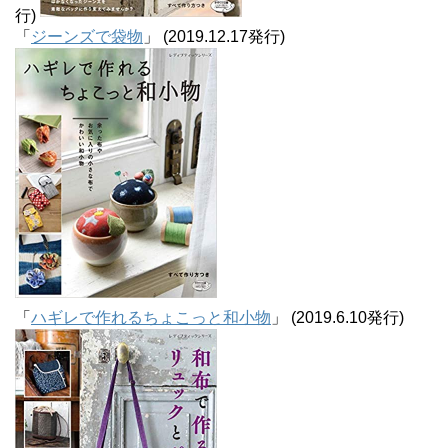
行)
「
ジーンズで袋物
」 (2019.12.17発行)
「
ハギレで作れるちょこっと和小物
」 (2019.6.10発行)