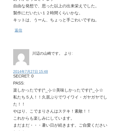
自由な発想で、思った以上の出来栄えでした。
製作にだいたい１２時間くらいかな。
キットは、うーん、ちょっと手ごわいですね。
返信
川辺の山崎です。
より:
2014年7月27日 15:48
SECRET: 0
PASS:
楽しかったです(^_-)-☆美味しかったです(^_-)-☆
私たち５人！！久居ぶりでワイワイ・ガヤガヤでし
た！！
やはり、こでまりさんはステキ！素敵！！
これからも楽しみにしています。
まだまだ・・・暑い日が続きます。ご自愛ください