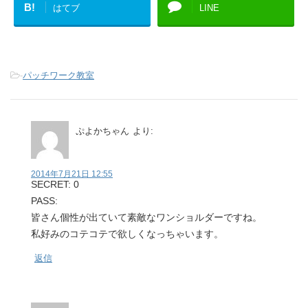
B!
はてブ
LINE
-
パッチワーク教室
ぷよかちゃん
より:
2014年7月21日 12:55
SECRET: 0
PASS:
皆さん個性が出ていて素敵なワンショルダーですね。
私好みのコテコテで欲しくなっちゃいます。
返信