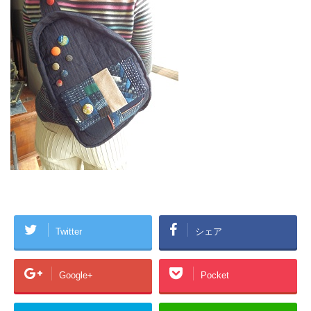
Twitter
シェア
Google+
Pocket