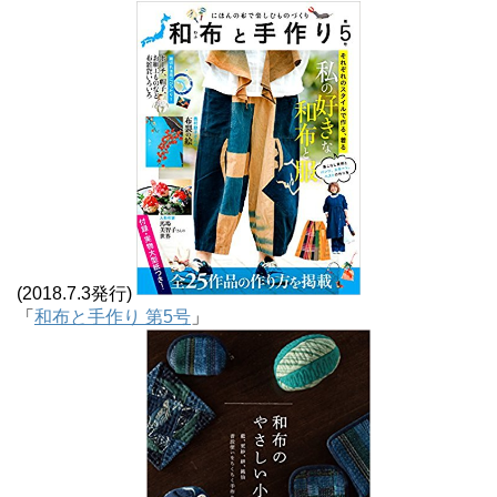
(2018.7.3発行)
「
和布と手作り 第5号
」