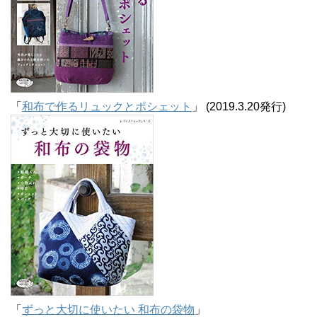
「
和布で作るリュックとポシェット
」 (2019.3.20発行)
「
ずっと大切に使いたい 和布の袋物
」