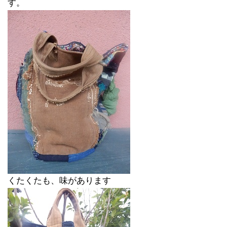
す。
くたくたも、味があります