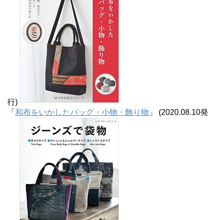
行)
「
和布をいかしたバッグ・小物・飾り物
」 (2020.08.10発