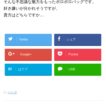
そんな不思議な魅力をもったボロボロバッグです。
好き嫌いが分かれそうですが、
貴方はどちらですか…
Twitter
シェア
Google+
Pocket
B!
はてブ
LINE
-
バッグ