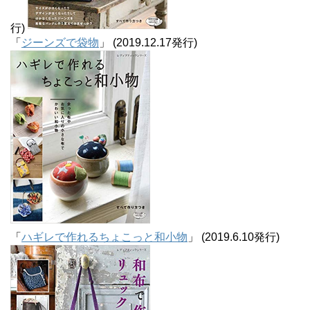
行)
「
ジーンズで袋物
」 (2019.12.17発行)
「
ハギレで作れるちょこっと和小物
」 (2019.6.10発行)