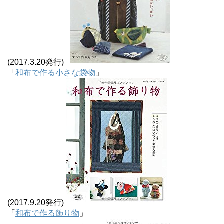
(2017.3.20発行)
「
和布で作る小さな袋物
」
(2017.9.20発行)
「
和布で作る飾り物
」