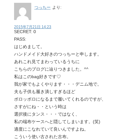
つっちー
より:
2015年7月21日 14:23
SECRET: 0
PASS:
はじめまして。
ハンドメイド大好きのつっちーと申します。
あれこれ見てまわっているうちに
こちらのブログに辿りつきました。^^
私はこのbag好きです♡
我が家でもよくやります・・・デニム地で。
夫も子供も履き潰しすぎるほど
ボロッボロになるまで履いてくれるのですが、
さすがにね・・という時は
選択後にタンス・・・ではなく、
私の端布ケースへと隠してしまいます。(笑)
適度にこなれていて良いんですよね。
こういう使い古された古布。