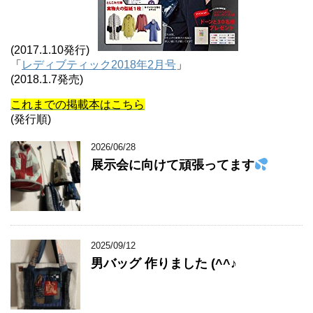
(2017.1.10発行)
「
レディブティック2018年2月号
」
(2018.1.7発売)
これまでの掲載本はこちら
(発行順)
2026/06/28
展示会に向けて頑張ってます
2025/09/12
男バッグ 作りました (^^♪