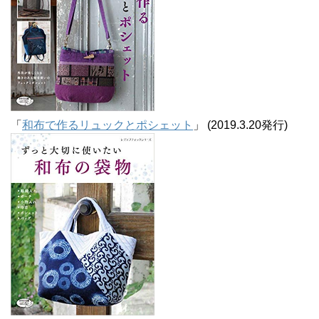
「
和布で作るリュックとポシェット
」 (2019.3.20発行)