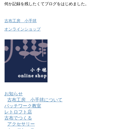
何か記録を残したくてブログをはじめました。
古布工房 小手毬
オンラインショップ
お知らせ
古布工房 小手毬について
パッチワーク教室
レトロフト店
古布でつくる
アクセサリー