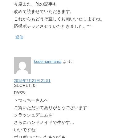
今度また、他の記事も
改めて読ませていただきます。
これからもどうぞ宜しくお願いいたしますね。
応援ポチッとさせていただきました。^^
返信
kodemarimama
より:
2015年7月21日 21:51
SECRET: 0
PASS:
＞つっちーさんへ
ご覧いただいてありがとうございます
クラッシュデニムを
さらにハンドメイドで生かす…
いいですね
ボロボロになったものでも