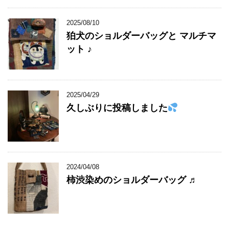
2025/08/10
狛犬のショルダーバッグと マルチマ
ット ♪
2025/04/29
久しぶりに投稿しました
2024/04/08
柿渋染めのショルダーバッグ ♬