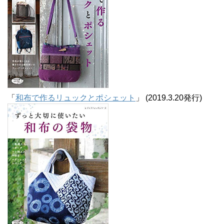
「
和布で作るリュックとポシェット
」 (2019.3.20発行)