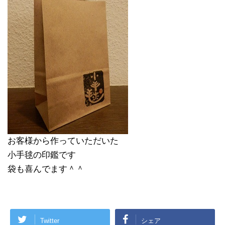
お客様から作っていただいた
小手毬の印鑑です
袋も喜んでます＾＾
Twitter
シェア