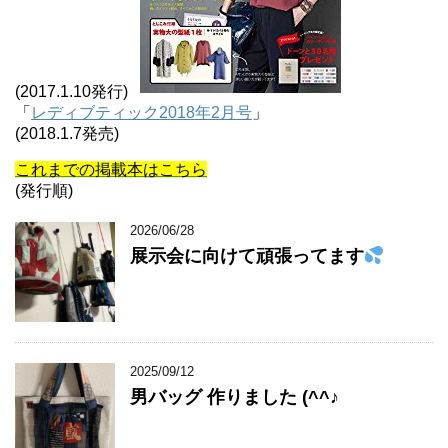
(2017.1.10発行)
「
レディブティック2018年2月号
」
(2018.1.7発売)
これまでの掲載本はこちら
(発行順)
2026/06/28
展示会に向けて頑張ってます
2025/09/12
男バッグ 作りました (^^♪