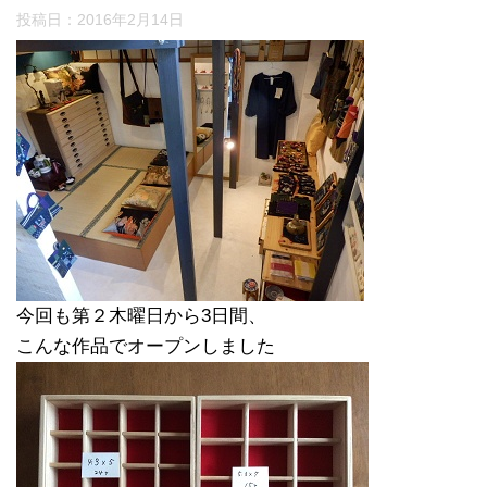
投稿日：
2016年2月14日
今回も第２木曜日から3日間、
こんな作品でオープンしました