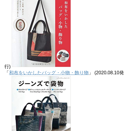
行)
「
和布をいかしたバッグ・小物・飾り物
」 (2020.08.10発