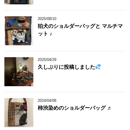
2025/08/10
狛犬のショルダーバッグと マルチマ
ット ♪
2025/04/29
久しぶりに投稿しました
2024/04/08
柿渋染めのショルダーバッグ ♬