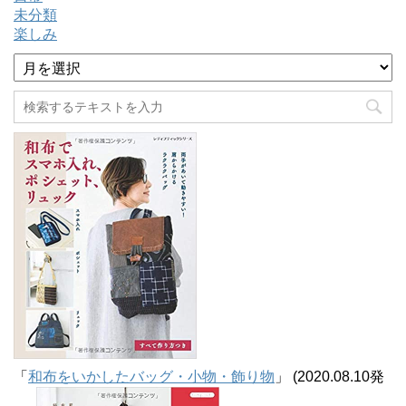
未分類
楽しみ
ア
ー
カ
イ
ブ
「
和布をいかしたバッグ・小物・飾り物
」 (2020.08.10発