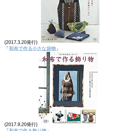
(2017.3.20発行)
「
和布で作る小さな袋物
」
(2017.9.20発行)
「
和布で作る飾り物
」