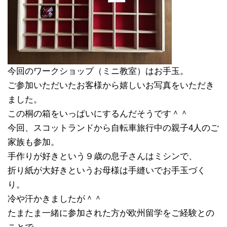
今回のワークショップ（ミニ教室）はお手玉。
ご参加いただいたお客様から嬉しいお写真をいただき
ました。
この桐の箱をいっぱいにするんだそうです＾＾
今回、スコットランドから自転車旅行中の親子4人のご
家族も参加。
手作りが好きという９歳の息子さんはミシンで、
折り紙が大好きというお母様は手縫いでお手玉づく
り。
冷や汗かきましたが＾＾
たまたま一緒に参加された方が欧州留学をご経験との