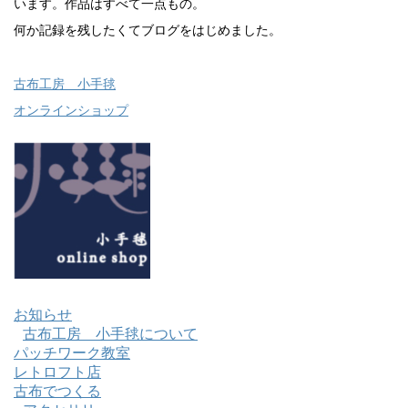
います。作品はすべて一点もの。
何か記録を残したくてブログをはじめました。
古布工房 小手毬
オンラインショップ
お知らせ
古布工房 小手毬について
パッチワーク教室
レトロフト店
古布でつくる