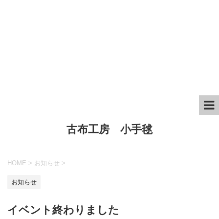
古布工房 小手毬
HOME
>
お知らせ
>
お知らせ
イベント終わりました