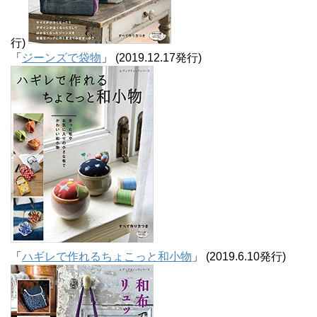
行)
「
ジーンズで袋物
」 (2019.12.17発行)
「
ハギレで作れるちょこっと和小物
」 (2019.6.10発行)