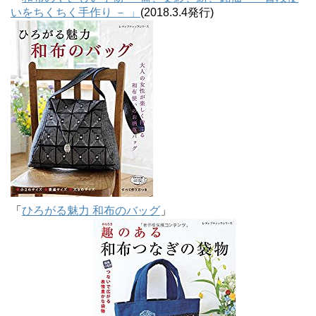
いをちくちく手作り － 」
(2018.3.4発行)
「
ひろがる魅力 和布のバッグ
」