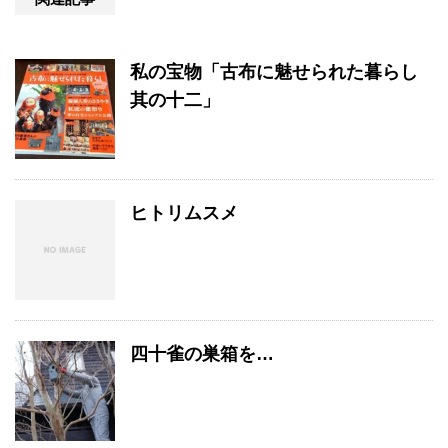
私の宝物「古布に魅せられた暮らし
其の十二」
ヒトリムスメ
四十雀の巣箱を…