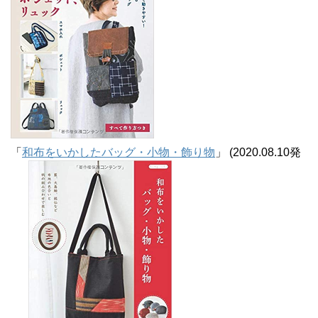
「
和布をいかしたバッグ・小物・飾り物
」 (2020.08.10発