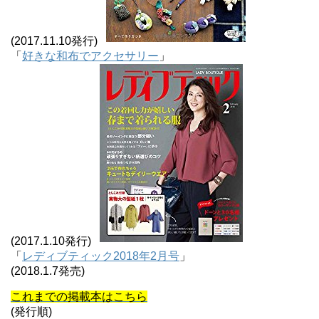
(2017.11.10発行)
「
好きな和布でアクセサリー
」
(2017.1.10発行)
「
レディブティック2018年2月号
」
(2018.1.7発売)
これまでの掲載本はこちら
(発行順)