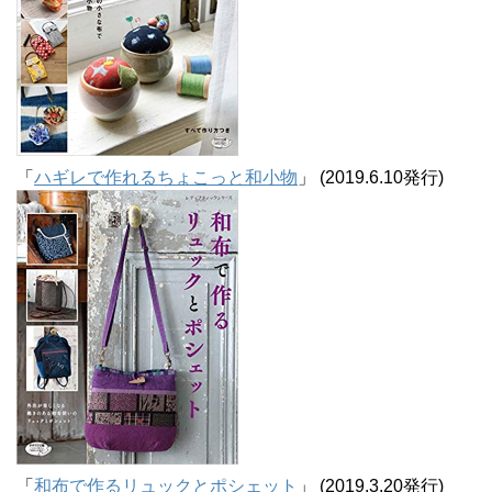
「
ハギレで作れるちょこっと和小物
」 (2019.6.10発行)
「
和布で作るリュックとポシェット
」 (2019.3.20発行)