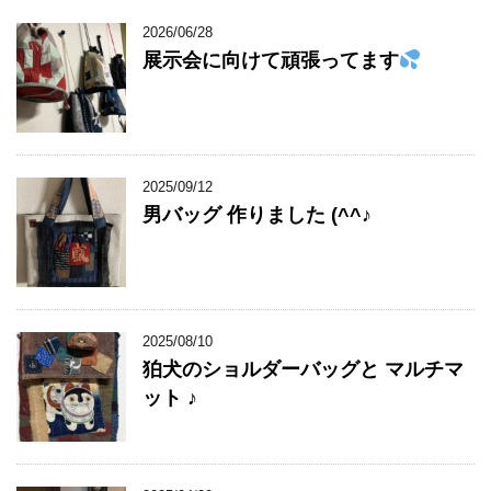
2026/06/28
展示会に向けて頑張ってます
2025/09/12
男バッグ 作りました (^^♪
2025/08/10
狛犬のショルダーバッグと マルチマ
ット ♪