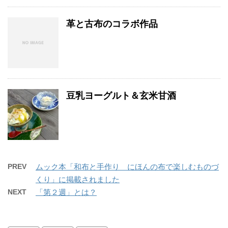
革と古布のコラボ作品
豆乳ヨーグルト＆玄米甘酒
PREV
ムック本「和布と手作り にほんの布で楽しむものづ
くり」に掲載されました
NEXT
「第２週」とは？