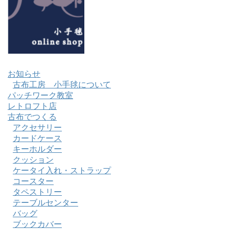
お知らせ
古布工房 小手毬について
パッチワーク教室
レトロフト店
古布でつくる
アクセサリー
カードケース
キーホルダー
クッション
ケータイ入れ・ストラップ
コースター
タペストリー
テーブルセンター
バッグ
ブックカバー