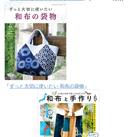
「
ずっと大切に使いたい 和布の袋物
」