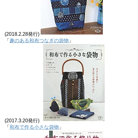
(2018.2.28発行)
「
趣のある和布つなぎの袋物
」
(2017.3.20発行)
「
和布で作る小さな袋物
」