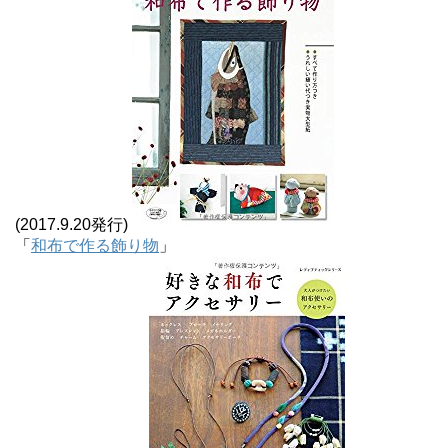
(2017.9.20発行)
「
和布で作る飾り物
」