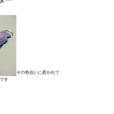
ダー
その色合いに惹かれて
です