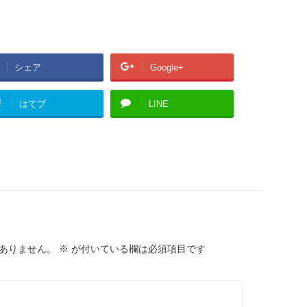
シェア
Google+
!
はてブ
LINE
ありません。
※
が付いている欄は必須項目です