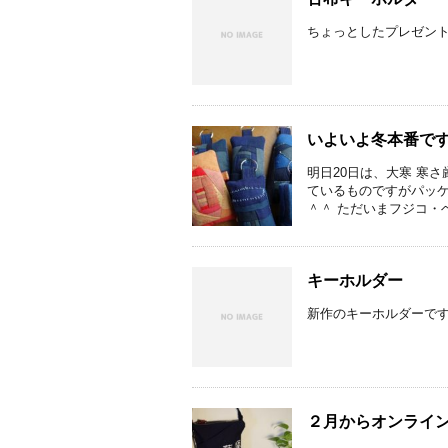
ちょっとしたプレゼン
いよいよ冬本番で
明日20日は、大寒 寒
ているものですがパッケ
＾＾ ただいまフジコ・ヘミ
キーホルダー
新作のキーホルダーです
２月からオンライ