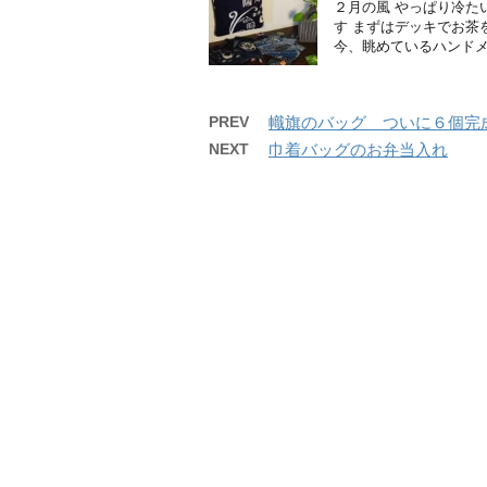
２月の風 やっぱり冷た
す まずはデッキでお茶
今、眺めているハンドメイ
PREV
幟旗のバッグ ついに６個完
NEXT
巾着バッグのお弁当入れ