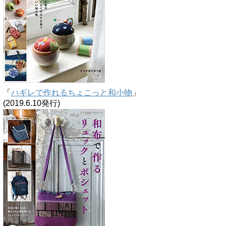
「
ハギレで作れるちょこっと和小物
」
(2019.6.10発行)