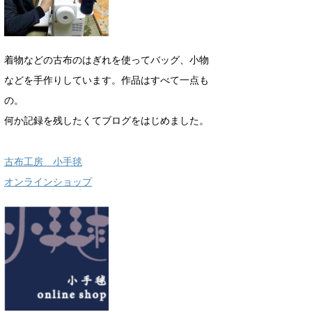
着物などの古布のはぎれを使ってバッグ、小物
などを手作りしています。作品はすべて一点も
の。
何か記録を残したくてブログをはじめました。
古布工房 小手毬
オンラインショップ