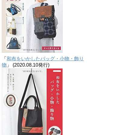
「
和布をいかしたバッグ・小物・飾り
物
」 (2020.08.10発行)