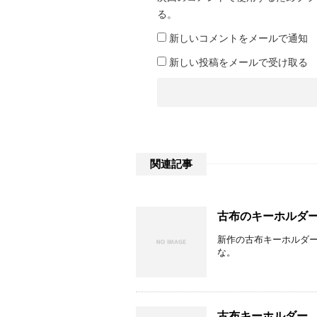
る。
新しいコメントをメールで通知
新しい投稿をメールで受け取る
関連記事
古布のキーホルダ
新作の古布キーホルダー
な。
古布キーホルダー