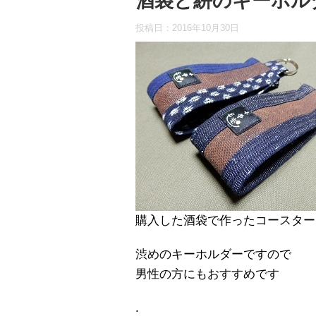
酒袋と絣のキーホル
投稿日：
2016年10月30日
購入した酒袋で作ったコースター
渋めのキーホルダーですので
男性の方にもおすすめです
.