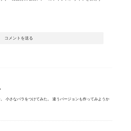
ー
。 小さなバラをつけてみた。 違うバージョンも作ってみようか