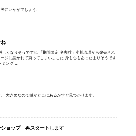
ト等にいかがでしょう。
すね
さ厳しくなりそうですね 「期間限定 冬珈琲」小川珈琲から発売され
ージに惹かれて買ってしまいました 身も心もあったまりそうです
ング ...
。 大きめなので鍵がどこにあるかすぐ見つかります。
ンショップ 再スタートします