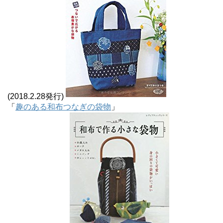
(2018.2.28発行)
「
趣のある和布つなぎの袋物
」