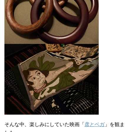
そんな中、楽しみにしていた映画「
彦とベガ
」を観ま