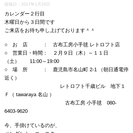
投稿日：
2017年1月29日
カレンダー２行目
木曜日から３日間です
ご来店をお待ち申し上げております＾＾
○ お 店 ： 古布工房小手毬 レトロフト店
○ 営業日・時間： ２月９日（木）～１１日
（土） 11:00～19:00
○ 場 所 ： 鹿児島市名山町 2-1 （朝日通電停
近く）
レトロフト千歳ビル 地下１
Ｆ（ tawaraya 名山 ）
古布工房 小手毬 080-
6403-9620
今、手掛けているのが、