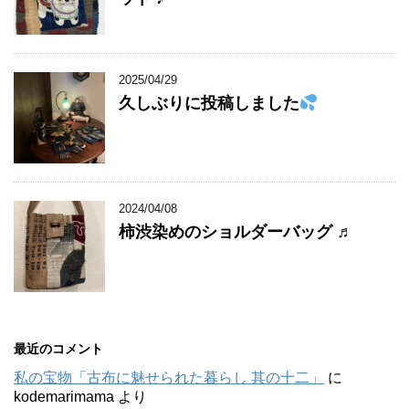
2025/04/29
久しぶりに投稿しました
2024/04/08
柿渋染めのショルダーバッグ ♬
最近のコメント
私の宝物「古布に魅せられた暮らし 其の十二」
に
kodemarimama
より