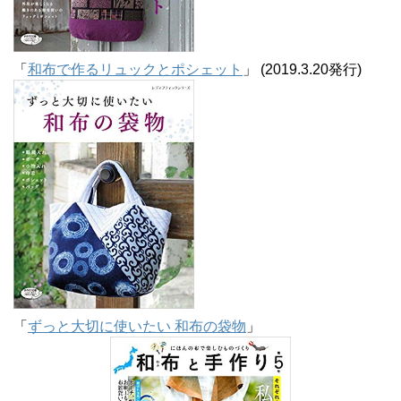
「
和布で作るリュックとポシェット
」 (2019.3.20発行)
「
ずっと大切に使いたい 和布の袋物
」