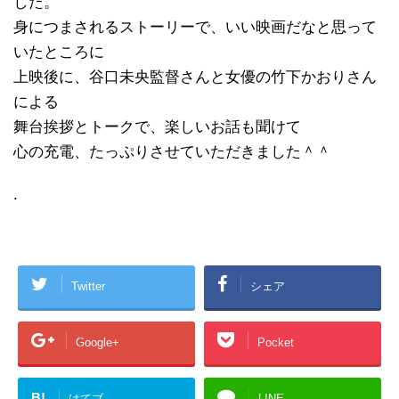
した。
身につまされるストーリーで、いい映画だなと思って
いたところに
上映後に、谷口未央監督さんと女優の竹下かおりさん
による
舞台挨拶とトークで、楽しいお話も聞けて
心の充電、たっぷりさせていただきました＾＾
.
Twitter
シェア
Google+
Pocket
B!
はてブ
LINE