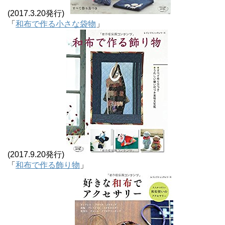
(2017.3.20発行)
「
和布で作る小さな袋物
」
(2017.9.20発行)
「
和布で作る飾り物
」