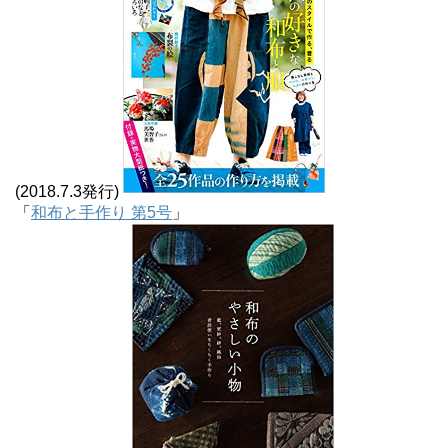
(2018.7.3発行)
「
和布と手作り 第5号
」