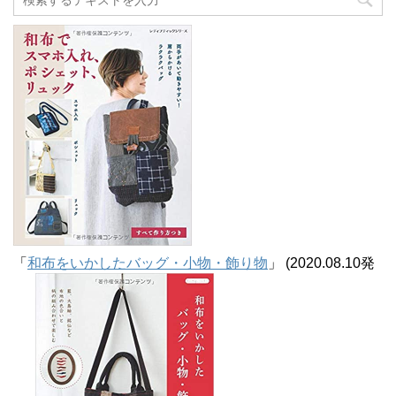
イ
ブ
「
和布をいかしたバッグ・小物・飾り物
」 (2020.08.10発