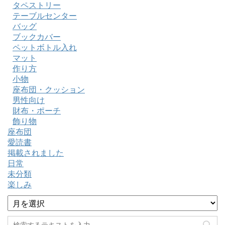
タペストリー
テーブルセンター
バッグ
ブックカバー
ペットボトル入れ
マット
作り方
小物
座布団・クッション
男性向け
財布・ポーチ
飾り物
座布団
愛読書
掲載されました
日常
未分類
楽しみ
ア
ー
カ