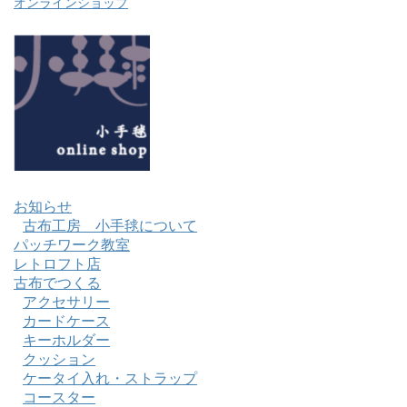
オンラインショップ
お知らせ
古布工房 小手毬について
パッチワーク教室
レトロフト店
古布でつくる
アクセサリー
カードケース
キーホルダー
クッション
ケータイ入れ・ストラップ
コースター