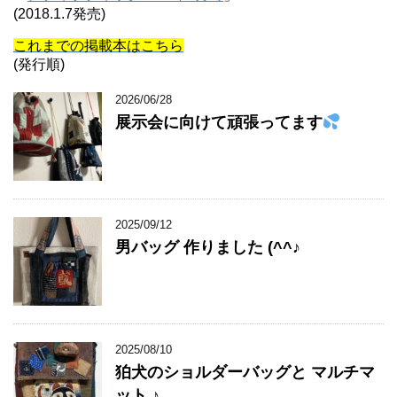
(2018.1.7発売)
これまでの掲載本はこちら
(発行順)
2026/06/28
展示会に向けて頑張ってます
2025/09/12
男バッグ 作りました (^^♪
2025/08/10
狛犬のショルダーバッグと マルチマ
ット ♪