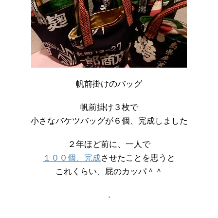
帆前掛けのバッグ
帆前掛け３枚で
小さなバケツバッグが６個、完成しました
２年ほど前に、一人で
１００個、完成
させたことを思うと
これくらい、屁のカッパ＾＾
.