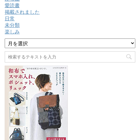
愛読書
掲載されました
日常
未分類
楽しみ
ア
ー
カ
イ
ブ