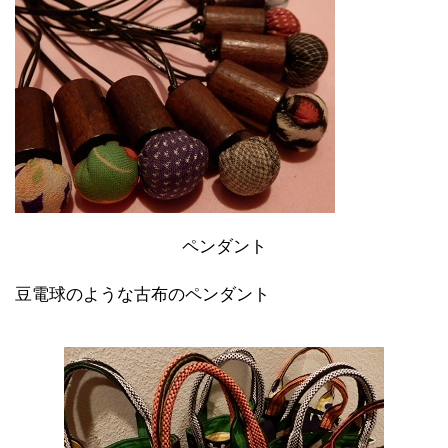
ペンダント
豆電球のような古布のペンダント