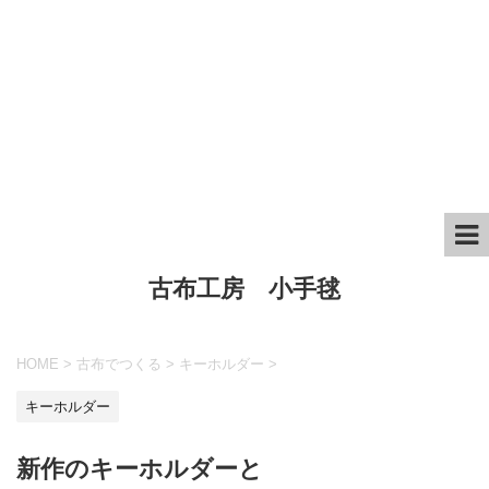
古布工房 小手毬
HOME
>
古布でつくる
>
キーホルダー
>
キーホルダー
新作のキーホルダーと