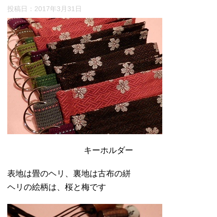
投稿日：
2017年3月31日
キーホルダー
表地は畳のヘリ、裏地は古布の絣
ヘリの絵柄は、桜と梅です