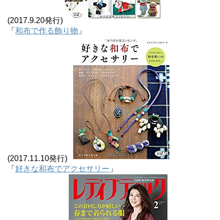
(2017.9.20発行)
「
和布で作る飾り物
」
(2017.11.10発行)
「
好きな和布でアクセサリー
」