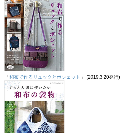
「
和布で作るリュックとポシェット
」 (2019.3.20発行)