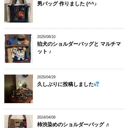
男バッグ 作りました (^^♪
2025/08/10
狛犬のショルダーバッグと マルチマ
ット ♪
2025/04/29
久しぶりに投稿しました
2024/04/08
柿渋染めのショルダーバッグ ♬