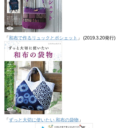
「
和布で作るリュックとポシェット
」 (2019.3.20発行)
「
ずっと大切に使いたい 和布の袋物
」