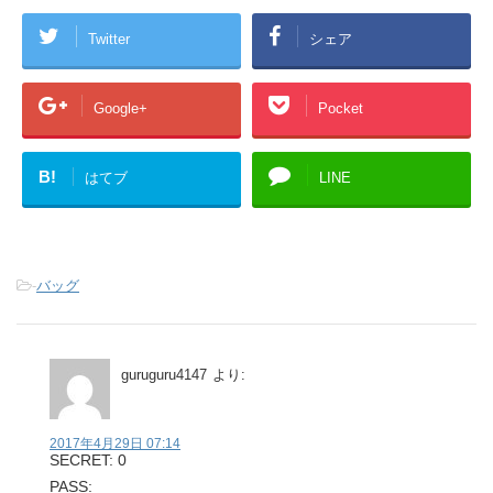
Twitter
シェア
Google+
Pocket
B!
はてブ
LINE
-
バッグ
guruguru4147
より:
2017年4月29日 07:14
SECRET: 0
PASS: