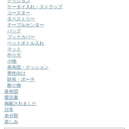
クッション
ケータイ入れ・ストラップ
コースター
タペストリー
テーブルセンター
バッグ
ブックカバー
ペットボトル入れ
マット
作り方
小物
座布団・クッション
男性向け
財布・ポーチ
飾り物
座布団
愛読書
掲載されました
日常
未分類
楽しみ