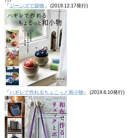
「
ジーンズで袋物
」 (2019.12.17発行)
「
ハギレで作れるちょこっと和小物
」 (2019.6.10発行)