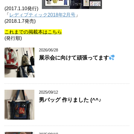
(2017.1.10発行)
「
レディブティック2018年2月号
」
(2018.1.7発売)
これまでの掲載本はこちら
(発行順)
2026/06/28
展示会に向けて頑張ってます
2025/09/12
男バッグ 作りました (^^♪