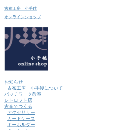
古布工房 小手毬
オンラインショップ
お知らせ
古布工房 小手毬について
パッチワーク教室
レトロフト店
古布でつくる
アクセサリー
カードケース
キーホルダー