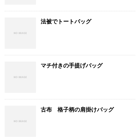
法被でトートバッグ
マチ付きの手提げバッグ
古布 格子柄の肩掛けバッグ