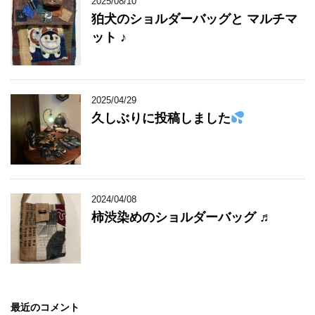
2025/08/10
狛犬のショルダーバッグと マルチマ
ット ♪
2025/04/29
久しぶりに投稿しました
2024/04/08
柿渋染めのショルダーバッグ ♬
最近のコメント