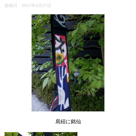
投稿日：
2017年4月27日
肩紐に銘仙