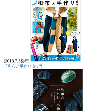
(2018.7.3発行)
「
和布と手作り 第5号
」