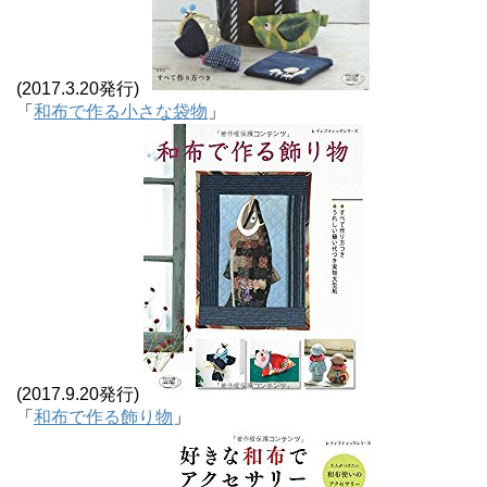
(2017.3.20発行)
「
和布で作る小さな袋物
」
(2017.9.20発行)
「
和布で作る飾り物
」