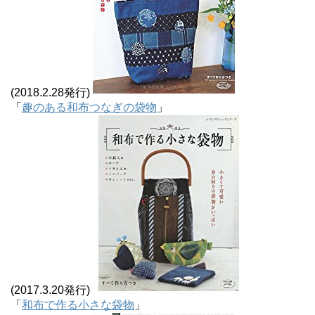
(2018.2.28発行)
「
趣のある和布つなぎの袋物
」
(2017.3.20発行)
「
和布で作る小さな袋物
」