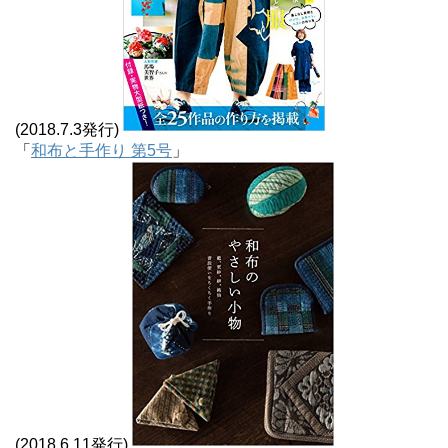
(2018.7.3発行)
「
和布と手作り 第5号
」
(2018.6.11発行)