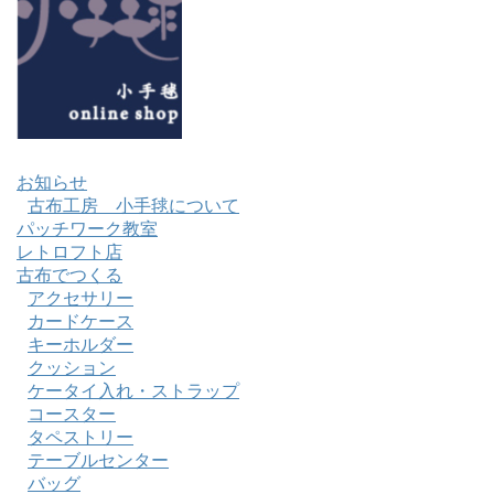
お知らせ
古布工房 小手毬について
パッチワーク教室
レトロフト店
古布でつくる
アクセサリー
カードケース
キーホルダー
クッション
ケータイ入れ・ストラップ
コースター
タペストリー
テーブルセンター
バッグ