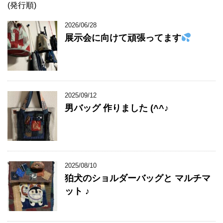
(発行順)
2026/06/28
展示会に向けて頑張ってます
2025/09/12
男バッグ 作りました (^^♪
2025/08/10
狛犬のショルダーバッグと マルチマ
ット ♪