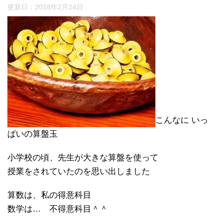
更新日：
2018年2月24日
こんなに いっ
ぱいの算盤玉
小学校の頃、先生が大きな算盤を使って
授業をされていたのを思い出しました
算数は、私の得意科目
数学は… 不得意科目＾＾