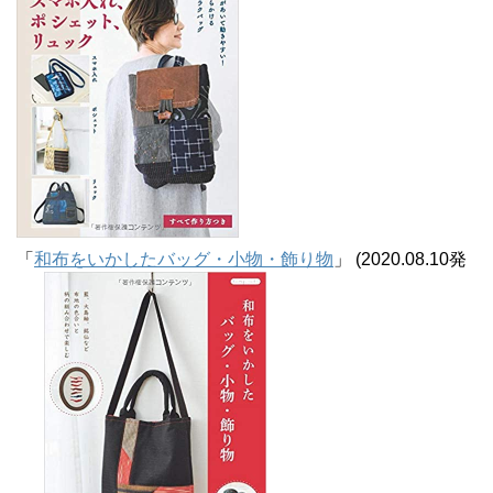
「
和布をいかしたバッグ・小物・飾り物
」 (2020.08.10発