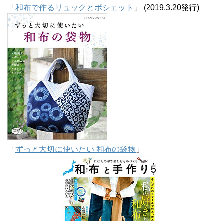
「
和布で作るリュックとポシェット
」 (2019.3.20発行)
「
ずっと大切に使いたい 和布の袋物
」