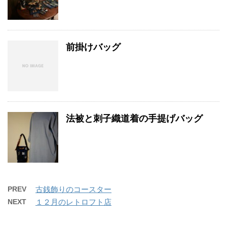
前掛けバッグ
法被と刺子織道着の手提げバッグ
PREV
古銭飾りのコースター
NEXT
１２月のレトロフト店