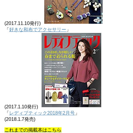
(2017.11.10発行)
「
好きな和布でアクセサリー
」
(2017.1.10発行)
「
レディブティック2018年2月号
」
(2018.1.7発売)
これまでの掲載本はこちら