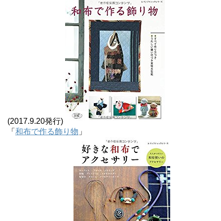
(2017.9.20発行)
「
和布で作る飾り物
」