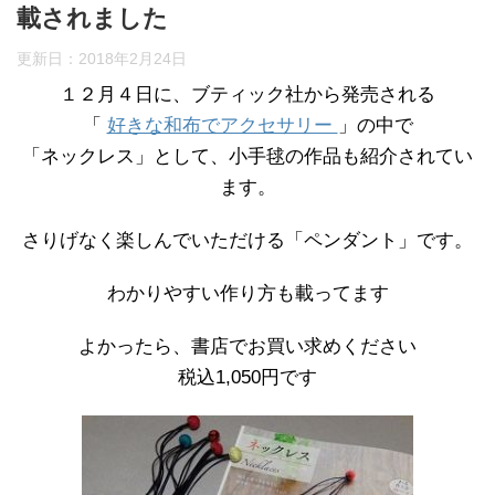
載されました
更新日：
2018年2月24日
１２月４日に、ブティック社から発売される
「
好きな和布でアクセサリー
」の中で
「ネックレス」として、小手毬の作品も紹介されてい
ます。
さりげなく楽しんでいただける「ペンダント」です。
わかりやすい作り方も載ってます
よかったら、書店でお買い求めください
税込1,050円です