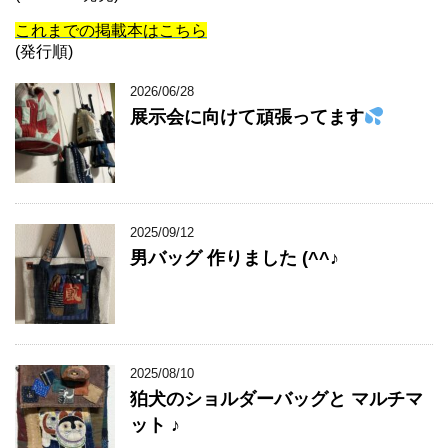
これまでの掲載本はこちら
(発行順)
2026/06/28
展示会に向けて頑張ってます
2025/09/12
男バッグ 作りました (^^♪
2025/08/10
狛犬のショルダーバッグと マルチマ
ット ♪