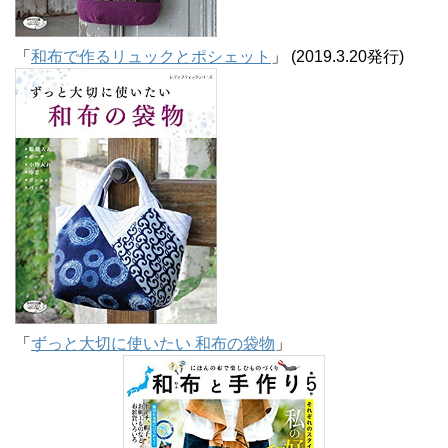
「
和布で作るリュックとポシェット
」 (2019.3.20発行)
「
ずっと大切に使いたい 和布の袋物
」