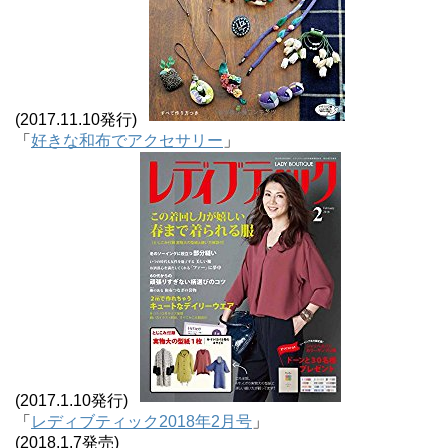
(2017.11.10発行)
「
好きな和布でアクセサリー
」
(2017.1.10発行)
「
レディブティック2018年2月号
」
(2018.1.7発売)