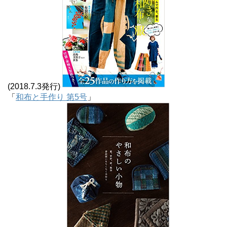
(2018.7.3発行)
「
和布と手作り 第5号
」