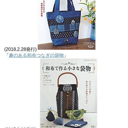
(2018.2.28発行)
「
趣のある和布つなぎの袋物
」