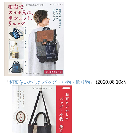
ブ
「
和布をいかしたバッグ・小物・飾り物
」 (2020.08.10発