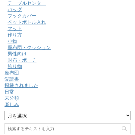
テーブルセンター
バッグ
ブックカバー
ペットボトル入れ
マット
作り方
小物
座布団・クッション
男性向け
財布・ポーチ
飾り物
座布団
愛読書
掲載されました
日常
未分類
楽しみ
ア
ー
カ
イ