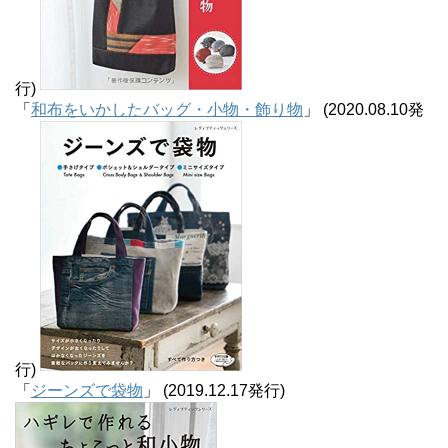
行)
「
和布をいかしたバッグ・小物・飾り物
」 (2020.08.10発
行)
「
ジーンズで袋物
」 (2019.12.17発行)