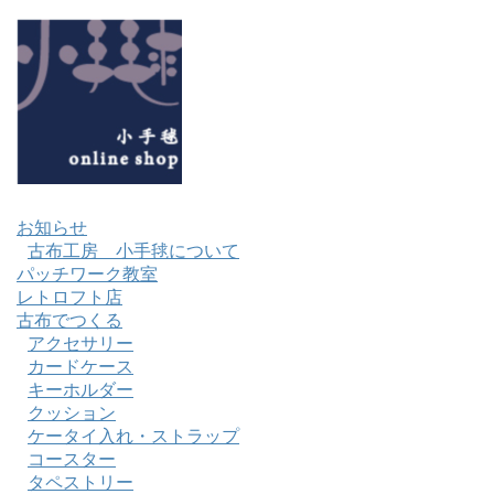
お知らせ
古布工房 小手毬について
パッチワーク教室
レトロフト店
古布でつくる
アクセサリー
カードケース
キーホルダー
クッション
ケータイ入れ・ストラップ
コースター
タペストリー