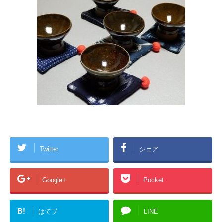
Twitter
シェア
Google+
Pocket
B!
はてブ
LINE