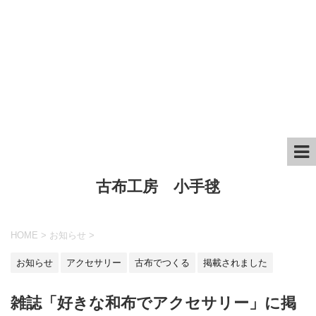
古布工房 小手毬
HOME
>
お知らせ
>
お知らせ
アクセサリー
古布でつくる
掲載されました
雑誌「好きな和布でアクセサリー」に掲