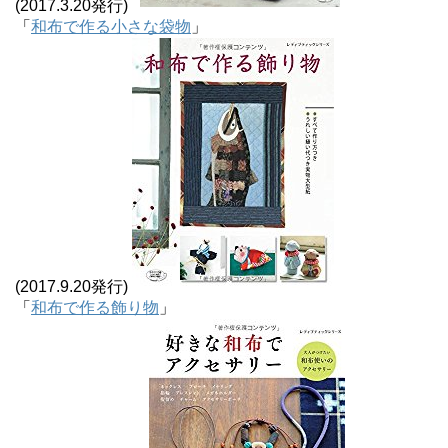
(2017.3.20発行)
「
和布で作る小さな袋物
」
(2017.9.20発行)
「
和布で作る飾り物
」