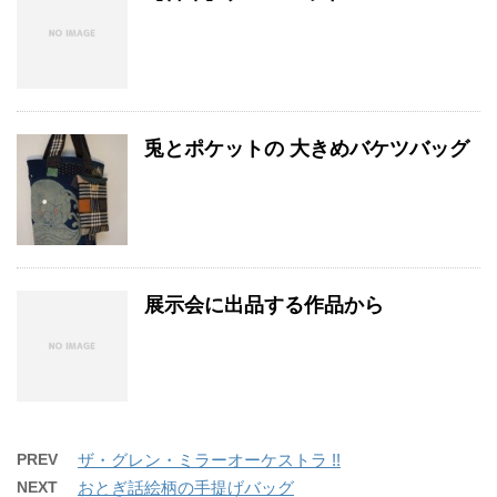
兎とポケットの 大きめバケツバッグ
展示会に出品する作品から
PREV
ザ・グレン・ミラーオーケストラ !!
NEXT
おとぎ話絵柄の手提げバッグ