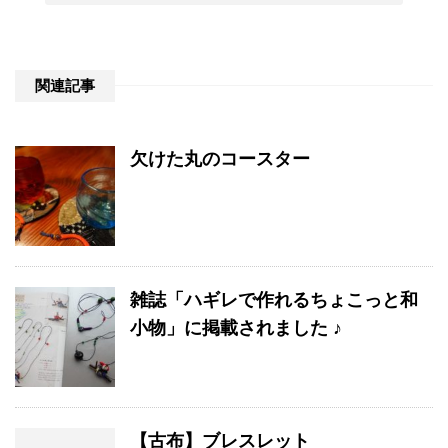
関連記事
欠けた丸のコースター
雑誌「ハギレで作れるちょこっと和
小物」に掲載されました ♪
【古布】ブレスレット