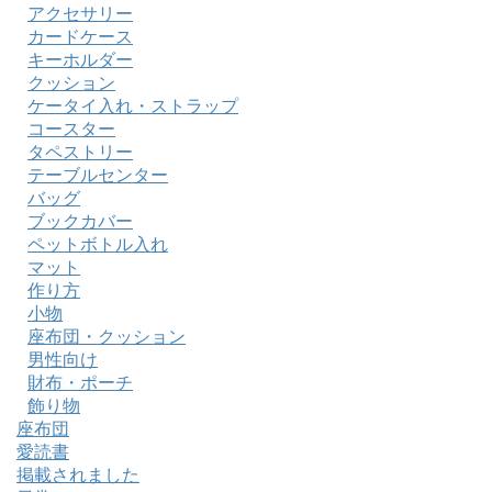
アクセサリー
カードケース
キーホルダー
クッション
ケータイ入れ・ストラップ
コースター
タペストリー
テーブルセンター
バッグ
ブックカバー
ペットボトル入れ
マット
作り方
小物
座布団・クッション
男性向け
財布・ポーチ
飾り物
座布団
愛読書
掲載されました