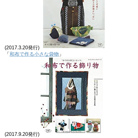
(2017.3.20発行)
「
和布で作る小さな袋物
」
(2017.9.20発行)