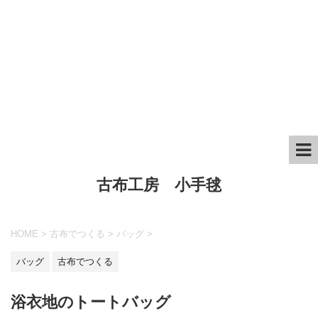
古布工房 小手毬
HOME
>
古布でつくる
>
バッグ
>
バッグ
古布でつくる
浴衣地のトートバッグ