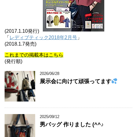
(2017.1.10発行)
「
レディブティック2018年2月号
」
(2018.1.7発売)
これまでの掲載本はこちら
(発行順)
2026/06/28
展示会に向けて頑張ってます
2025/09/12
男バッグ 作りました (^^♪