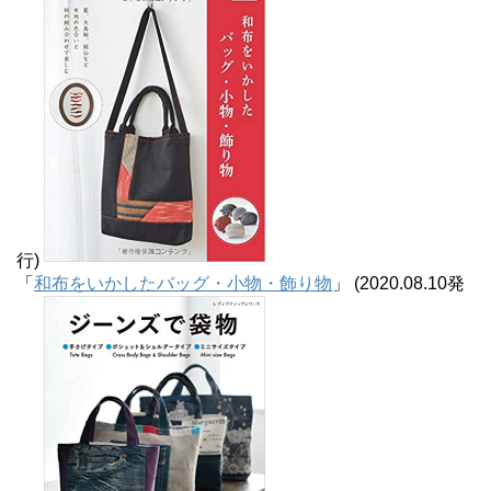
行)
「
和布をいかしたバッグ・小物・飾り物
」 (2020.08.10発