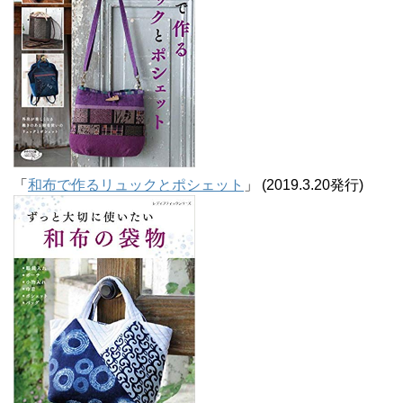
「
和布で作るリュックとポシェット
」 (2019.3.20発行)