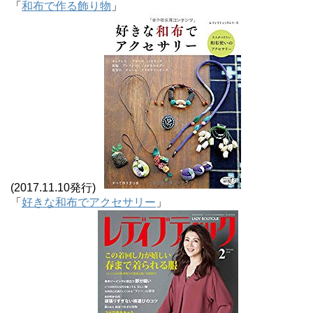
「
和布で作る飾り物
」
(2017.11.10発行)
「
好きな和布でアクセサリー
」