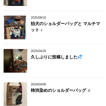
2025/08/10
狛犬のショルダーバッグと マルチマ
ット ♪
2025/04/29
久しぶりに投稿しました
2024/04/08
柿渋染めのショルダーバッグ ♬