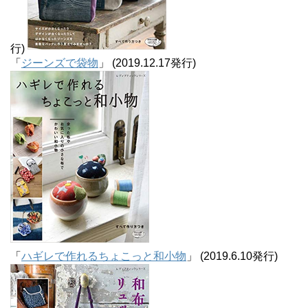
行)
「
ジーンズで袋物
」 (2019.12.17発行)
「
ハギレで作れるちょこっと和小物
」 (2019.6.10発行)