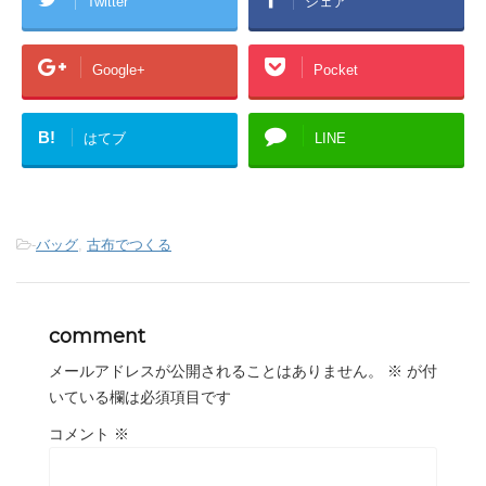
Twitter
シェア
Google+
Pocket
B!
はてブ
LINE
-
バッグ
,
古布でつくる
comment
メールアドレスが公開されることはありません。
※
が付
いている欄は必須項目です
コメント
※