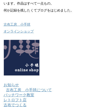
います。作品はすべて一点もの。
何か記録を残したくてブログをはじめました。
古布工房 小手毬
オンラインショップ
お知らせ
古布工房 小手毬について
パッチワーク教室
レトロフト店
古布でつくる