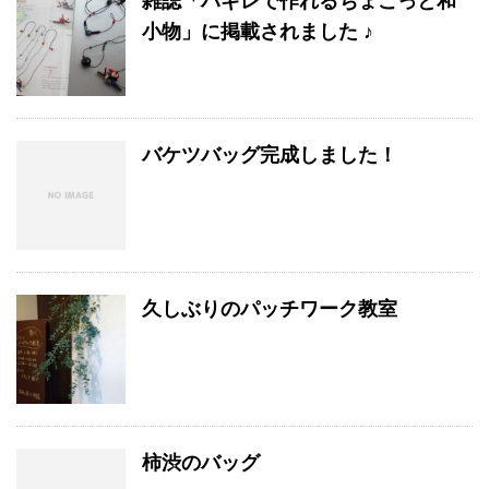
雑誌「ハギレで作れるちょこっと和
小物」に掲載されました ♪
バケツバッグ完成しました！
久しぶりのパッチワーク教室
柿渋のバッグ