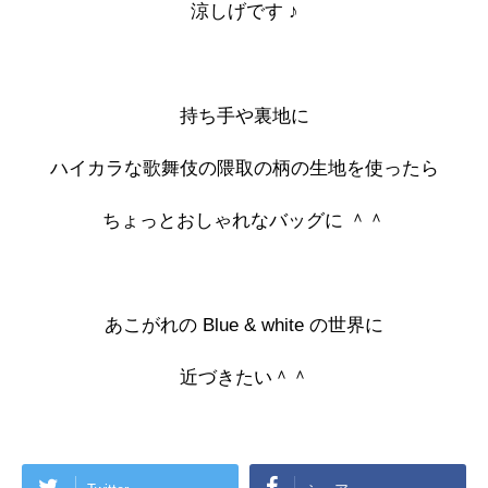
涼しげです ♪
持ち手や裏地に
ハイカラな歌舞伎の隈取の柄の生地を使ったら
ちょっとおしゃれなバッグに ＾＾
あこがれの Blue & white の世界に
近づきたい＾＾