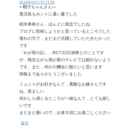
2018年9月17日 21:08
> 帽子ちゃんさんへ
鹿児島もホントに暑い夏でした
樹木希林さん，ほんとに残念でしたね
ブログに投稿しようかと思っているところでした
憧れの方で，まだまだ活躍していただきたかった
です
「わが母の記」，BSで22日放映とのことです
が，残念ながら我が家のテレビでは観れないよう
です。また，何かの機会に観たいと思います
情報までありがとうございました
ミュシャがお好きなんて，素敵なお嫁さんです
ね。羨ましい
何かしら感じるところが一緒なんて，とても嬉し
いです
まだまだ暑いので，お体大切にお過ごしください
返信