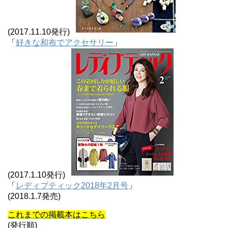
(2017.11.10発行)
「
好きな和布でアクセサリー
」
(2017.1.10発行)
「
レディブティック2018年2月号
」
(2018.1.7発売)
これまでの掲載本はこちら
(発行順)