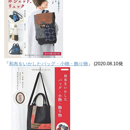
「
和布をいかしたバッグ・小物・飾り物
」 (2020.08.10発