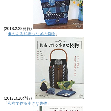
(2018.2.28発行)
「
趣のある和布つなぎの袋物
」
(2017.3.20発行)
「
和布で作る小さな袋物
」