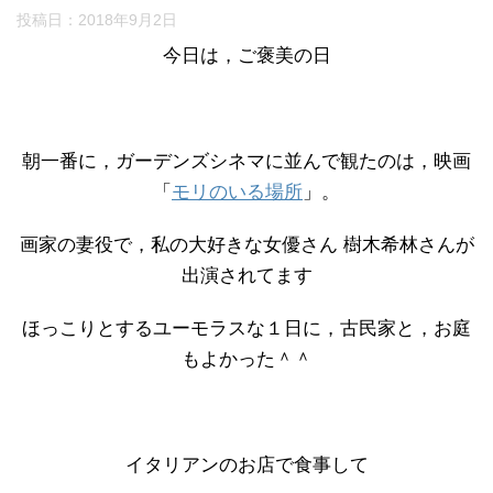
投稿日：
2018年9月2日
今日は，ご褒美の日
朝一番に，ガーデンズシネマに並んで観たのは，映画
「
モリのいる場所
」。
画家の妻役で，私の大好きな女優さん 樹木希林さんが
出演されてます
ほっこりとするユーモラスな１日に，古民家と，お庭
もよかった＾＾
イタリアンのお店で食事して