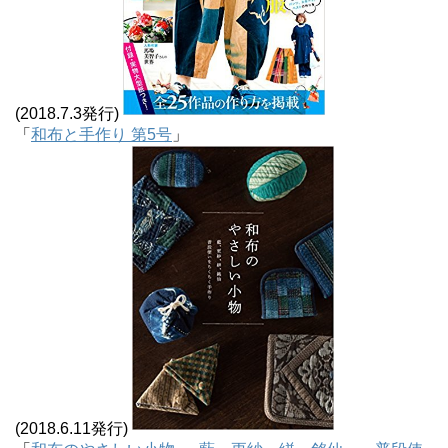
(2018.7.3発行)
「
和布と手作り 第5号
」
(2018.6.11発行)