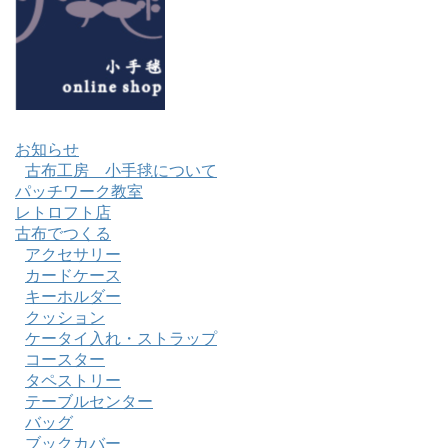
お知らせ
古布工房 小手毬について
パッチワーク教室
レトロフト店
古布でつくる
アクセサリー
カードケース
キーホルダー
クッション
ケータイ入れ・ストラップ
コースター
タペストリー
テーブルセンター
バッグ
ブックカバー