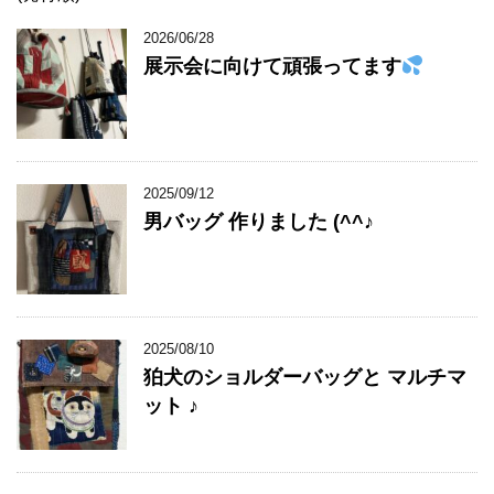
2026/06/28
展示会に向けて頑張ってます
2025/09/12
男バッグ 作りました (^^♪
2025/08/10
狛犬のショルダーバッグと マルチマ
ット ♪