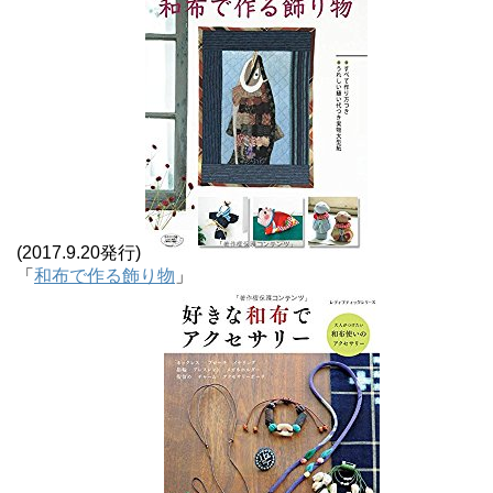
(2017.9.20発行)
「
和布で作る飾り物
」