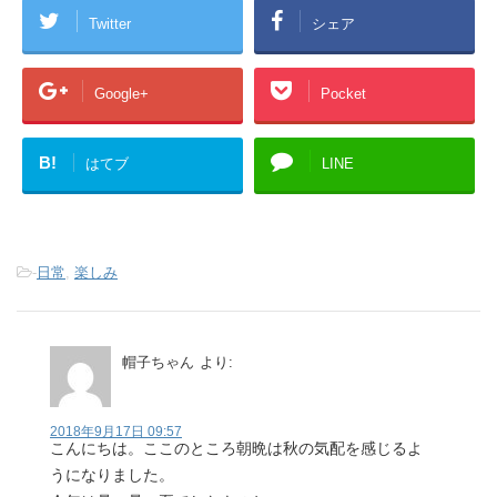
Twitter
シェア
Google+
Pocket
B!
はてブ
LINE
-
日常
,
楽しみ
帽子ちゃん
より:
2018年9月17日 09:57
こんにちは。ここのところ朝晩は秋の気配を感じるよ
うになりました。