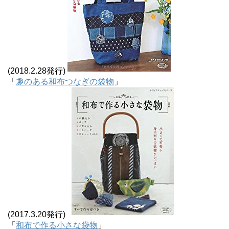
(2018.2.28発行)
「
趣のある和布つなぎの袋物
」
(2017.3.20発行)
「
和布で作る小さな袋物
」