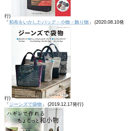
行)
「
和布をいかしたバッグ・小物・飾り物
」 (2020.08.10発
行)
「
ジーンズで袋物
」 (2019.12.17発行)