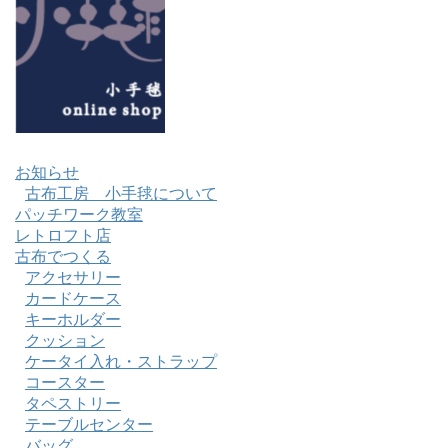
お知らせ
古布工房 小手毬について
パッチワーク教室
レトロフト店
古布でつくる
アクセサリー
カードケース
キーホルダー
クッション
ケータイ入れ・ストラップ
コースター
タペストリー
テーブルセンター
バッグ