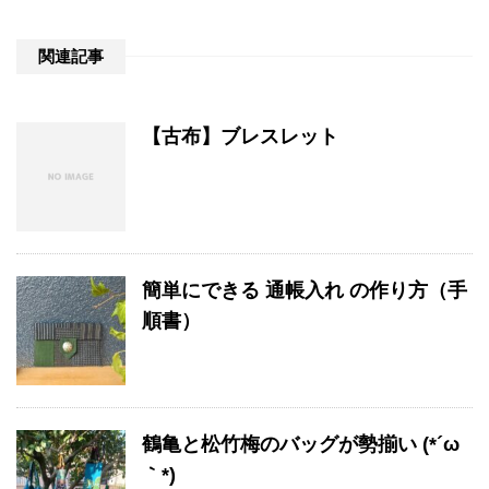
関連記事
【古布】ブレスレット
簡単にできる 通帳入れ の作り方（手
順書）
鶴亀と松竹梅のバッグが勢揃い (*´ω
｀*)