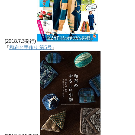
(2018.7.3発行)
「
和布と手作り 第5号
」