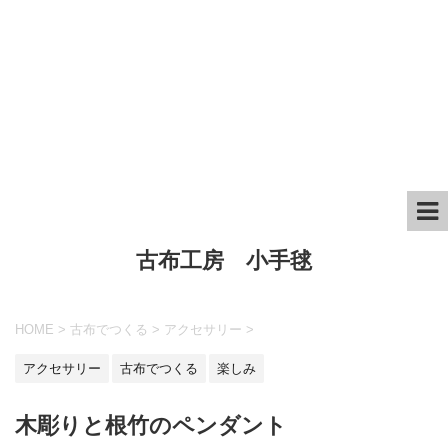
古布工房 小手毬
HOME
>
古布でつくる
>
アクセサリー
>
アクセサリー
古布でつくる
楽しみ
木彫りと根竹のペンダント