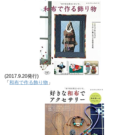
(2017.9.20発行)
「
和布で作る飾り物
」