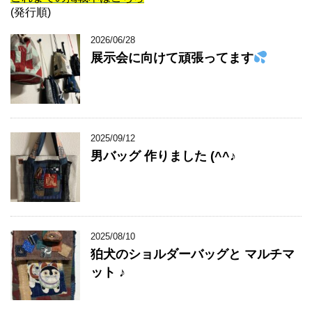
(発行順)
2026/06/28
展示会に向けて頑張ってます
2025/09/12
男バッグ 作りました (^^♪
2025/08/10
狛犬のショルダーバッグと マルチマ
ット ♪