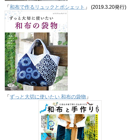
「
和布で作るリュックとポシェット
」 (2019.3.20発行)
「
ずっと大切に使いたい 和布の袋物
」