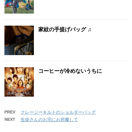
家紋の手提げバッグ ♫
コーヒーが冷めないうちに
PREV
クレージーキルトのショルダーバッグ
NEXT
生徒さんのお宅にお邪魔して