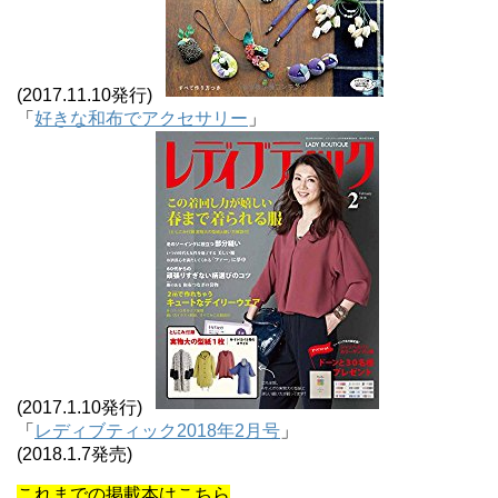
(2017.11.10発行)
「
好きな和布でアクセサリー
」
(2017.1.10発行)
「
レディブティック2018年2月号
」
(2018.1.7発売)
これまでの掲載本はこちら