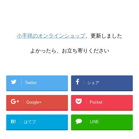
小手毬のオンラインショップ
、更新しました
よかったら、お立ち寄りください
Twitter
シェア
Google+
Pocket
B!
はてブ
LINE