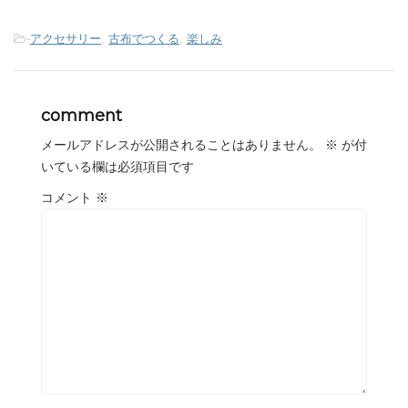
-
アクセサリー
,
古布でつくる
,
楽しみ
comment
メールアドレスが公開されることはありません。
※
が付
いている欄は必須項目です
コメント
※