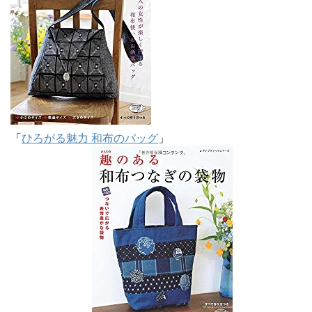
「
ひろがる魅力 和布のバッグ
」