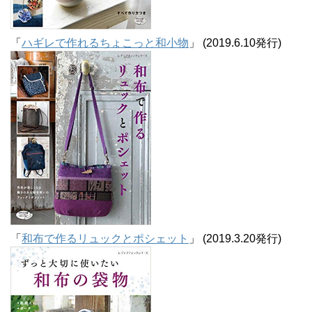
「
ハギレで作れるちょこっと和小物
」 (2019.6.10発行)
「
和布で作るリュックとポシェット
」 (2019.3.20発行)