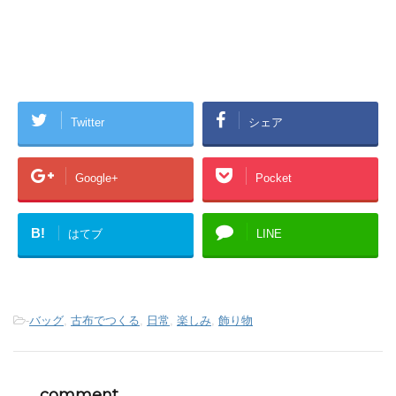
Twitter
シェア
Google+
Pocket
B!
はてブ
LINE
-
バッグ
,
古布でつくる
,
日常
,
楽しみ
,
飾り物
comment