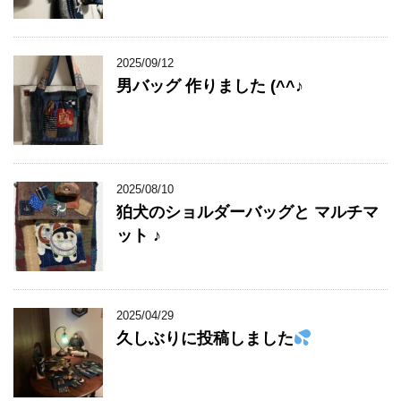
2025/09/12
男バッグ 作りました (^^♪
2025/08/10
狛犬のショルダーバッグと マルチマ
ット ♪
2025/04/29
久しぶりに投稿しました