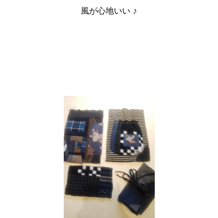
風が心地いい ♪