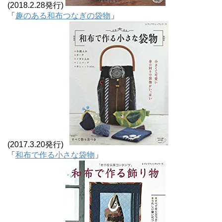
(2018.2.28発行)
「
趣のある和布つなぎの袋物
」
(2017.3.20発行)
「
和布で作る小さな袋物
」