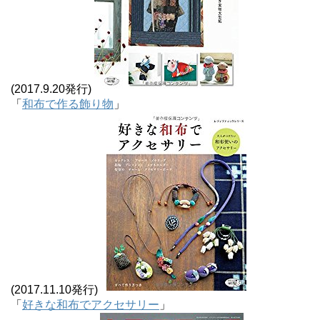
(2017.9.20発行)
「
和布で作る飾り物
」
(2017.11.10発行)
「
好きな和布でアクセサリー
」