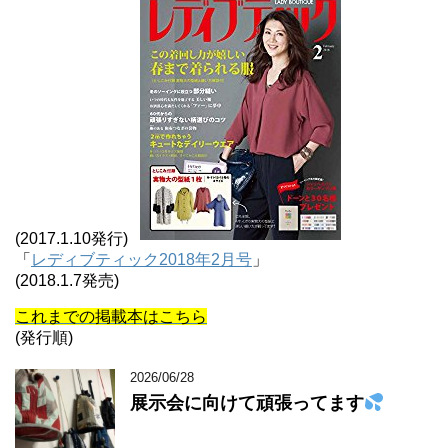
(2017.1.10発行)
「
レディブティック2018年2月号
」
(2018.1.7発売)
これまでの掲載本はこちら
(発行順)
2026/06/28
展示会に向けて頑張ってます