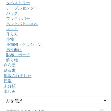
タペストリー
テーブルセンター
バッグ
ブックカバー
ペットボトル入れ
マット
作り方
小物
座布団・クッション
男性向け
財布・ポーチ
飾り物
座布団
愛読書
掲載されました
日常
未分類
楽しみ
ア
ー
カ