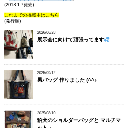
(2018.1.7発売)
これまでの掲載本はこちら
(発行順)
2026/06/28
展示会に向けて頑張ってます
2025/09/12
男バッグ 作りました (^^♪
2025/08/10
狛犬のショルダーバッグと マルチマ
ット ♪