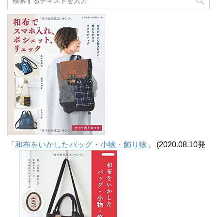
イ
ブ
「
和布をいかしたバッグ・小物・飾り物
」 (2020.08.10発