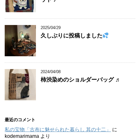
2025/04/29
久しぶりに投稿しました
2024/04/08
柿渋染めのショルダーバッグ ♬
最近のコメント
私の宝物「古布に魅せられた暮らし 其の十二」
に
kodemarimama
より