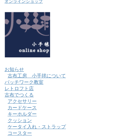
オンラインショップ
お知らせ
古布工房 小手毬について
パッチワーク教室
レトロフト店
古布でつくる
アクセサリー
カードケース
キーホルダー
クッション
ケータイ入れ・ストラップ
コースター