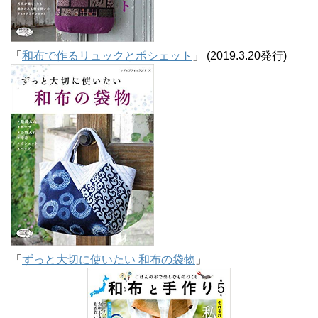
「
和布で作るリュックとポシェット
」 (2019.3.20発行)
「
ずっと大切に使いたい 和布の袋物
」