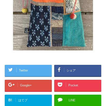
Twitter
シェア
Google+
Pocket
B!
はてブ
LINE