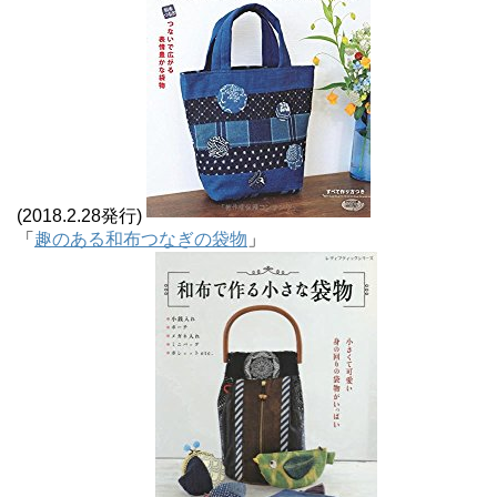
(2018.2.28発行)
「
趣のある和布つなぎの袋物
」