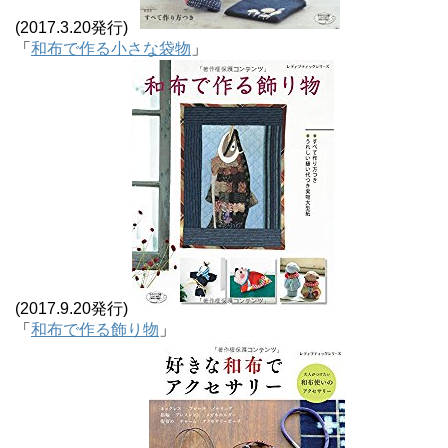
(2017.3.20発行)
「
和布で作る小さな袋物
」
(2017.9.20発行)
「
和布で作る飾り物
」