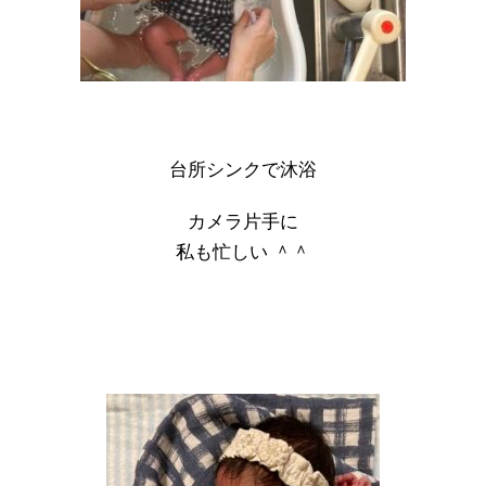
台所シンクで沐浴
カメラ片手に
私も忙しい ＾＾