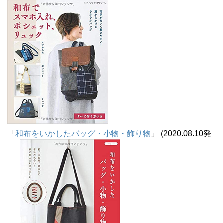
ブ
「
和布をいかしたバッグ・小物・飾り物
」 (2020.08.10発