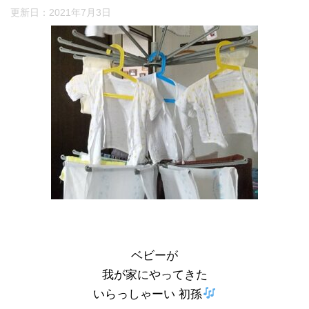
更新日：
2021年7月3日
ベビーが
我が家にやってきた
いらっしゃーい 初孫