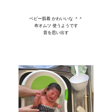
ベビー肌着 かわいいな ＾＾
布オムツ 使うようです
昔を思い出す