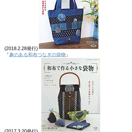
(2018.2.28発行)
「
趣のある和布つなぎの袋物
」
(2017.3.20発行)