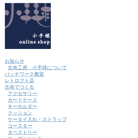
お知らせ
古布工房 小手毬について
パッチワーク教室
レトロフト店
古布でつくる
アクセサリー
カードケース
キーホルダー
クッション
ケータイ入れ・ストラップ
コースター
タペストリー