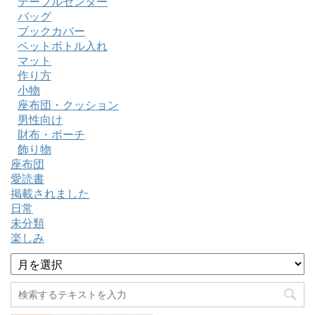
テーブルセンター
バッグ
ブックカバー
ペットボトル入れ
マット
作り方
小物
座布団・クッション
男性向け
財布・ポーチ
飾り物
座布団
愛読書
掲載されました
日常
未分類
楽しみ
ア
ー
カ
イ