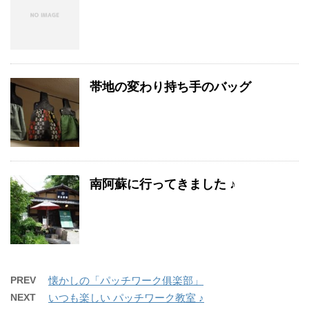
帯地の変わり持ち手のバッグ
南阿蘇に行ってきました ♪
PREV
懐かしの「パッチワーク俱楽部」
NEXT
いつも楽しい パッチワーク教室 ♪