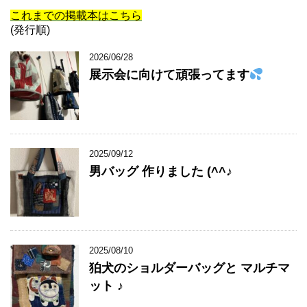
これまでの掲載本はこちら
(発行順)
2026/06/28
展示会に向けて頑張ってます
2025/09/12
男バッグ 作りました (^^♪
2025/08/10
狛犬のショルダーバッグと マルチマ
ット ♪