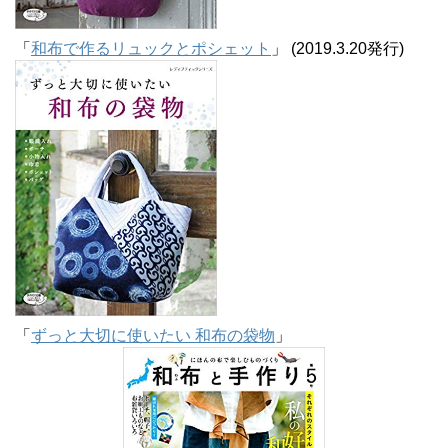
「
和布で作るリュックとポシェット
」 (2019.3.20発行)
「
ずっと大切に使いたい 和布の袋物
」