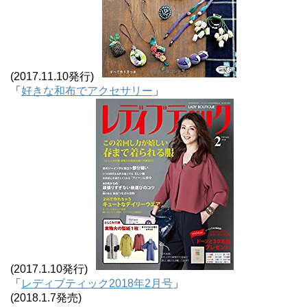
(2017.11.10発行)
「
好きな和布でアクセサリー
」
(2017.1.10発行)
「
レディブティック2018年2月号
」
(2018.1.7発売)