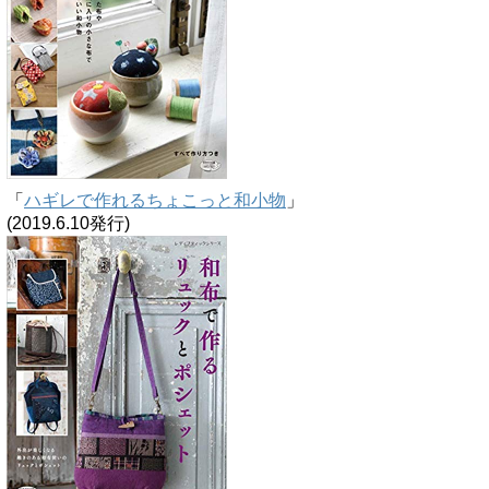
「
ハギレで作れるちょこっと和小物
」
(2019.6.10発行)