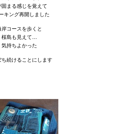
が固まる感じを覚えて
ーキング再開しました
海岸コースを歩くと
桜島も見えて…
気持ちよかった
ぼち続けることにします