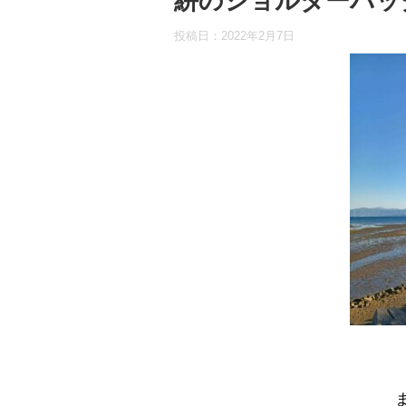
絣のショルダーバッ
投稿日：
2022年2月7日