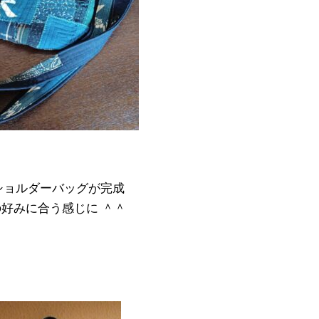
ショルダーバッグが完成
好みに合う感じに ＾＾