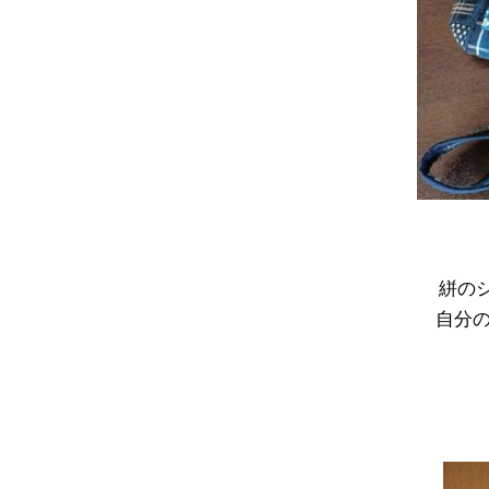
絣の
自分の