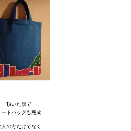
頂いた旗で
トートバッグも完成
大人の方だけでなく