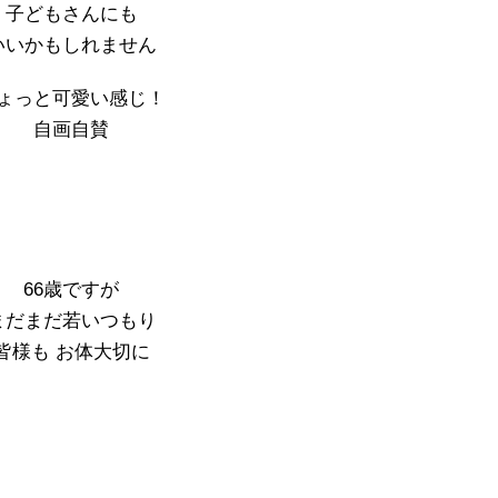
子どもさんにも
いいかもしれません
ょっと可愛い感じ！
自画自賛
66歳ですが
まだまだ若いつもり
皆様も お体大切に