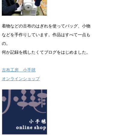
着物などの古布のはぎれを使ってバッグ、小物
などを手作りしています。作品はすべて一点も
の。
何か記録を残したくてブログをはじめました。
古布工房 小手毬
オンラインショップ