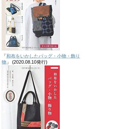
「
和布をいかしたバッグ・小物・飾り
物
」 (2020.08.10発行)