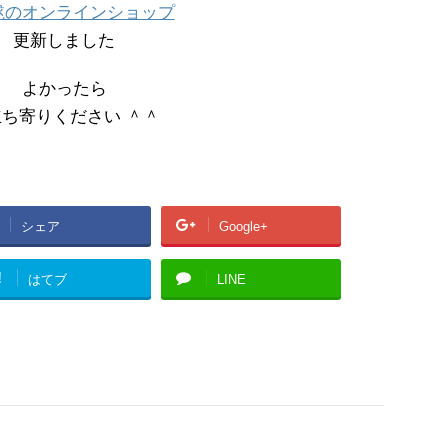
毬のオンラインショップ
更新しました
よかったら
ち寄りください ＾＾
シェア
Google+
!
はてブ
LINE