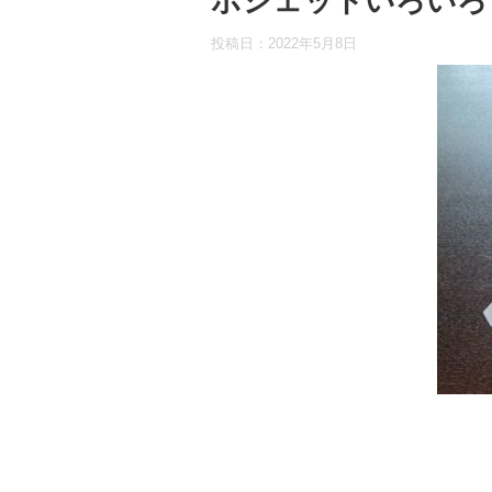
ポシェットいろいろ
投稿日：
2022年5月8日