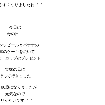
やすくなりましたね ＾＾
今日は
母の日！
ンジピールとバナナの
本のケーキを焼いて
ヒーカップのプレゼント
実家の母に
持って行きました
も86歳になりましたが
元気なので
ありがたいです ＾＾