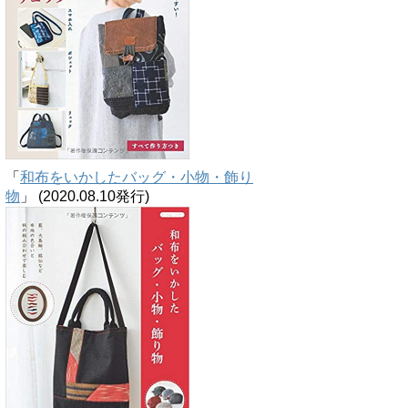
「
和布をいかしたバッグ・小物・飾り
物
」 (2020.08.10発行)