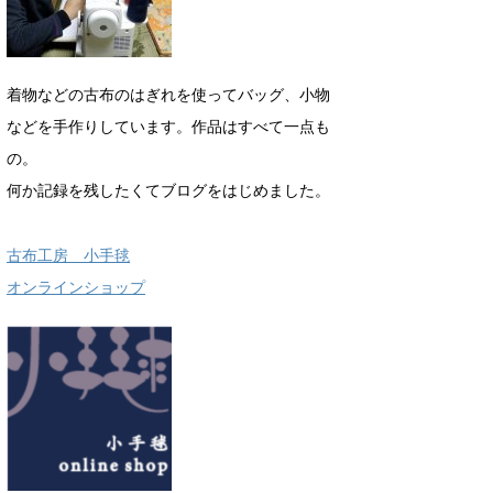
着物などの古布のはぎれを使ってバッグ、小物
などを手作りしています。作品はすべて一点も
の。
何か記録を残したくてブログをはじめました。
古布工房 小手毬
オンラインショップ