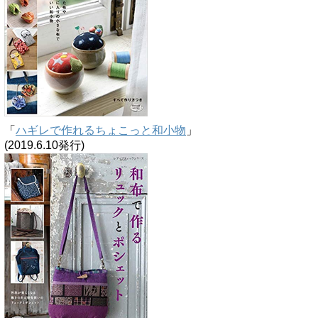
「
ハギレで作れるちょこっと和小物
」
(2019.6.10発行)