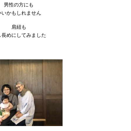
男性の方にも
いいかもしれません
肩紐も
し長めにしてみました