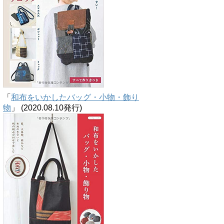
「
和布をいかしたバッグ・小物・飾り
物
」 (2020.08.10発行)