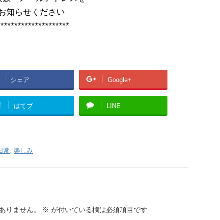
お知らせください
*********************
シェア
Google+
!
はてブ
LINE
日常
,
楽しみ
ありません。
※
が付いている欄は必須項目です