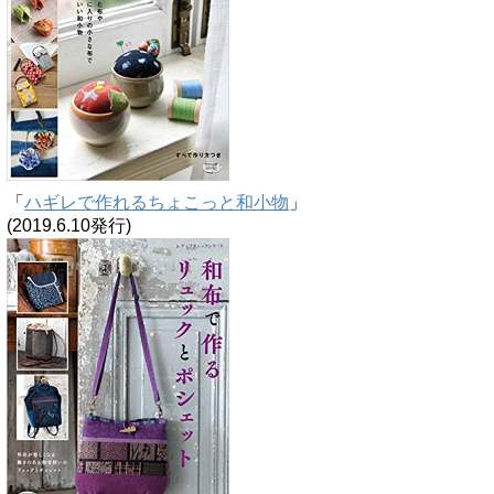
「
ハギレで作れるちょこっと和小物
」
(2019.6.10発行)