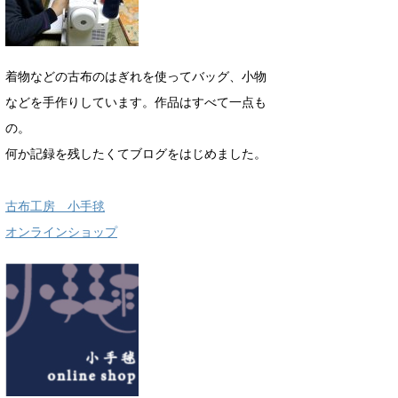
着物などの古布のはぎれを使ってバッグ、小物
などを手作りしています。作品はすべて一点も
の。
何か記録を残したくてブログをはじめました。
古布工房 小手毬
オンラインショップ