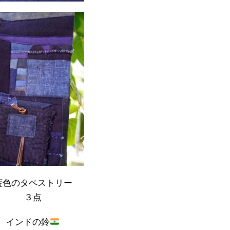
藍色のタペストリー
３点
インドの鈴