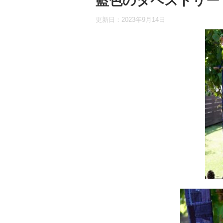
藍色のタペストリー
更新日：
2023年9月14日