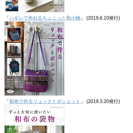
「
ハギレで作れるちょこっと和小物
」 (2019.6.10発行)
「
和布で作るリュックとポシェット
」 (2019.3.20発行)