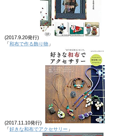
(2017.9.20発行)
「
和布で作る飾り物
」
(2017.11.10発行)
「
好きな和布でアクセサリー
」