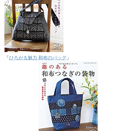
「
ひろがる魅力 和布のバッグ
」