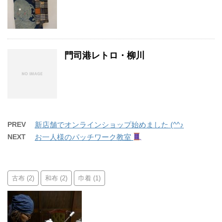
門司港レトロ・柳川
PREV
新店舗でオンラインショップ始めました (^^♪
NEXT
お一人様のパッチワーク教室
古布
和布
巾着
(2)
(2)
(1)