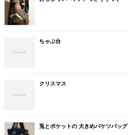
ちゃぶ台
クリスマス
兎とポケットの 大きめバケツバッグ