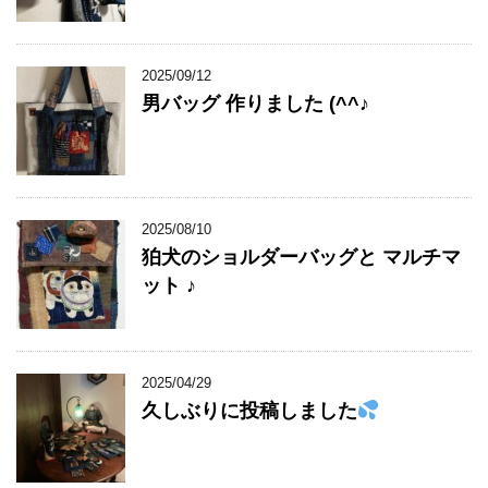
2025/09/12
男バッグ 作りました (^^♪
2025/08/10
狛犬のショルダーバッグと マルチマ
ット ♪
2025/04/29
久しぶりに投稿しました