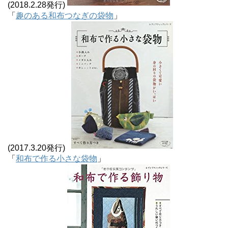
(2018.2.28発行)
「
趣のある和布つなぎの袋物
」
(2017.3.20発行)
「
和布で作る小さな袋物
」