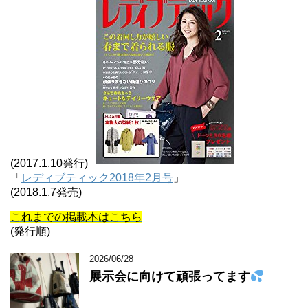
(2017.1.10発行)
「
レディブティック2018年2月号
」
(2018.1.7発売)
これまでの掲載本はこちら
(発行順)
2026/06/28
展示会に向けて頑張ってます