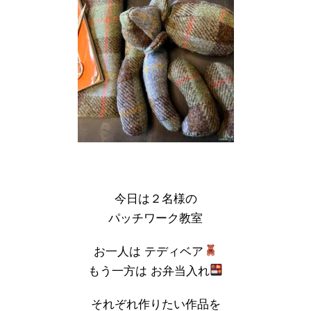
今日は２名様の
パッチワーク教室
お一人は テディベア
もう一方は お弁当入れ
それぞれ作りたい作品を