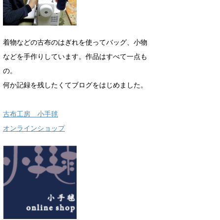
着物などの古布のはぎれを使ってバッグ、小物
などを手作りしています。作品はすべて一点も
の。
何か記録を残したくてブログをはじめました。
古布工房 小手毬
オンラインショップ