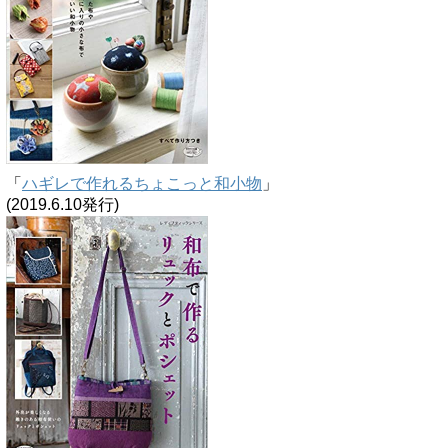
「
ハギレで作れるちょこっと和小物
」
(2019.6.10発行)