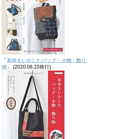
「
和布をいかしたバッグ・小物・飾り
物
」 (2020.08.10発行)