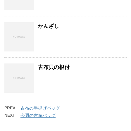
かんざし
古布貝の根付
PREV
古布の手提げバッグ
NEXT
今週の古布バッグ