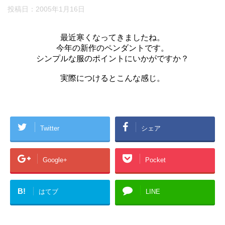
投稿日：
2005年1月16日
最近寒くなってきましたね。
今年の新作のペンダントです。
シンプルな服のポイントにいかがですか？
実際につけるとこんな感じ。
Twitter
シェア
Google+
Pocket
B!
はてブ
LINE