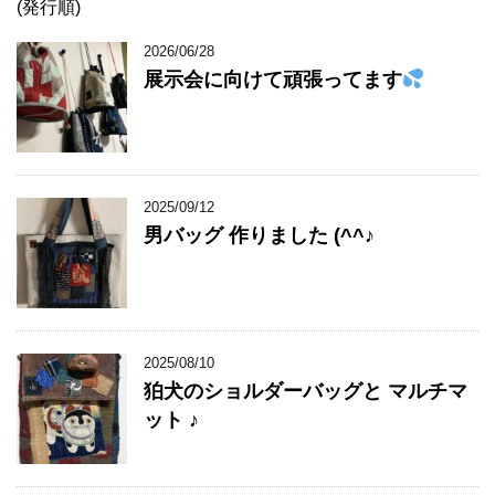
(発行順)
2026/06/28
展示会に向けて頑張ってます
2025/09/12
男バッグ 作りました (^^♪
2025/08/10
狛犬のショルダーバッグと マルチマ
ット ♪