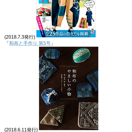
(2018.7.3発行)
「
和布と手作り 第5号
」
(2018.6.11発行)