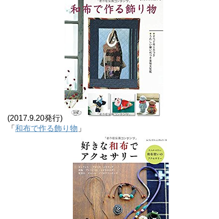
(2017.9.20発行)
「
和布で作る飾り物
」