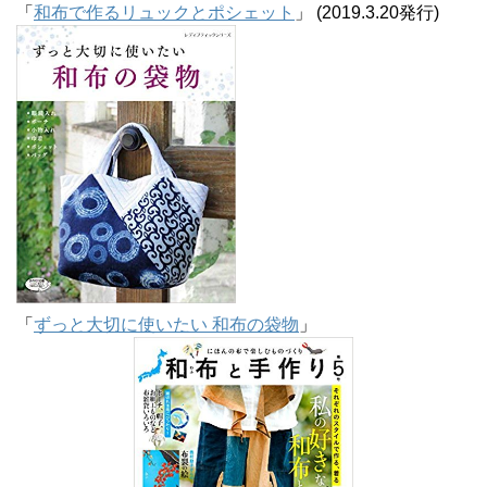
「
和布で作るリュックとポシェット
」 (2019.3.20発行)
「
ずっと大切に使いたい 和布の袋物
」