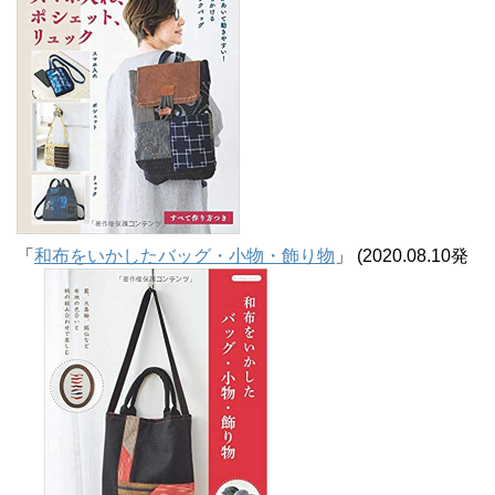
「
和布をいかしたバッグ・小物・飾り物
」 (2020.08.10発