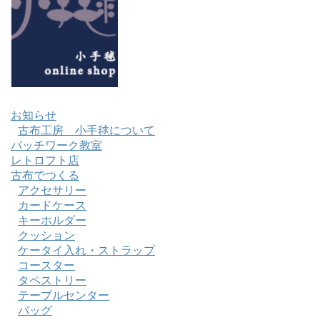
お知らせ
古布工房 小手毬について
パッチワーク教室
レトロフト店
古布でつくる
アクセサリー
カードケース
キーホルダー
クッション
ケータイ入れ・ストラップ
コースター
タペストリー
テーブルセンター
バッグ