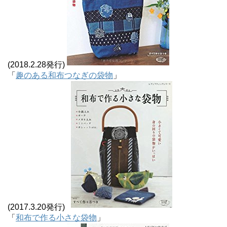
(2018.2.28発行)
「
趣のある和布つなぎの袋物
」
(2017.3.20発行)
「
和布で作る小さな袋物
」