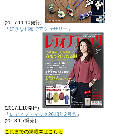
(2017.11.10発行)
「
好きな和布でアクセサリー
」
(2017.1.10発行)
「
レディブティック2018年2月号
」
(2018.1.7発売)
これまでの掲載本はこちら