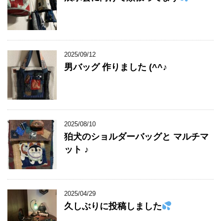
2025/09/12
男バッグ 作りました (^^♪
2025/08/10
狛犬のショルダーバッグと マルチマ
ット ♪
2025/04/29
久しぶりに投稿しました