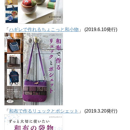
「
ハギレで作れるちょこっと和小物
」 (2019.6.10発行)
「
和布で作るリュックとポシェット
」 (2019.3.20発行)