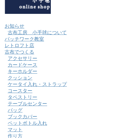
お知らせ
古布工房 小手毬について
パッチワーク教室
レトロフト店
古布でつくる
アクセサリー
カードケース
キーホルダー
クッション
ケータイ入れ・ストラップ
コースター
タペストリー
テーブルセンター
バッグ
ブックカバー
ペットボトル入れ
マット
作り方