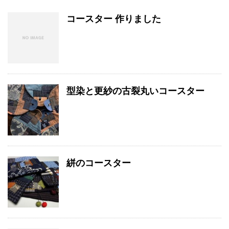
コースター 作りました
型染と更紗の古裂丸いコースター
絣のコースター