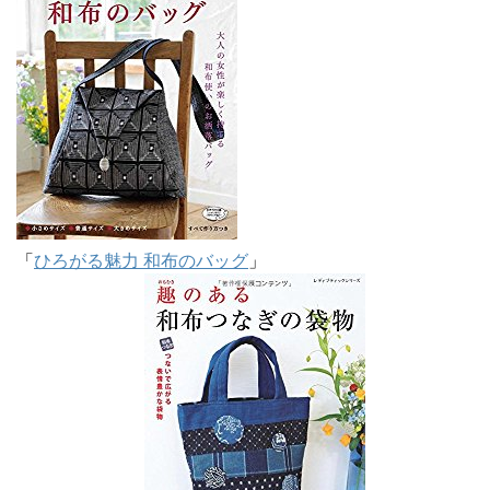
「
ひろがる魅力 和布のバッグ
」