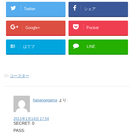
Twitter
シェア
Google+
Pocket
B!
はてブ
LINE
-
コースター
hananoegama
より:
2011年1月14日 17:54
SECRET: 0
PASS: