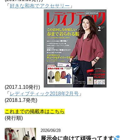
「
好きな和布でアクセサリー
」
(2017.1.10発行)
「
レディブティック2018年2月号
」
(2018.1.7発売)
これまでの掲載本はこちら
(発行順)
2026/06/28
展示会に向けて頑張ってます