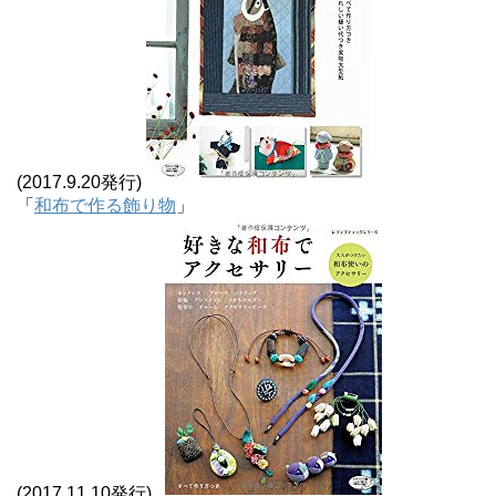
(2017.9.20発行)
「
和布で作る飾り物
」
(2017.11.10発行)