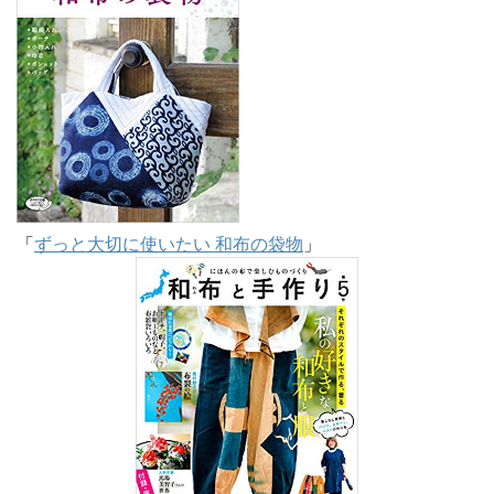
「
ずっと大切に使いたい 和布の袋物
」