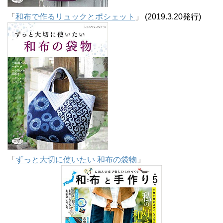
「
和布で作るリュックとポシェット
」 (2019.3.20発行)
「
ずっと大切に使いたい 和布の袋物
」