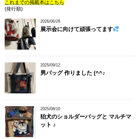
これまでの掲載本はこちら
(発行順)
2026/06/28
展示会に向けて頑張ってます
2025/09/12
男バッグ 作りました (^^♪
2025/08/10
狛犬のショルダーバッグと マルチマ
ット ♪