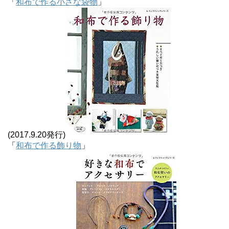
「
和布で作る小さな袋物
」
(2017.9.20発行)
「
和布で作る飾り物
」