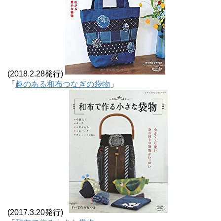
(2018.2.28発行)
「
趣のある和布つなぎの袋物
」
(2017.3.20発行)