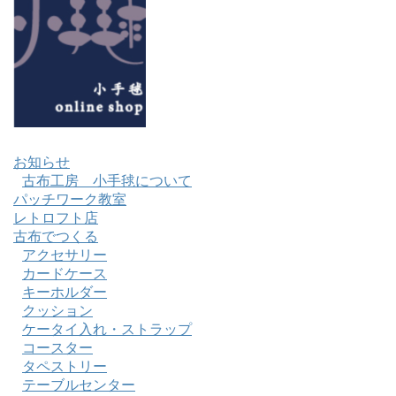
お知らせ
古布工房 小手毬について
パッチワーク教室
レトロフト店
古布でつくる
アクセサリー
カードケース
キーホルダー
クッション
ケータイ入れ・ストラップ
コースター
タペストリー
テーブルセンター