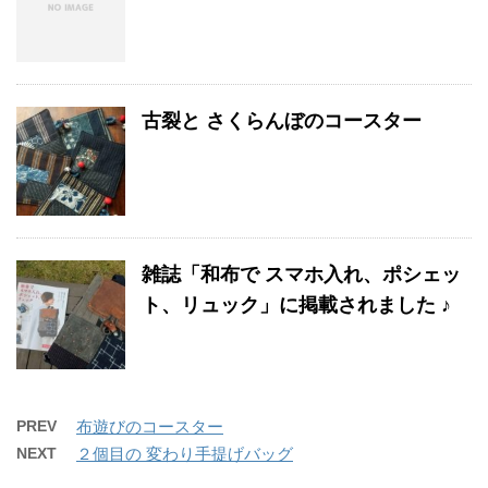
古裂と さくらんぼのコースター
雑誌「和布で スマホ入れ、ポシェッ
ト、リュック」に掲載されました ♪
PREV
布遊びのコースター
NEXT
２個目の 変わり手提げバッグ