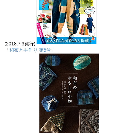
(2018.7.3発行)
「
和布と手作り 第5号
」