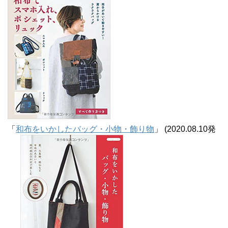
「
和布をいかしたバッグ・小物・飾り物
」 (2020.08.10発