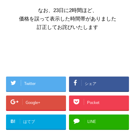
なお、23日に2時間ほど、
価格を誤って表示した時間帯がありました
訂正してお詫びいたします
Twitter
シェア
Google+
Pocket
B!
はてブ
LINE