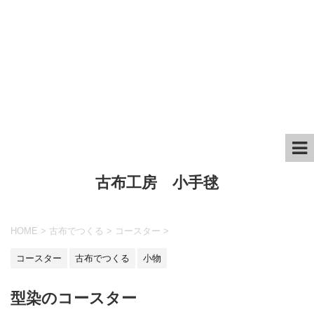
古布工房 小手毬
HOME
>
古布でつくる
>
コースター
>
コースター
古布でつくる
小物
型染のコースター