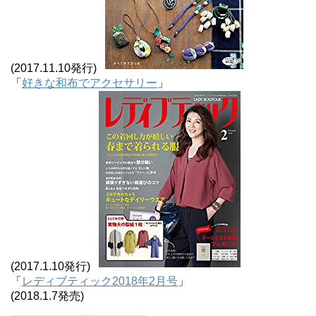
(2017.11.10発行)
「
好きな和布でアクセサリー
」
(2017.1.10発行)
「
レディブティック2018年2月号
」
(2018.1.7発売)