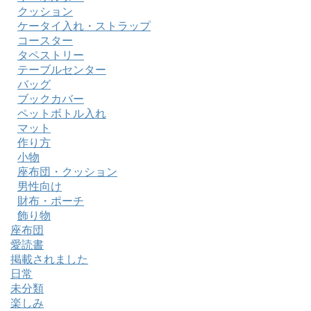
クッション
ケータイ入れ・ストラップ
コースター
タペストリー
テーブルセンター
バッグ
ブックカバー
ペットボトル入れ
マット
作り方
小物
座布団・クッション
男性向け
財布・ポーチ
飾り物
座布団
愛読書
掲載されました
日常
未分類
楽しみ