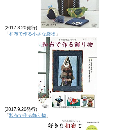
(2017.3.20発行)
「
和布で作る小さな袋物
」
(2017.9.20発行)
「
和布で作る飾り物
」