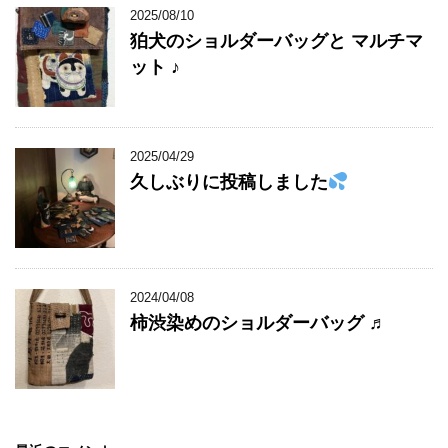
2025/08/10
狛犬のショルダーバッグと マルチマ
ット ♪
2025/04/29
久しぶりに投稿しました
2024/04/08
柿渋染めのショルダーバッグ ♬