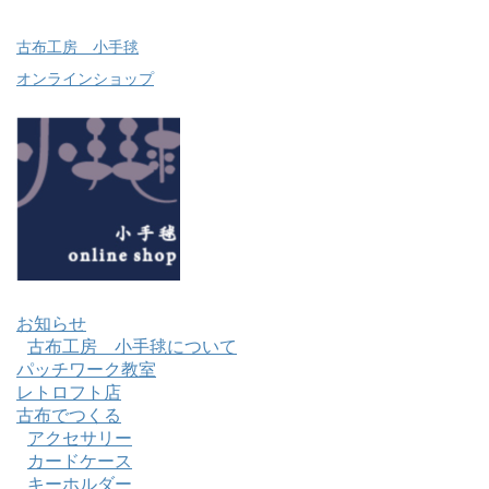
古布工房 小手毬
オンラインショップ
お知らせ
古布工房 小手毬について
パッチワーク教室
レトロフト店
古布でつくる
アクセサリー
カードケース
キーホルダー