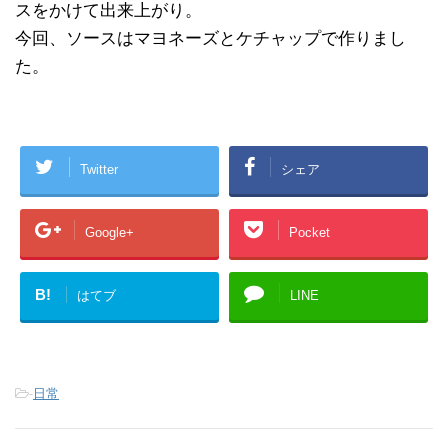
スをかけて出来上がり。
今回、ソースはマヨネーズとケチャップで作りまし
た。
Twitter
シェア
Google+
Pocket
B!
はてブ
LINE
-
日常