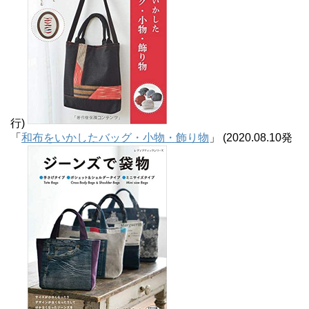
行)
「
和布をいかしたバッグ・小物・飾り物
」 (2020.08.10発