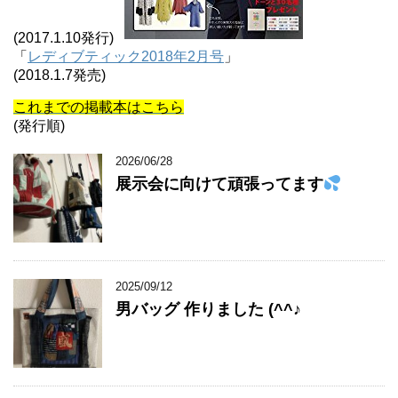
(2017.1.10発行)
「
レディブティック2018年2月号
」
(2018.1.7発売)
これまでの掲載本はこちら
(発行順)
2026/06/28
展示会に向けて頑張ってます
2025/09/12
男バッグ 作りました (^^♪