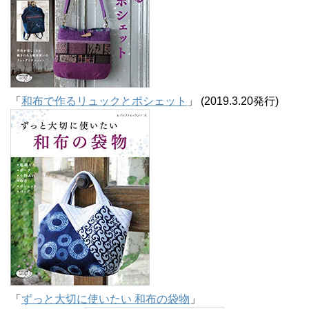
「
和布で作るリュックとポシェット
」 (2019.3.20発行)
「
ずっと大切に使いたい 和布の袋物
」