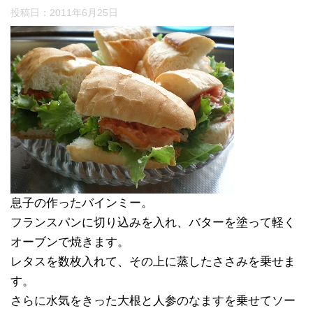
投稿日：
2011年6月25日
息子の作ったバインミー。
フランスパンに切り込みを入れ、バターを塗って軽く
オーブンで焼きます。
レタスを数枚入れて、その上に蒸したささみを乗せま
す。
さらに水気をきった大根と人参のなますを乗せてソー