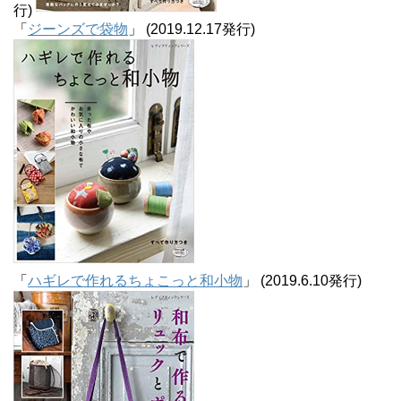
行)
「
ジーンズで袋物
」 (2019.12.17発行)
「
ハギレで作れるちょこっと和小物
」 (2019.6.10発行)