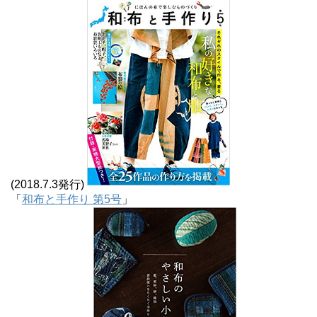
(2018.7.3発行)
「
和布と手作り 第5号
」