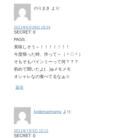
のりまき
より:
2011年6月29日 19:24
SECRET: 0
PASS:
美味しそう～！！！！！！！
今度帰った時、作って～（＾◇＾）
そもそもバインミーって何？？？
初めて聞いたよ( ..)φメモメモ
オシャレなの食べてるなぁ☆
返信
kodemarimama
より:
2011年7月3日 10:12
SECRET: 0