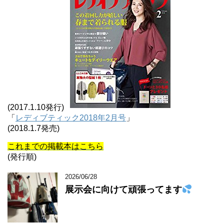
(2017.1.10発行)
「
レディブティック2018年2月号
」
(2018.1.7発売)
これまでの掲載本はこちら
(発行順)
2026/06/28
展示会に向けて頑張ってます