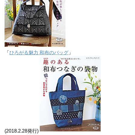
「
ひろがる魅力 和布のバッグ
」
(2018.2.28発行)