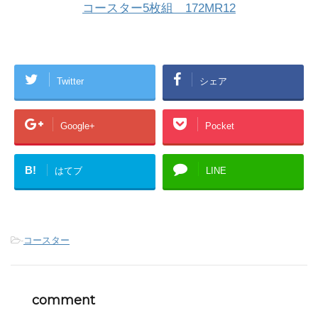
コースター5枚組 172MR12
Twitter
シェア
Google+
Pocket
B!
はてブ
LINE
-
コースター
comment