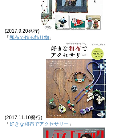
(2017.9.20発行)
「
和布で作る飾り物
」
(2017.11.10発行)
「
好きな和布でアクセサリー
」