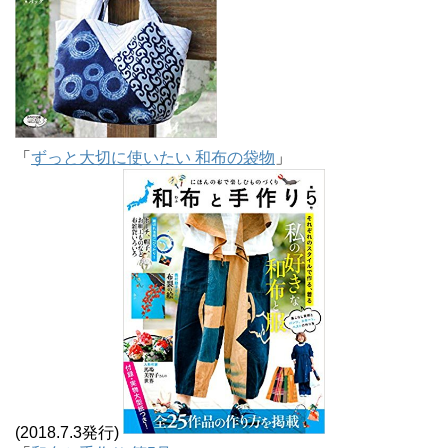
「
ずっと大切に使いたい 和布の袋物
」
(2018.7.3発行)