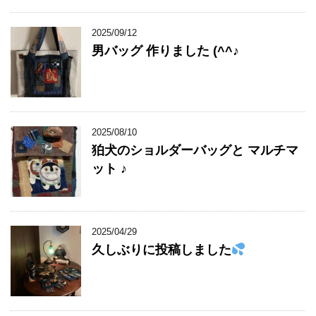
2025/09/12
男バッグ 作りました (^^♪
2025/08/10
狛犬のショルダーバッグと マルチマ
ット ♪
2025/04/29
久しぶりに投稿しました