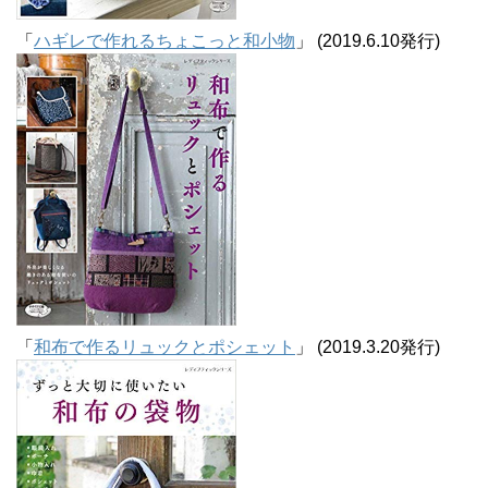
「
ハギレで作れるちょこっと和小物
」 (2019.6.10発行)
「
和布で作るリュックとポシェット
」 (2019.3.20発行)